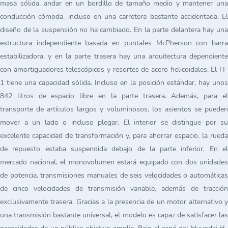
masa sólida, andar en un bordillo de tamaño medio y mantener una
conducción cómoda, incluso en una carretera bastante accidentada. El
diseño de la suspensión no ha cambiado. En la parte delantera hay una
estructura independiente basada en puntales McPherson con barra
estabilizadora, y en la parte trasera hay una arquitectura dependiente
con amortiguadores telescópicos y resortes de acero helicoidales. El H-
1 tiene una capacidad sólida. Incluso en la posición estándar, hay unos
842 litros de espacio libre en la parte trasera. Además, para el
transporte de artículos largos y voluminosos, los asientos se pueden
mover a un lado o incluso plegar. El interior se distingue por su
excelente capacidad de transformación y, para ahorrar espacio, la rueda
de repuesto estaba suspendida debajo de la parte inferior. En el
mercado nacional, el monovolumen estará equipado con dos unidades
de potencia, transmisiones manuales de seis velocidades o automáticas
de cinco velocidades de transmisión variable, además de tracción
exclusivamente trasera. Gracias a la presencia de un motor alternativo y
una transmisión bastante universal, el modelo es capaz de satisfacer las