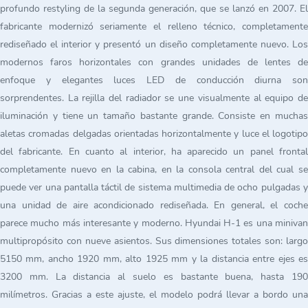
profundo restyling de la segunda generación, que se lanzó en 2007. El
fabricante modernizó seriamente el relleno técnico, completamente
rediseñado el interior y presentó un diseño completamente nuevo. Los
modernos faros horizontales con grandes unidades de lentes de
enfoque y elegantes luces LED de conducción diurna son
sorprendentes. La rejilla del radiador se une visualmente al equipo de
iluminación y tiene un tamaño bastante grande. Consiste en muchas
aletas cromadas delgadas orientadas horizontalmente y luce el logotipo
del fabricante. En cuanto al interior, ha aparecido un panel frontal
completamente nuevo en la cabina, en la consola central del cual se
puede ver una pantalla táctil de sistema multimedia de ocho pulgadas y
una unidad de aire acondicionado rediseñada. En general, el coche
parece mucho más interesante y moderno. Hyundai H-1 es una minivan
multipropósito con nueve asientos. Sus dimensiones totales son: largo
5150 mm, ancho 1920 mm, alto 1925 mm y la distancia entre ejes es
3200 mm. La distancia al suelo es bastante buena, hasta 190
milímetros. Gracias a este ajuste, el modelo podrá llevar a bordo una