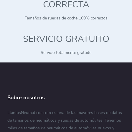
CORRECTA
Tamaños de ruedas de coche 100% correctos
SERVICIO GRATUITO
Servicio totalmente gratuito
Sobre nosotros
LlantasNeumáticos.com es una de las mayores bases de datos
de tamaños de neumáticos y ruedas de automóviles. Tenemos
miles de tamaños de neumáticos de automóviles nuevos y