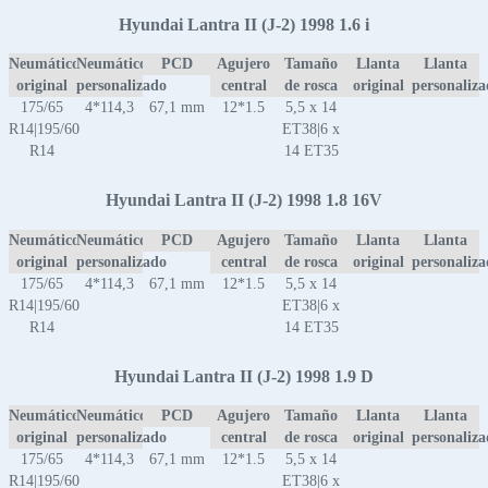
Hyundai Lantra II (J-2) 1998 1.6 i
Neumático
Neumático
PCD
Agujero
Tamaño
Llanta
Llanta
original
personalizado
central
de rosca
original
personaliz
175/65
4*114,3
67,1 mm
12*1.5
5,5 x 14
R14|195/60
ET38|6 x
R14
14 ET35
Hyundai Lantra II (J-2) 1998 1.8 16V
Neumático
Neumático
PCD
Agujero
Tamaño
Llanta
Llanta
original
personalizado
central
de rosca
original
personaliz
175/65
4*114,3
67,1 mm
12*1.5
5,5 x 14
R14|195/60
ET38|6 x
R14
14 ET35
Hyundai Lantra II (J-2) 1998 1.9 D
Neumático
Neumático
PCD
Agujero
Tamaño
Llanta
Llanta
original
personalizado
central
de rosca
original
personaliz
175/65
4*114,3
67,1 mm
12*1.5
5,5 x 14
R14|195/60
ET38|6 x