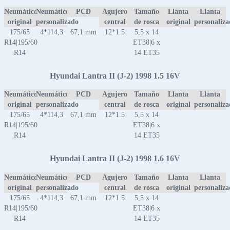
Neumático
Neumático
PCD
Agujero
Tamaño
Llanta
Llanta
original
personalizado
central
de rosca
original
personaliz
175/65
4*114,3
67,1 mm
12*1.5
5,5 x 14
R14|195/60
ET38|6 x
R14
14 ET35
Hyundai Lantra II (J-2) 1998 1.5 16V
Neumático
Neumático
PCD
Agujero
Tamaño
Llanta
Llanta
original
personalizado
central
de rosca
original
personaliz
175/65
4*114,3
67,1 mm
12*1.5
5,5 x 14
R14|195/60
ET38|6 x
R14
14 ET35
Hyundai Lantra II (J-2) 1998 1.6 16V
Neumático
Neumático
PCD
Agujero
Tamaño
Llanta
Llanta
original
personalizado
central
de rosca
original
personaliz
175/65
4*114,3
67,1 mm
12*1.5
5,5 x 14
R14|195/60
ET38|6 x
R14
14 ET35