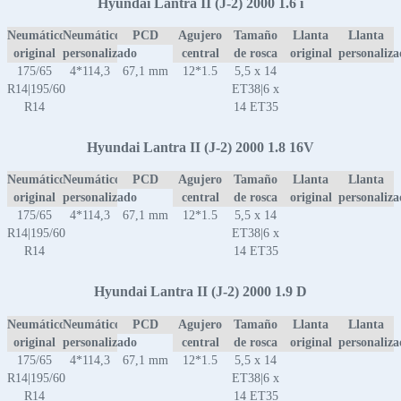
Hyundai Lantra II (J-2) 2000 1.6 i
Neumático
Neumático
PCD
Agujero
Tamaño
Llanta
Llanta
original
personalizado
central
de rosca
original
personaliz
175/65
4*114,3
67,1 mm
12*1.5
5,5 x 14
R14|195/60
ET38|6 x
R14
14 ET35
Hyundai Lantra II (J-2) 2000 1.8 16V
Neumático
Neumático
PCD
Agujero
Tamaño
Llanta
Llanta
original
personalizado
central
de rosca
original
personaliz
175/65
4*114,3
67,1 mm
12*1.5
5,5 x 14
R14|195/60
ET38|6 x
R14
14 ET35
Hyundai Lantra II (J-2) 2000 1.9 D
Neumático
Neumático
PCD
Agujero
Tamaño
Llanta
Llanta
original
personalizado
central
de rosca
original
personaliz
175/65
4*114,3
67,1 mm
12*1.5
5,5 x 14
R14|195/60
ET38|6 x
R14
14 ET35