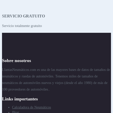
SERVICIO GRATUITO
Servicio totalmente gratuito
Sobre nosotros
LlantasNeumáticos.com es una de las mayores bases de datos de tamaños de
neumáticos y ruedas de automóviles. Tenemos miles de tamaños de
neumáticos de automóviles nuevos y viejos (desde el año 1980) de más de
100 proveedores de automóviles..
Links importantes
Calculadora de Neumáticos
Blog