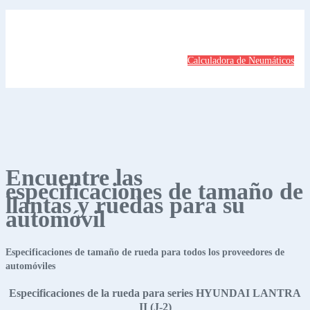
Calculadora de Neumáticos
Encuentre las
especificaciones de tamaño de
llantas y ruedas para su
automóvil
Especificaciones de tamaño de rueda para todos los proveedores de
automóviles
Especificaciones de la rueda para series HYUNDAI LANTRA
II (J-2)