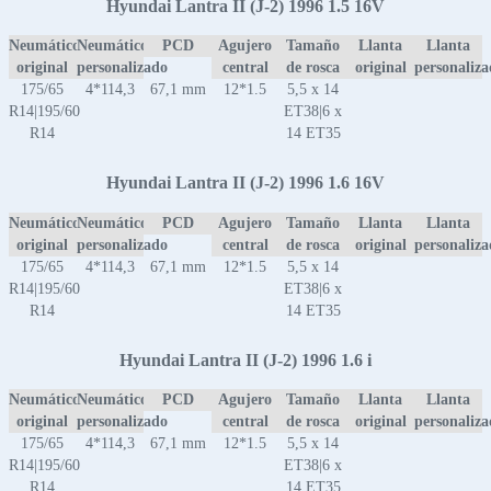
Hyundai Lantra II (J-2) 1996 1.5 16V
Neumático
Neumático
PCD
Agujero
Tamaño
Llanta
Llanta
original
personalizado
central
de rosca
original
personaliz
175/65
4*114,3
67,1 mm
12*1.5
5,5 x 14
R14|195/60
ET38|6 x
R14
14 ET35
Hyundai Lantra II (J-2) 1996 1.6 16V
Neumático
Neumático
PCD
Agujero
Tamaño
Llanta
Llanta
original
personalizado
central
de rosca
original
personaliz
175/65
4*114,3
67,1 mm
12*1.5
5,5 x 14
R14|195/60
ET38|6 x
R14
14 ET35
Hyundai Lantra II (J-2) 1996 1.6 i
Neumático
Neumático
PCD
Agujero
Tamaño
Llanta
Llanta
original
personalizado
central
de rosca
original
personaliz
175/65
4*114,3
67,1 mm
12*1.5
5,5 x 14
R14|195/60
ET38|6 x
R14
14 ET35