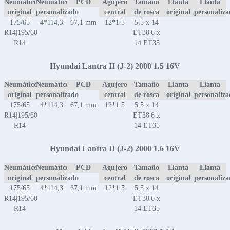
Neumático
Neumático
PCD
Agujero
Tamaño
Llanta
Llanta
original
personalizado
central
de rosca
original
personaliz
175/65
4*114,3
67,1 mm
12*1.5
5,5 x 14
R14|195/60
ET38|6 x
R14
14 ET35
Hyundai Lantra II (J-2) 2000 1.5 16V
Neumático
Neumático
PCD
Agujero
Tamaño
Llanta
Llanta
original
personalizado
central
de rosca
original
personaliz
175/65
4*114,3
67,1 mm
12*1.5
5,5 x 14
R14|195/60
ET38|6 x
R14
14 ET35
Hyundai Lantra II (J-2) 2000 1.6 16V
Neumático
Neumático
PCD
Agujero
Tamaño
Llanta
Llanta
original
personalizado
central
de rosca
original
personaliz
175/65
4*114,3
67,1 mm
12*1.5
5,5 x 14
R14|195/60
ET38|6 x
R14
14 ET35