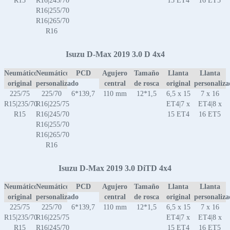
R15
R16|245/70
15 ET4
16 ET5
R16|255/70
R16|265/70
R16
Isuzu D-Max 2019 3.0 D 4x4
Neumático
Neumático
PCD
Agujero
Tamaño
Llanta
Llanta
original
personalizado
central
de rosca
original
personaliz
225/75
225/70
6*139,7
110 mm
12*1,5
6,5 x 15
7 x 16
R15|235/70
R16|225/75
ET4|7 x
ET4|8 x
R15
R16|245/70
15 ET4
16 ET5
R16|255/70
R16|265/70
R16
Isuzu D-Max 2019 3.0 DiTD 4x4
Neumático
Neumático
PCD
Agujero
Tamaño
Llanta
Llanta
original
personalizado
central
de rosca
original
personaliz
225/75
225/70
6*139,7
110 mm
12*1,5
6,5 x 15
7 x 16
R15|235/70
R16|225/75
ET4|7 x
ET4|8 x
R15
R16|245/70
15 ET4
16 ET5