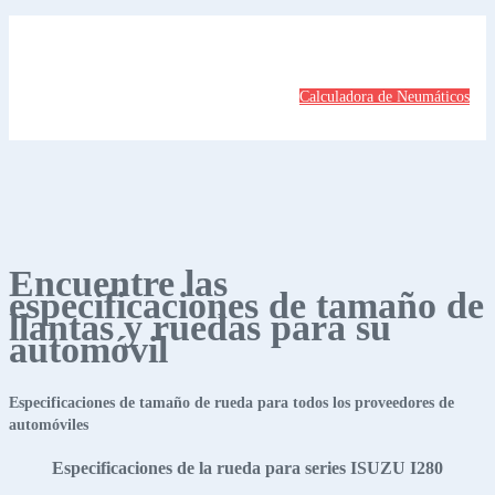
Calculadora de Neumáticos
Encuentre las
especificaciones de tamaño de
llantas y ruedas para su
automóvil
Especificaciones de tamaño de rueda para todos los proveedores de
automóviles
Especificaciones de la rueda para series ISUZU I280