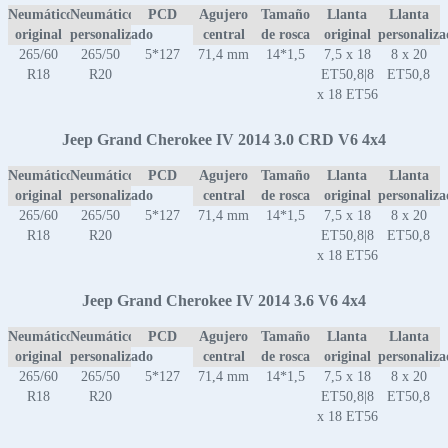
Neumático
Neumático
PCD
Agujero
Tamaño
Llanta
Llanta
original
personalizado
central
de rosca
original
personaliz
265/60
265/50
5*127
71,4 mm
14*1,5
7,5 x 18
8 x 20
R18
R20
ET50,8|8
ET50,8
x 18 ET56
Jeep Grand Cherokee IV 2014 3.0 CRD V6 4x4
Neumático
Neumático
PCD
Agujero
Tamaño
Llanta
Llanta
original
personalizado
central
de rosca
original
personaliz
265/60
265/50
5*127
71,4 mm
14*1,5
7,5 x 18
8 x 20
R18
R20
ET50,8|8
ET50,8
x 18 ET56
Jeep Grand Cherokee IV 2014 3.6 V6 4x4
Neumático
Neumático
PCD
Agujero
Tamaño
Llanta
Llanta
original
personalizado
central
de rosca
original
personaliz
265/60
265/50
5*127
71,4 mm
14*1,5
7,5 x 18
8 x 20
R18
R20
ET50,8|8
ET50,8
x 18 ET56