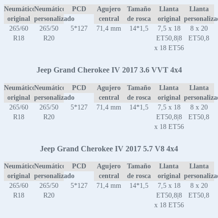
Neumático
Neumático
PCD
Agujero
Tamaño
Llanta
Llanta
original
personalizado
central
de rosca
original
personaliz
265/60
265/50
5*127
71,4 mm
14*1,5
7,5 x 18
8 x 20
R18
R20
ET50,8|8
ET50,8
x 18 ET56
Jeep Grand Cherokee IV 2017 3.6 VVT 4x4
Neumático
Neumático
PCD
Agujero
Tamaño
Llanta
Llanta
original
personalizado
central
de rosca
original
personaliz
265/60
265/50
5*127
71,4 mm
14*1,5
7,5 x 18
8 x 20
R18
R20
ET50,8|8
ET50,8
x 18 ET56
Jeep Grand Cherokee IV 2017 5.7 V8 4x4
Neumático
Neumático
PCD
Agujero
Tamaño
Llanta
Llanta
original
personalizado
central
de rosca
original
personaliz
265/60
265/50
5*127
71,4 mm
14*1,5
7,5 x 18
8 x 20
R18
R20
ET50,8|8
ET50,8
x 18 ET56