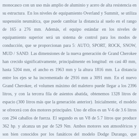
monocasco con un uso más amplio de aluminio y acero de alta resistencia en
su estructura. En los niveles de equipamiento Overland y Summit, se utiliza
suspensión neumática, que puede cambiar la distancia al suelo en el rango
de 165 a 276 mm. Además, el equipo estándar en los niveles de
equipamiento superior será un sistema de control para los modos de
conducción, que se proporcionan para 5: AUTO, SPORT, ROCK, SNOW,
MUD / SAND. Las dimensiones de la nueva generación de Grand Cherokee
han crecido significativamente, principalmente en longitud: en casi 40 mm,
hasta 5204 mm, el ancho es 1963 mm y la altura 1816 mm. La distancia
entre los ejes se ha incrementado de 2916 mm a 3091 mm. En el nuevo
Grand Cherokee, el volumen máximo del maletero puede llegar a los 2396
litros, y con la tercera fila de asientos abatida, obtenemos 1328 litros de
espacio (300 litros más que la generación anterior). Inicialmente, el modelo
se ofrecerá con dos motores principales. Uno de ellos es un V-6 de 3.6 litros
con 294 caballos de fuerza. El segundo es un V8 de 5.7 litros que produce
362 hp. y alcanza un par de 529 Nm. Ambos motores son atmosféricos y
son bien conocidos por los fanáticos del modelo Dodge Durango, que