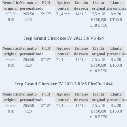
Neumático
Neumático
PCD
Agujero
Tamaño
Llanta
Llanta
original
personalizado
central
de rosca
original
personaliz
265/60
265/50
5*127
71,4 mm
14*1,5
7,5 x 18
8 x 20
R18
R20
ET50,8|8
ET50,8
x 18 ET56
Jeep Grand Cherokee IV 2011 3.6 V6 4x4
Neumático
Neumático
PCD
Agujero
Tamaño
Llanta
Llanta
original
personalizado
central
de rosca
original
personaliz
265/60
265/50
5*127
71,4 mm
14*1,5
7,5 x 18
8 x 20
R18
R20
ET50,8|8
ET50,8
x 18 ET56
Jeep Grand Cherokee IV 2011 3.6 V6 FlexFuel 4x4
Neumático
Neumático
PCD
Agujero
Tamaño
Llanta
Llanta
original
personalizado
central
de rosca
original
personaliz
265/60
265/50
5*127
71,4 mm
14*1,5
7,5 x 18
8 x 20
R18
R20
ET50,8|8
ET50,8
x 18 ET56