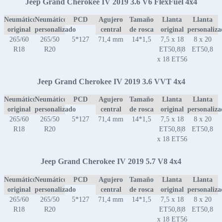
Jeep Grand Cherokee IV 2019 3.6 V6 FlexFuel 4x4
Neumático
Neumático
PCD
Agujero
Tamaño
Llanta
Llanta
original
personalizado
central
de rosca
original
personaliz
265/60
265/50
5*127
71,4 mm
14*1,5
7,5 x 18
8 x 20
R18
R20
ET50,8|8
ET50,8
x 18 ET56
Jeep Grand Cherokee IV 2019 3.6 VVT 4x4
Neumático
Neumático
PCD
Agujero
Tamaño
Llanta
Llanta
original
personalizado
central
de rosca
original
personaliz
265/60
265/50
5*127
71,4 mm
14*1,5
7,5 x 18
8 x 20
R18
R20
ET50,8|8
ET50,8
x 18 ET56
Jeep Grand Cherokee IV 2019 5.7 V8 4x4
Neumático
Neumático
PCD
Agujero
Tamaño
Llanta
Llanta
original
personalizado
central
de rosca
original
personaliz
265/60
265/50
5*127
71,4 mm
14*1,5
7,5 x 18
8 x 20
R18
R20
ET50,8|8
ET50,8
x 18 ET56