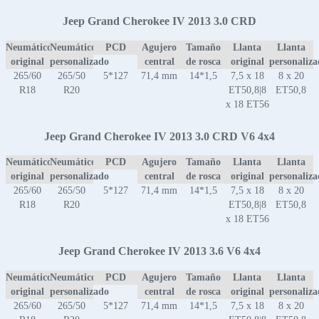
Jeep Grand Cherokee IV 2013 3.0 CRD
Neumático
Neumático
PCD
Agujero
Tamaño
Llanta
Llanta
original
personalizado
central
de rosca
original
personaliz
265/60
265/50
5*127
71,4 mm
14*1,5
7,5 x 18
8 x 20
R18
R20
ET50,8|8
ET50,8
x 18 ET56
Jeep Grand Cherokee IV 2013 3.0 CRD V6 4x4
Neumático
Neumático
PCD
Agujero
Tamaño
Llanta
Llanta
original
personalizado
central
de rosca
original
personaliz
265/60
265/50
5*127
71,4 mm
14*1,5
7,5 x 18
8 x 20
R18
R20
ET50,8|8
ET50,8
x 18 ET56
Jeep Grand Cherokee IV 2013 3.6 V6 4x4
Neumático
Neumático
PCD
Agujero
Tamaño
Llanta
Llanta
original
personalizado
central
de rosca
original
personaliz
265/60
265/50
5*127
71,4 mm
14*1,5
7,5 x 18
8 x 20