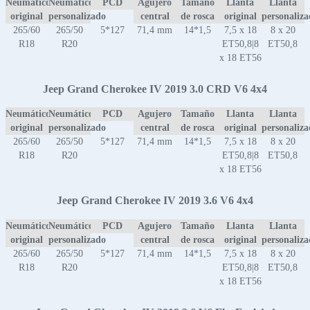
Neumático
Neumático
PCD
Agujero
Tamaño
Llanta
Llanta
original
personalizado
central
de rosca
original
personaliz
265/60
265/50
5*127
71,4 mm
14*1,5
7,5 x 18
8 x 20
R18
R20
ET50,8|8
ET50,8
x 18 ET56
Jeep Grand Cherokee IV 2019 3.0 CRD V6 4x4
Neumático
Neumático
PCD
Agujero
Tamaño
Llanta
Llanta
original
personalizado
central
de rosca
original
personaliz
265/60
265/50
5*127
71,4 mm
14*1,5
7,5 x 18
8 x 20
R18
R20
ET50,8|8
ET50,8
x 18 ET56
Jeep Grand Cherokee IV 2019 3.6 V6 4x4
Neumático
Neumático
PCD
Agujero
Tamaño
Llanta
Llanta
original
personalizado
central
de rosca
original
personaliz
265/60
265/50
5*127
71,4 mm
14*1,5
7,5 x 18
8 x 20
R18
R20
ET50,8|8
ET50,8
x 18 ET56