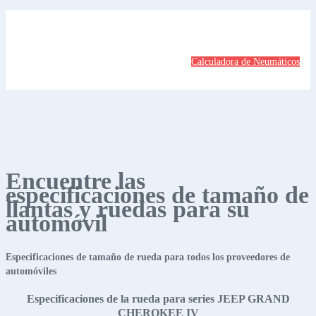
Calculadora de Neumáticos
Encuentre las
especificaciones de tamaño de
llantas y ruedas para su
automóvil
Especificaciones de tamaño de rueda para todos los proveedores de
automóviles
Especificaciones de la rueda para series JEEP GRAND
CHEROKEE IV