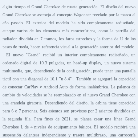
algún tiempo el Grand Cherokee de cuarta generación. El diseño del nuevo
Grand Cherokee se asemeja al concepto Wagoneer revelado por la marca el
año pasado. El exterior del modelo ha sido completamente rediseñado,
aunque varios de los elementos más característicos, como la parrilla del
radiador dividida en 7 tramos, los faros estrechos y la forma de U de los
pasos de rueda, hacen referencia visual a la generación anterior del modelo.
. El nuevo "Grand" recibió un interior completamente rediseñado, un
ordenado digital de 10.3 pulgadas, un head-up display, un nuevo sistema
multimedia, que, dependiendo de la configuración, puede tener una pantalla
táctil con una diagonal de 10.1 "u 8.4" . También se agregará la capacidad
de conectar CarPlay y Android Auto de forma inalámbrica. La palanca de
cambio de velocidades se ha reemplazado en el nuevo Grand Cherokee con
una arandela giratoria. Dependiendo del diseño, la cabina tiene capacidad
para 6 o 7 personas. Seis asientos son provistos por 2 asientos divididos en
la segunda fila. Para fines de 2021, se planea crear una línea Grand
Cherokee L de 4 niveles de equipamiento básicos. El modelo recibirá una
suspensión delantera independiente y trasera multibrazo, una carrocería