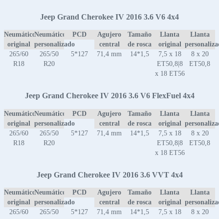
Jeep Grand Cherokee IV 2016 3.6 V6 4x4
Neumático
Neumático
PCD
Agujero
Tamaño
Llanta
Llanta
original
personalizado
central
de rosca
original
personaliz
265/60
265/50
5*127
71,4 mm
14*1,5
7,5 x 18
8 x 20
R18
R20
ET50,8|8
ET50,8
x 18 ET56
Jeep Grand Cherokee IV 2016 3.6 V6 FlexFuel 4x4
Neumático
Neumático
PCD
Agujero
Tamaño
Llanta
Llanta
original
personalizado
central
de rosca
original
personaliz
265/60
265/50
5*127
71,4 mm
14*1,5
7,5 x 18
8 x 20
R18
R20
ET50,8|8
ET50,8
x 18 ET56
Jeep Grand Cherokee IV 2016 3.6 VVT 4x4
Neumático
Neumático
PCD
Agujero
Tamaño
Llanta
Llanta
original
personalizado
central
de rosca
original
personaliz
265/60
265/50
5*127
71,4 mm
14*1,5
7,5 x 18
8 x 20