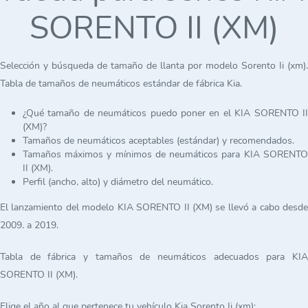
SORENTO II (XM)
Selección y búsqueda de tamaño de llanta por modelo Sorento Ii (xm).
Tabla de tamaños de neumáticos estándar de fábrica Kia.
¿Qué tamaño de neumáticos puedo poner en el KIA SORENTO II
(XM)?
Tamaños de neumáticos aceptables (estándar) y recomendados.
Tamaños máximos y mínimos de neumáticos para KIA SORENTO
II (XM).
Perfil (ancho, alto) y diámetro del neumático.
El lanzamiento del modelo KIA SORENTO II (XM) se llevó a cabo desde
2009. a 2019.
Tabla de fábrica y tamaños de neumáticos adecuados para KIA
SORENTO II (XM).
Elige el año al que pertenece tu vehículo Kia Sorento Ii (xm):