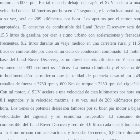
motor a 5.000 rpm. En tal manada debajo del capó, el SUV acelera a una
velocidad de cien kilómetros por hora en 7.1 segundos, y la velocidad máxima,
a su vez, será de 209 kilómetros por hora. Los apetitos por el motor son
apropiados. El consumo de combustible del Land Rover Discovery será de
15,5 litros de gasolina por cien a ritmo urbano con aceleraciones y frenadas
frecuentes, 9,2 litros durante un viaje medido en una carretera rural y 11,5
litros de combustible por cien en un ciclo de conducción combinado. El motor
base del Land Rover Discovery es un diésel de seis cilindros en V con un
volumen de 2993 centímetros cúbicos. La buena cilindrada y el sistema de
turboalimentación permitieron que la unidad de potencia desarrollara 249
caballos de fuerza a 3750 rpm y 600 Nm de torque a 2250 rpm del cigüeñal.
Con tal motor, el SUV acelera a una velocidad de cien kilómetros por hora en
8.1 segundos, y la velocidad máxima, a su vez, será de 209 kilómetros por
hora. Los trenes de potencia diésel son famosos por su buen par motor a bajas
velocidades del cigüeñal y su economía insuperable. El consumo de
combustible del Land Rover Discovery será de 8,6 litros cada cien kilómetros
a un ritmo urbano con aceleraciones y frenadas frecuentes, 6,8 litros durante