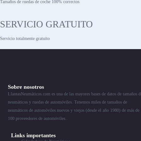
Tamaños de ruedas de coche 100% correctos
SERVICIO GRATUITO
Servicio totalmente gratuito
Sobre nosotros
LlantasNeumáticos.com es una de las mayores bases de datos de tamaños d
neumáticos y ruedas de automóviles. Tenemos miles de tamaños de
neumáticos de automóviles nuevos y viejos (desde el año 1980) de más de
100 proveedores de automóviles..
Links importantes