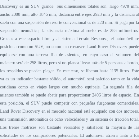
Discovery es un SUV grande. Sus dimensiones totales son: largo 4970 mm,
ancho 2000 mm, alto 1846 mm, distancia entre ejes 2923 mm y la distancia al
suelo con una suspensión de resorte convencional es de 220 mm. Si paga por la
suspensión neumática, la distancia máxima al suelo es de 283 milímetros.
Gracias a este espacio libre y al sistema Terrain Response, el automóvil se
posiciona como un SUV, no como un crossover. Land Rover Discovery puede
equiparse con una tercera fila de asientos, en cuyo caso el volumen del
maletero será de 258 litros, pero si no planea llevar más de 5 personas a bordo,
los respaldos se pueden plegar. En este caso, se liberan hasta 1135 litros. Este
ya es un indicador bastante sólido, el automóvil será práctico tanto en la vida
cotidiana como en viajes largos con mucho equipaje. La segunda fila de
asientos también se puede abatir para proporcionar 2406 litros de espacio. En
esta posición, el SUV puede competir con pequeñas furgonetas comerciales.
Land Rover Discovery en el mercado nacional está equipado con dos motores,
una transmisión automática de ocho velocidades y un sistema de tracción total.
Los trenes motrices son bastante versátiles y satisfacen la mayoría de las
solicitudes de los compradores potenciales. El automóvil atraerá tanto a los