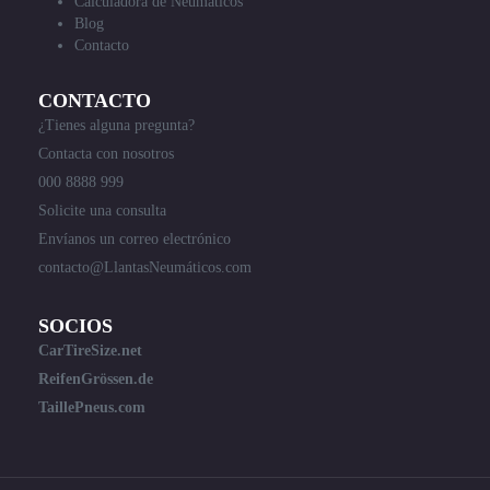
Calculadora de Neumáticos
Blog
Contacto
CONTACTO
¿Tienes alguna pregunta?
Contacta con nosotros
000 8888 999
Solicite una consulta
Envíanos un correo electrónico
contacto@LlantasNeumáticos.com
SOCIOS
CarTireSize.net
ReifenGrössen.de
TaillePneus.com