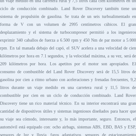
un viaje medido en una carretera rural y 7,5 litros cada cien kilómetros en un
ciclo de conducción combinado. Land Rover Discovery también tiene un
sistema de propulsión de gasolina. Se trata de un seis turboalimentado en
forma de V con un volumen de 2995 centímetros cúbicos. El gran
desplazamiento y el sistema de turbocompresor permitió a los ingenieros
exprimir 340 caballos de fuerza a 6.500 rpm y 450 Nm de par motor a 5.000
rpm. En tal manada debajo del capó, el SUV acelera a una velocidad de cien
kilómetros por hora en 7.1 segundos, y la velocidad máxima, a su vez, será de
209 kilómetros por hora. Los apetitos por el motor son apropiados. El
consumo de combustible del Land Rover Discovery será de 15,5 litros de
gasolina por cien a ritmo urbano con aceleraciones y frenadas frecuentes, 9,2
litros durante un viaje medido en una carretera rural y 11,5 litros de
combustible por cien en un ciclo de conducción combinado. Land Rover
Discovery tiene un rico material técnico. En su interior encontrará una gran
cantidad de dispositivos útiles y sistemas ingeniosos diseñados para hacer que
su viaje sea cómodo, interesante y, lo más importante, seguro. Entonces, el
automóvil está equipado con: ocho airbags, sistemas ABS, EBD, BAS y ESP,
sensores de luz y lluvia, faros adaptativos, sensores de estacionamiento