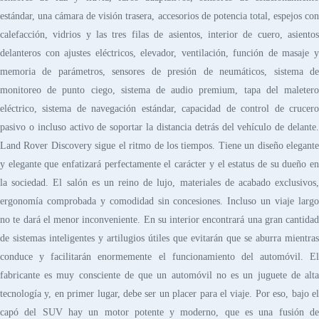
estándar, una cámara de visión trasera, accesorios de potencia total, espejos con
calefacción, vidrios y las tres filas de asientos, interior de cuero, asientos
delanteros con ajustes eléctricos, elevador, ventilación, función de masaje y
memoria de parámetros, sensores de presión de neumáticos, sistema de
monitoreo de punto ciego, sistema de audio premium, tapa del maletero
eléctrico, sistema de navegación estándar, capacidad de control de crucero
pasivo o incluso activo de soportar la distancia detrás del vehículo de delante.
Land Rover Discovery sigue el ritmo de los tiempos. Tiene un diseño elegante
y elegante que enfatizará perfectamente el carácter y el estatus de su dueño en
la sociedad. El salón es un reino de lujo, materiales de acabado exclusivos,
ergonomía comprobada y comodidad sin concesiones. Incluso un viaje largo
no te dará el menor inconveniente. En su interior encontrará una gran cantidad
de sistemas inteligentes y artilugios útiles que evitarán que se aburra mientras
conduce y facilitarán enormemente el funcionamiento del automóvil. El
fabricante es muy consciente de que un automóvil no es un juguete de alta
tecnología y, en primer lugar, debe ser un placer para el viaje. Por eso, bajo el
capó del SUV hay un motor potente y moderno, que es una fusión de