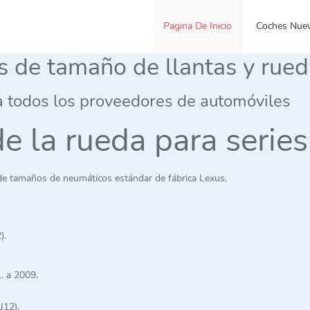
Pagina De Inicio
Coches Nue
es de tamaño de llantas y rue
a todos los proveedores de automóviles
de la rueda para serie
 de tamaños de neumáticos estándar de fábrica Lexus.
).
. a 2009.
J12).