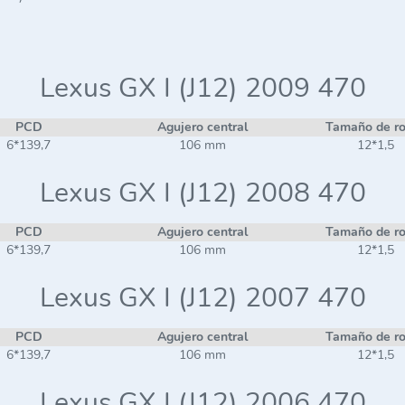
Lexus GX I (J12) 2009 470
PCD
Agujero central
Tamaño de r
6*139,7
106 mm
12*1,5
Lexus GX I (J12) 2008 470
PCD
Agujero central
Tamaño de r
6*139,7
106 mm
12*1,5
Lexus GX I (J12) 2007 470
PCD
Agujero central
Tamaño de r
6*139,7
106 mm
12*1,5
Lexus GX I (J12) 2006 470