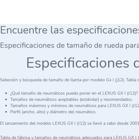
Encuentre las especificacion
Especificaciones de tamaño de rueda par
Especificaciones 
Selección y búsqueda de tamaño de llanta por modelo Gx I (j12). Tabla
¿Qué tamaño de neumáticos puedo poner en el LEXUS GX I (J12)?
Tamaños de neumáticos aceptables (estándar) y recomendados.
Tamaños máximos y mínimos de neumáticos para LEXUS GX I (J12
Perfil (ancho, alto) y diámetro del neumático.
El lanzamiento del modelo LEXUS GX I (J12) se llevó a cabo desde 2001
Tabla de fábrica y tamaños de neumáticos adecuados para LEXUS GX I (