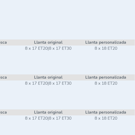
osca
Llanta original
Llanta personalizada
8 x 17 ET20|8 x 17 ET30
8 x 18 ET20
osca
Llanta original
Llanta personalizada
8 x 17 ET20|8 x 17 ET30
8 x 18 ET20
osca
Llanta original
Llanta personalizada
8 x 17 ET20|8 x 17 ET30
8 x 18 ET20