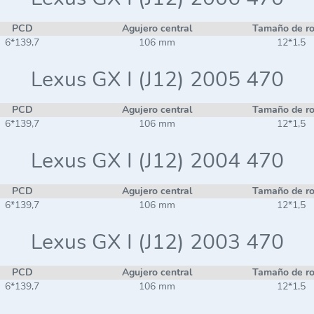
PCD
Agujero central
Tamaño de r
6*139,7
106 mm
12*1,5
Lexus GX I (J12) 2005 470
PCD
Agujero central
Tamaño de r
6*139,7
106 mm
12*1,5
Lexus GX I (J12) 2004 470
PCD
Agujero central
Tamaño de r
6*139,7
106 mm
12*1,5
Lexus GX I (J12) 2003 470
PCD
Agujero central
Tamaño de r
6*139,7
106 mm
12*1,5