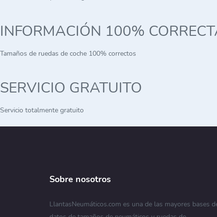
INFORMACIÓN 100% CORRECT
Tamaños de ruedas de coche 100% correctos
SERVICIO GRATUITO
Servicio totalmente gratuito
Sobre nosotros
LlantasNeumáticos.com es una de las mayores bases d
datos de tamaños de neumáticos y ruedas de