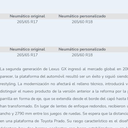
Neumático original
Neumático personalizado
265/65 R17
265/60 R18
Neumático original
Neumático personalizado
265/65 R17
265/60 R18
La segunda generación de Lexus GX ingresó al mercado global en 2009 y
parecer, la plataforma del automóvil resultó ser un éxito y siguió sie
restyling. La modernización no afectará el relleno técnico, introducir
distinguir el nuevo producto de la versión anterior a la reforma por l
parrilla en forma de eje, que se extendía desde el borde del capó hasta
han transformado. En lugar de lentes de enfoque redondos, recibier
ancho y 2790 mm entre los juegos de ruedas. Se espera que la distancia a
en una plataforma de Toyota Prado. Su rasgo característico es el dise