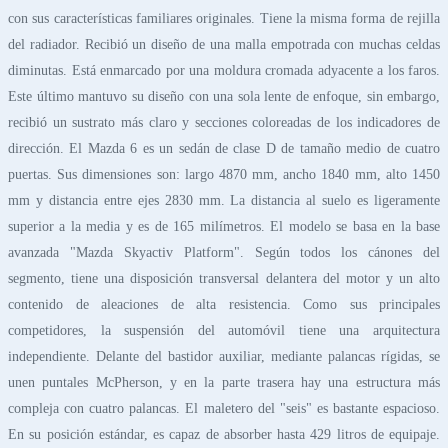
con sus características familiares originales. Tiene la misma forma de rejilla
del radiador. Recibió un diseño de una malla empotrada con muchas celdas
diminutas. Está enmarcado por una moldura cromada adyacente a los faros.
Este último mantuvo su diseño con una sola lente de enfoque, sin embargo,
recibió un sustrato más claro y secciones coloreadas de los indicadores de
dirección. El Mazda 6 es un sedán de clase D de tamaño medio de cuatro
puertas. Sus dimensiones son: largo 4870 mm, ancho 1840 mm, alto 1450
mm y distancia entre ejes 2830 mm. La distancia al suelo es ligeramente
superior a la media y es de 165 milímetros. El modelo se basa en la base
avanzada "Mazda Skyactiv Platform". Según todos los cánones del
segmento, tiene una disposición transversal delantera del motor y un alto
contenido de aleaciones de alta resistencia. Como sus principales
competidores, la suspensión del automóvil tiene una arquitectura
independiente. Delante del bastidor auxiliar, mediante palancas rígidas, se
unen puntales McPherson, y en la parte trasera hay una estructura más
compleja con cuatro palancas. El maletero del "seis" es bastante espacioso.
En su posición estándar, es capaz de absorber hasta 429 litros de equipaje.