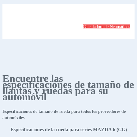
Calculadora de Neumáticos
Encuentre las
especificaciones de tamaño de
llantas y ruedas para su
automóvil
Especificaciones de tamaño de rueda para todos los proveedores de
automóviles
Especificaciones de la rueda para series MAZDA 6 (GG)