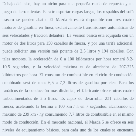
Debajo del piso, hay un nicho para una pequeña rueda de repuesto y un
juego de herramientas. Para transportar cargas largas, los respaldos del sofá
trasero se pueden abatir. El Mazda 6 estará disponible con tres cuatro
motores de gasolina en línea, exclusivamente transmisiones automáticas de
seis velocidades y tracción delantera. La versión básica está equipada con un
motor de dos litros para 150 caballos de fuerza, y por una tarifa adicional,
puede solicitar una versión más potente de 2.5 litros y 194 caballos. Con
tales motores, la aceleración de 0 a 100 kilómetros por hora tomará 8.2-
10.5 segundos, y la velocidad máxima es de alrededor de 207-225
kilómetros por hora. El consumo de combustible en el ciclo de conducción
combinado será de unos 6,5 a 7,2 litros de gasolina por cien. Para los
fanáticos de la conducción más dinámica, el fabricante ofrece otros cuatro
turboalimentados de 2.5 litros. Es capaz de desarrollar 231 caballos de
fuerza, acelerando la berlina a 100 km / h en 7 segundos, alcanzando un
máximo de 239 km / hy consumiendo 7,7 litros de combustible en el mismo
modo de conducción. En el mercado nacional, el Mazda 6 se ofrece en seis
niveles de equipamiento básicos, para cada uno de los cuales se encuentra