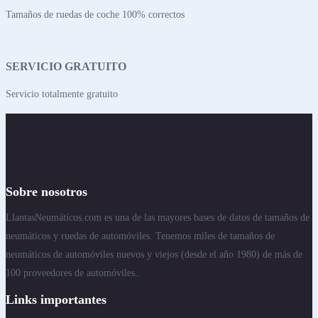
Tamaños de ruedas de coche 100% correctos
SERVICIO GRATUITO
Servicio totalmente gratuito
Sobre nosotros
LlantasNeumáticos.com es una de las mayores bases de datos de tamaños de
neumáticos y ruedas de automóviles. Tenemos miles de tamaños de
neumáticos de automóviles nuevos y viejos (desde el año 1980) de más de
100 proveedores de automóviles..
Links importantes