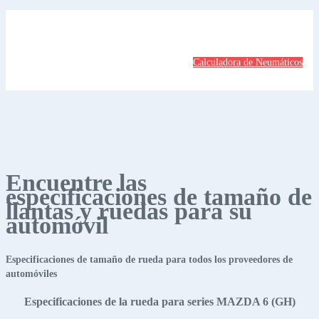
Calculadora de Neumáticos
Encuentre las
especificaciones de tamaño de
llantas y ruedas para su
automóvil
Especificaciones de tamaño de rueda para todos los proveedores de
automóviles
Especificaciones de la rueda para series MAZDA 6 (GH)