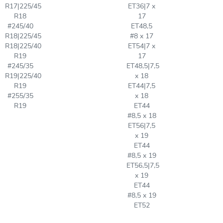
R17|225/45
ET36|7 x
R18
17
#245/40
ET48,5
R18|225/45
#8 x 17
R18|225/40
ET54|7 x
R19
17
#245/35
ET48,5|7,5
R19|225/40
x 18
R19
ET44|7,5
#255/35
x 18
R19
ET44
#8,5 x 18
ET56|7,5
x 19
ET44
#8,5 x 19
ET56,5|7,5
x 19
ET44
#8,5 x 19
ET52