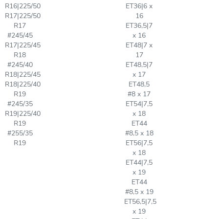
R16|225/50
ET36|6 x
R17|225/50
16
R17
ET36,5|7
#245/45
x 16
R17|225/45
ET48|7 x
R18
17
#245/40
ET48,5|7
R18|225/45
x 17
R18|225/40
ET48,5
R19
#8 x 17
#245/35
ET54|7,5
R19|225/40
x 18
R19
ET44
#255/35
#8,5 x 18
R19
ET56|7,5
x 18
ET44|7,5
x 19
ET44
#8,5 x 19
ET56,5|7,5
x 19