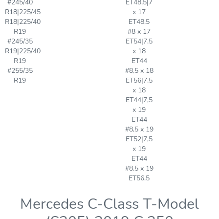
#245/40
ET48,5|7
R18|225/45
x 17
R18|225/40
ET48,5
R19
#8 x 17
#245/35
ET54|7,5
R19|225/40
x 18
R19
ET44
#255/35
#8,5 x 18
R19
ET56|7,5
x 18
ET44|7,5
x 19
ET44
#8,5 x 19
ET52|7,5
x 19
ET44
#8,5 x 19
ET56,5
Mercedes C-Class T-Model