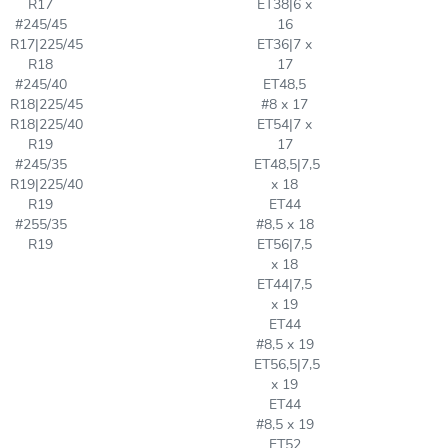
R17
ET38|6 x
#245/45
16
R17|225/45
ET36|7 x
R18
17
#245/40
ET48,5
R18|225/45
#8 x 17
R18|225/40
ET54|7 x
R19
17
#245/35
ET48,5|7,5
R19|225/40
x 18
R19
ET44
#255/35
#8,5 x 18
R19
ET56|7,5
x 18
ET44|7,5
x 19
ET44
#8,5 x 19
ET56,5|7,5
x 19
ET44
#8,5 x 19
ET52