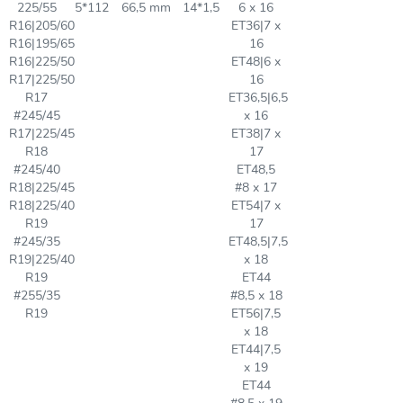
225/55
5*112
66,5 mm
14*1,5
6 x 16
R16|205/60
ET36|7 x
R16|195/65
16
R16|225/50
ET48|6 x
R17|225/50
16
R17
ET36,5|6,5
#245/45
x 16
R17|225/45
ET38|7 x
R18
17
#245/40
ET48,5
R18|225/45
#8 x 17
R18|225/40
ET54|7 x
R19
17
#245/35
ET48,5|7,5
R19|225/40
x 18
R19
ET44
#255/35
#8,5 x 18
R19
ET56|7,5
x 18
ET44|7,5
x 19
ET44