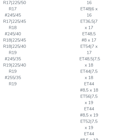
R17|225/50
16
R17
ET48|6 x
#245/45
16
R17|225/45
ET36,5|7
R18
x 17
#245/40
ET48,5
R18|225/45
#8 x 17
R18|225/40
ET54|7 x
R19
17
#245/35
ET48,5|7,5
R19|225/40
x 18
R19
ET44|7,5
#255/35
x 18
R19
ET44
#8,5 x 18
ET56|7,5
x 19
ET44
#8,5 x 19
ET52|7,5
x 19
ET44