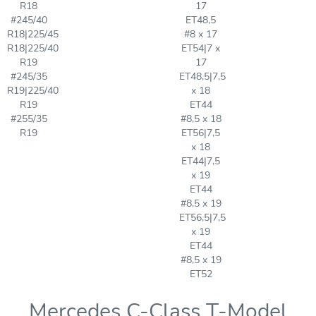
R18
17
#245/40
ET48,5
R18|225/45
#8 x 17
R18|225/40
ET54|7 x
R19
17
#245/35
ET48,5|7,5
R19|225/40
x 18
R19
ET44
#255/35
#8,5 x 18
R19
ET56|7,5
x 18
ET44|7,5
x 19
ET44
#8,5 x 19
ET56,5|7,5
x 19
ET44
#8,5 x 19
ET52
Mercedes C-Class T-Model