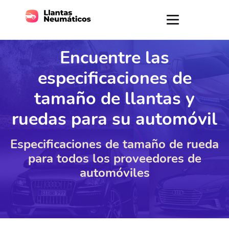
Encuentre las
especificaciones de
tamaño de llantas y
ruedas para su automóvil
Especificaciones de tamaño de rueda
para todos los proveedores de
automóviles