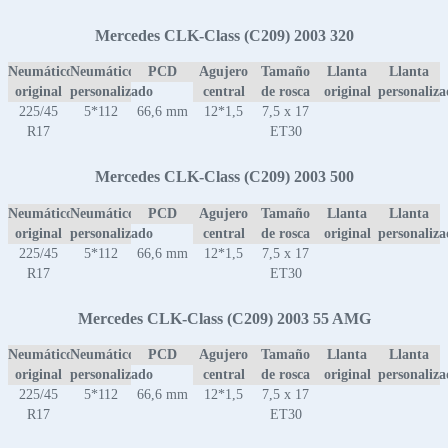
Mercedes CLK-Class (C209) 2003 320
Neumático
Neumático
PCD
Agujero
Tamaño
Llanta
Llanta
original
personalizado
central
de rosca
original
personaliz
225/45
5*112
66,6 mm
12*1,5
7,5 x 17
R17
ET30
Mercedes CLK-Class (C209) 2003 500
Neumático
Neumático
PCD
Agujero
Tamaño
Llanta
Llanta
original
personalizado
central
de rosca
original
personaliz
225/45
5*112
66,6 mm
12*1,5
7,5 x 17
R17
ET30
Mercedes CLK-Class (C209) 2003 55 AMG
Neumático
Neumático
PCD
Agujero
Tamaño
Llanta
Llanta
original
personalizado
central
de rosca
original
personaliz
225/45
5*112
66,6 mm
12*1,5
7,5 x 17
R17
ET30