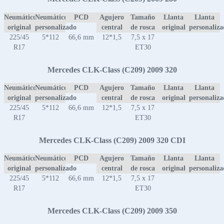
Neumático
Neumático
PCD
Agujero
Tamaño
Llanta
Llanta
original
personalizado
central
de rosca
original
personaliz
225/45
5*112
66,6 mm
12*1,5
7,5 x 17
R17
ET30
Mercedes CLK-Class (C209) 2009 320
Neumático
Neumático
PCD
Agujero
Tamaño
Llanta
Llanta
original
personalizado
central
de rosca
original
personaliz
225/45
5*112
66,6 mm
12*1,5
7,5 x 17
R17
ET30
Mercedes CLK-Class (C209) 2009 320 CDI
Neumático
Neumático
PCD
Agujero
Tamaño
Llanta
Llanta
original
personalizado
central
de rosca
original
personaliz
225/45
5*112
66,6 mm
12*1,5
7,5 x 17
R17
ET30
Mercedes CLK-Class (C209) 2009 350