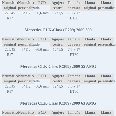
Neumático
Neumático
PCD
Agujero
Tamaño
Llanta
Llanta
original
personalizado
central
de rosca
original
personaliz
225/45
5*112
66,6 mm
12*1,5
7,5 x 17
R17
ET30
Mercedes CLK-Class (C209) 2009 500
Neumático
Neumático
PCD
Agujero
Tamaño
Llanta
Llanta
original
personalizado
central
de rosca
original
personaliz
225/45
5*112
66,6 mm
12*1,5
7,5 x 17
R17
ET30
Mercedes CLK-Class (C209) 2009 55 AMG
Neumático
Neumático
PCD
Agujero
Tamaño
Llanta
Llanta
original
personalizado
central
de rosca
original
personaliz
225/45
5*112
66,6 mm
12*1,5
7,5 x 17
R17
ET30
Mercedes CLK-Class (C209) 2009 63 AMG
Neumático
Neumático
PCD
Agujero
Tamaño
Llanta
Llanta