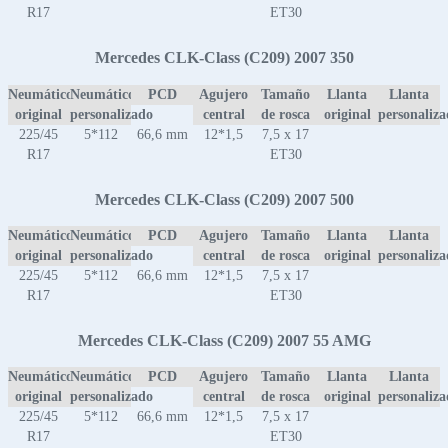
R17
ET30
Mercedes CLK-Class (C209) 2007 350
Neumático
Neumático
PCD
Agujero
Tamaño
Llanta
Llanta
original
personalizado
central
de rosca
original
personaliz
225/45
5*112
66,6 mm
12*1,5
7,5 x 17
R17
ET30
Mercedes CLK-Class (C209) 2007 500
Neumático
Neumático
PCD
Agujero
Tamaño
Llanta
Llanta
original
personalizado
central
de rosca
original
personaliz
225/45
5*112
66,6 mm
12*1,5
7,5 x 17
R17
ET30
Mercedes CLK-Class (C209) 2007 55 AMG
Neumático
Neumático
PCD
Agujero
Tamaño
Llanta
Llanta
original
personalizado
central
de rosca
original
personaliz
225/45
5*112
66,6 mm
12*1,5
7,5 x 17
R17
ET30