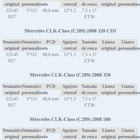
original
personalizado
central
de rosca
original
personaliz
225/45
5*112
66,6 mm
12*1,5
7,5 x 17
R17
ET30
Mercedes CLK-Class (C209) 2008 320 CDI
Neumático
Neumático
PCD
Agujero
Tamaño
Llanta
Llanta
original
personalizado
central
de rosca
original
personaliz
225/45
5*112
66,6 mm
12*1,5
7,5 x 17
R17
ET30
Mercedes CLK-Class (C209) 2008 350
Neumático
Neumático
PCD
Agujero
Tamaño
Llanta
Llanta
original
personalizado
central
de rosca
original
personaliz
225/45
5*112
66,6 mm
12*1,5
7,5 x 17
R17
ET30
Mercedes CLK-Class (C209) 2008 500
Neumático
Neumático
PCD
Agujero
Tamaño
Llanta
Llanta
original
personalizado
central
de rosca
original
personaliz