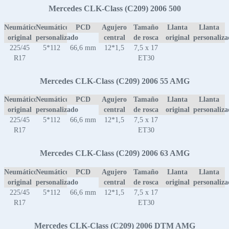
Mercedes CLK-Class (C209) 2006 500
Neumático
Neumático
PCD
Agujero
Tamaño
Llanta
Llanta
original
personalizado
central
de rosca
original
personaliz
225/45
5*112
66,6 mm
12*1,5
7,5 x 17
R17
ET30
Mercedes CLK-Class (C209) 2006 55 AMG
Neumático
Neumático
PCD
Agujero
Tamaño
Llanta
Llanta
original
personalizado
central
de rosca
original
personaliz
225/45
5*112
66,6 mm
12*1,5
7,5 x 17
R17
ET30
Mercedes CLK-Class (C209) 2006 63 AMG
Neumático
Neumático
PCD
Agujero
Tamaño
Llanta
Llanta
original
personalizado
central
de rosca
original
personaliz
225/45
5*112
66,6 mm
12*1,5
7,5 x 17
R17
ET30
Mercedes CLK-Class (C209) 2006 DTM AMG