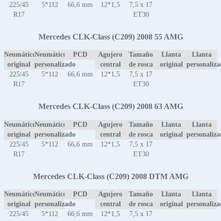
225/45
5*112
66,6 mm
12*1,5
7,5 x 17
R17
ET30
Mercedes CLK-Class (C209) 2008 55 AMG
Neumático
Neumático
PCD
Agujero
Tamaño
Llanta
Llanta
original
personalizado
central
de rosca
original
personaliz
225/45
5*112
66,6 mm
12*1,5
7,5 x 17
R17
ET30
Mercedes CLK-Class (C209) 2008 63 AMG
Neumático
Neumático
PCD
Agujero
Tamaño
Llanta
Llanta
original
personalizado
central
de rosca
original
personaliz
225/45
5*112
66,6 mm
12*1,5
7,5 x 17
R17
ET30
Mercedes CLK-Class (C209) 2008 DTM AMG
Neumático
Neumático
PCD
Agujero
Tamaño
Llanta
Llanta
original
personalizado
central
de rosca
original
personaliz
225/45
5*112
66,6 mm
12*1,5
7,5 x 17