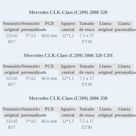
Mercedes CLK-Class (C209) 2006 320
Neumático
Neumático
PCD
Agujero
Tamaño
Llanta
Llanta
original
personalizado
central
de rosca
original
personaliz
225/45
5*112
66,6 mm
12*1,5
7,5 x 17
R17
ET30
Mercedes CLK-Class (C209) 2006 320 CDI
Neumático
Neumático
PCD
Agujero
Tamaño
Llanta
Llanta
original
personalizado
central
de rosca
original
personaliz
225/45
5*112
66,6 mm
12*1,5
7,5 x 17
R17
ET30
Mercedes CLK-Class (C209) 2006 350
Neumático
Neumático
PCD
Agujero
Tamaño
Llanta
Llanta
original
personalizado
central
de rosca
original
personaliz
225/45
5*112
66,6 mm
12*1,5
7,5 x 17
R17
ET30