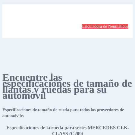
Calculadora de Neumáticos
Encuentre las
especificaciones de tamaño de
llantas y ruedas para su
automóvil
Especificaciones de tamaño de rueda para todos los proveedores de
automóviles
Especificaciones de la rueda para series MERCEDES CLK-
CLASS (C209)