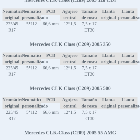
Mercedes CLK-Class (C209) 2005 320 CDI
Neumático
Neumático
PCD
Agujero
Tamaño
Llanta
Llanta
original
personalizado
central
de rosca
original
personaliz
225/45
5*112
66,6 mm
12*1,5
7,5 x 17
R17
ET30
Mercedes CLK-Class (C209) 2005 350
Neumático
Neumático
PCD
Agujero
Tamaño
Llanta
Llanta
original
personalizado
central
de rosca
original
personaliz
225/45
5*112
66,6 mm
12*1,5
7,5 x 17
R17
ET30
Mercedes CLK-Class (C209) 2005 500
Neumático
Neumático
PCD
Agujero
Tamaño
Llanta
Llanta
original
personalizado
central
de rosca
original
personaliz
225/45
5*112
66,6 mm
12*1,5
7,5 x 17
R17
ET30
Mercedes CLK-Class (C209) 2005 55 AMG