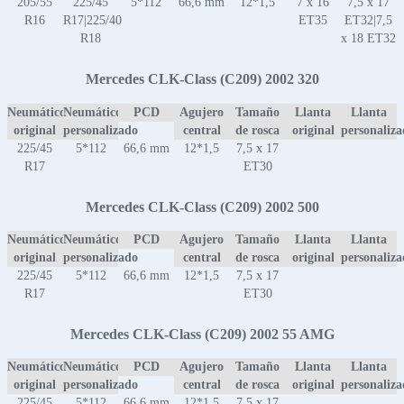
205/55
225/45
5*112
66,6 mm
12*1,5
7 x 16
7,5 x 17
R16
R17|225/40
ET35
ET32|7,5
R18
x 18 ET32
Mercedes CLK-Class (C209) 2002 320
Neumático
Neumático
PCD
Agujero
Tamaño
Llanta
Llanta
original
personalizado
central
de rosca
original
personaliz
225/45
5*112
66,6 mm
12*1,5
7,5 x 17
R17
ET30
Mercedes CLK-Class (C209) 2002 500
Neumático
Neumático
PCD
Agujero
Tamaño
Llanta
Llanta
original
personalizado
central
de rosca
original
personaliz
225/45
5*112
66,6 mm
12*1,5
7,5 x 17
R17
ET30
Mercedes CLK-Class (C209) 2002 55 AMG
Neumático
Neumático
PCD
Agujero
Tamaño
Llanta
Llanta
original
personalizado
central
de rosca
original
personaliz
225/45
5*112
66,6 mm
12*1,5
7,5 x 17