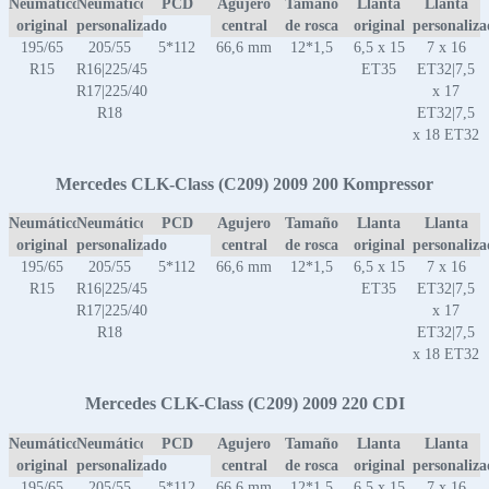
Neumático
Neumático
PCD
Agujero
Tamaño
Llanta
Llanta
original
personalizado
central
de rosca
original
personaliz
195/65
205/55
5*112
66,6 mm
12*1,5
6,5 x 15
7 x 16
R15
R16|225/45
ET35
ET32|7,5
R17|225/40
x 17
R18
ET32|7,5
x 18 ET32
Mercedes CLK-Class (C209) 2009 200 Kompressor
Neumático
Neumático
PCD
Agujero
Tamaño
Llanta
Llanta
original
personalizado
central
de rosca
original
personaliz
195/65
205/55
5*112
66,6 mm
12*1,5
6,5 x 15
7 x 16
R15
R16|225/45
ET35
ET32|7,5
R17|225/40
x 17
R18
ET32|7,5
x 18 ET32
Mercedes CLK-Class (C209) 2009 220 CDI
Neumático
Neumático
PCD
Agujero
Tamaño
Llanta
Llanta
original
personalizado
central
de rosca
original
personaliz
195/65
205/55
5*112
66,6 mm
12*1,5
6,5 x 15
7 x 16