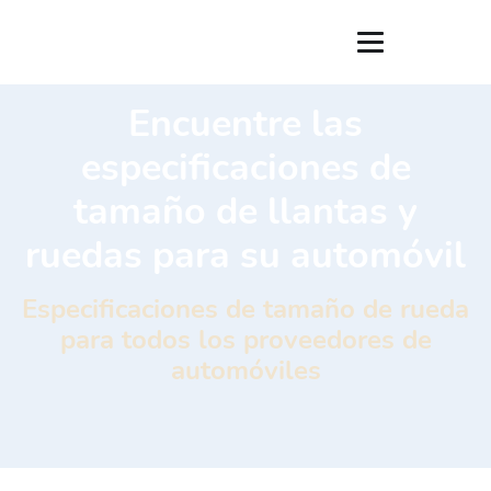
Encuentre las
especificaciones de
tamaño de llantas y
ruedas para su automóvil
Especificaciones de tamaño de rueda
para todos los proveedores de
automóviles