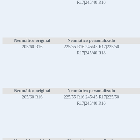
R17|245/40 R18
Neumático original
Neumático personalizado
205/60 R16
225/55 R16|245/45 R17|225/50
R17|245/40 R18
Neumático original
Neumático personalizado
205/60 R16
225/55 R16|245/45 R17|225/50
R17|245/40 R18