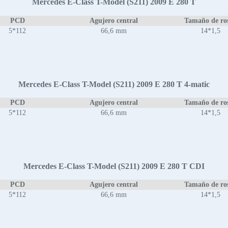
Mercedes E-Class T-Model (S211) 2009 E 280 T
PCD
Agujero central
Tamaño de ro
5*112
66,6 mm
14*1,5
Mercedes E-Class T-Model (S211) 2009 E 280 T 4-matic
PCD
Agujero central
Tamaño de ro
5*112
66,6 mm
14*1,5
Mercedes E-Class T-Model (S211) 2009 E 280 T CDI
PCD
Agujero central
Tamaño de ro
5*112
66,6 mm
14*1,5