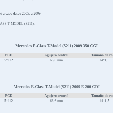
a cabo desde 2005. a 2009.
-CLASS T-MODEL (S211).
Mercedes E-Class T-Model (S211) 2009 350 CGI
PCD
Agujero central
Tamaño de ro
5*112
66,6 mm
14*1,5
Mercedes E-Class T-Model (S211) 2009 E 200 CDI
PCD
Agujero central
Tamaño de ro
5*112
66,6 mm
14*1,5