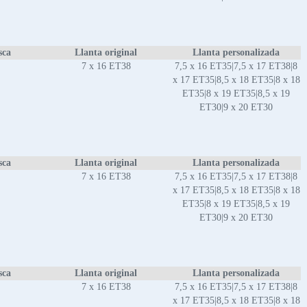
sca
Llanta original
Llanta personalizada
7 x 16 ET38
7,5 x 16 ET35|7,5 x 17 ET38|8
x 17 ET35|8,5 x 18 ET35|8 x 18
ET35|8 x 19 ET35|8,5 x 19
ET30|9 x 20 ET30
sca
Llanta original
Llanta personalizada
7 x 16 ET38
7,5 x 16 ET35|7,5 x 17 ET38|8
x 17 ET35|8,5 x 18 ET35|8 x 18
ET35|8 x 19 ET35|8,5 x 19
ET30|9 x 20 ET30
sca
Llanta original
Llanta personalizada
7 x 16 ET38
7,5 x 16 ET35|7,5 x 17 ET38|8
x 17 ET35|8,5 x 18 ET35|8 x 18