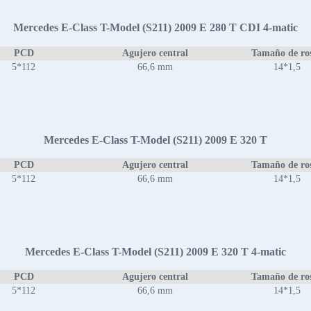
Mercedes E-Class T-Model (S211) 2009 E 280 T CDI 4-matic
PCD
Agujero central
Tamaño de ro
5*112
66,6 mm
14*1,5
Mercedes E-Class T-Model (S211) 2009 E 320 T
PCD
Agujero central
Tamaño de ro
5*112
66,6 mm
14*1,5
Mercedes E-Class T-Model (S211) 2009 E 320 T 4-matic
PCD
Agujero central
Tamaño de ro
5*112
66,6 mm
14*1,5