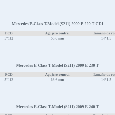
Mercedes E-Class T-Model (S211) 2009 E 220 T CDI
PCD
Agujero central
Tamaño de ro
5*112
66,6 mm
14*1,5
Mercedes E-Class T-Model (S211) 2009 E 230 T
PCD
Agujero central
Tamaño de ro
5*112
66,6 mm
14*1,5
Mercedes E-Class T-Model (S211) 2009 E 240 T