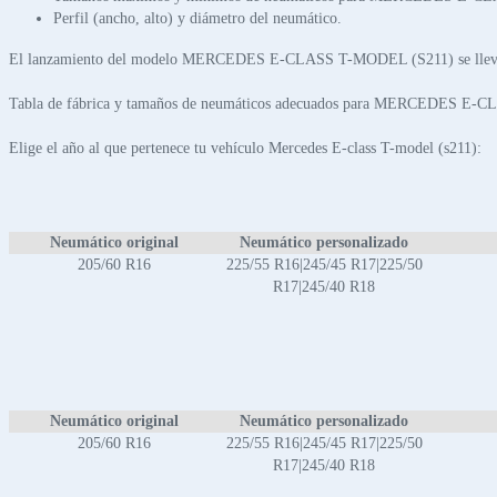
Perfil (ancho, alto) y diámetro del neumático.
El lanzamiento del modelo MERCEDES E-CLASS T-MODEL (S211) se llevó 
Tabla de fábrica y tamaños de neumáticos adecuados para MERCEDES E
Elige el año al que pertenece tu vehículo Mercedes E-class T-model (s211):
Neumático original
Neumático personalizado
205/60 R16
225/55 R16|245/45 R17|225/50
R17|245/40 R18
Neumático original
Neumático personalizado
205/60 R16
225/55 R16|245/45 R17|225/50
R17|245/40 R18