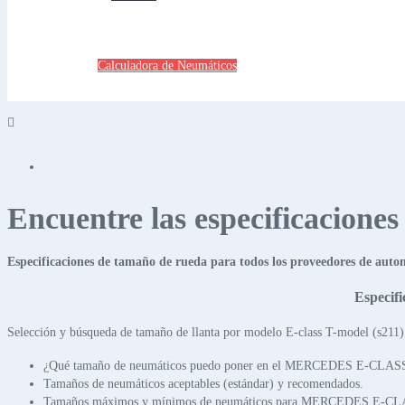
Calculadora de Neumáticos
Encuentre las especificacione
Especificaciones de tamaño de rueda para todos los proveedores de auto
Especif
Selección y búsqueda de tamaño de llanta por modelo E-class T-model (s211)
¿Qué tamaño de neumáticos puedo poner en el MERCEDES E-CLA
Tamaños de neumáticos aceptables (estándar) y recomendados.
Tamaños máximos y mínimos de neumáticos para MERCEDES E-C