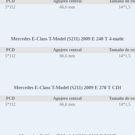
PCD
Agujero central
Tamaño de ro
5*112
66,6 mm
14*1,5
Mercedes E-Class T-Model (S211) 2009 E 240 T 4-matic
PCD
Agujero central
Tamaño de ro
5*112
66,6 mm
14*1,5
Mercedes E-Class T-Model (S211) 2009 E 270 T CDI
PCD
Agujero central
Tamaño de ro
5*112
66,6 mm
14*1,5