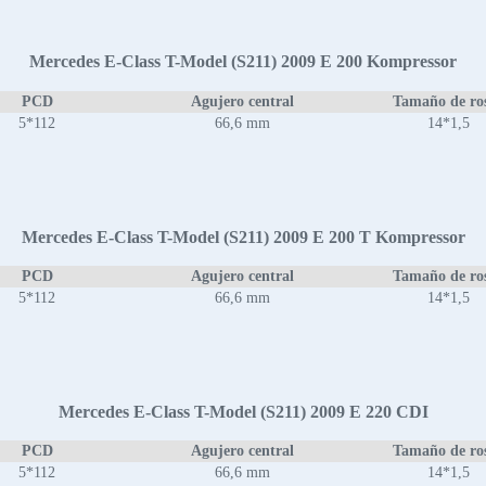
Mercedes E-Class T-Model (S211) 2009 E 200 Kompressor
PCD
Agujero central
Tamaño de ro
5*112
66,6 mm
14*1,5
Mercedes E-Class T-Model (S211) 2009 E 200 T Kompressor
PCD
Agujero central
Tamaño de ro
5*112
66,6 mm
14*1,5
Mercedes E-Class T-Model (S211) 2009 E 220 CDI
PCD
Agujero central
Tamaño de ro
5*112
66,6 mm
14*1,5