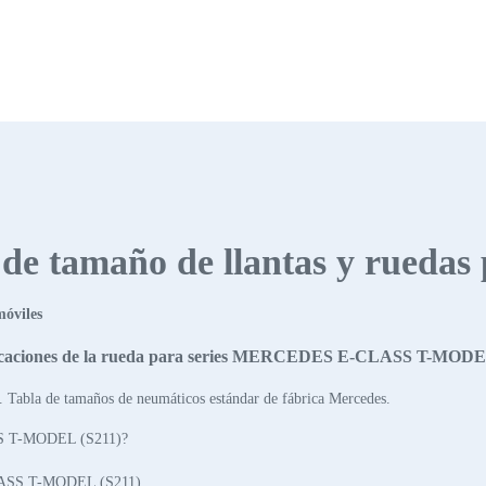
s de tamaño de llantas y ruedas
móviles
icaciones de la rueda para series MERCEDES E-CLASS T-MODE
. Tabla de tamaños de neumáticos estándar de fábrica Mercedes.
SS T-MODEL (S211)?
LASS T-MODEL (S211).