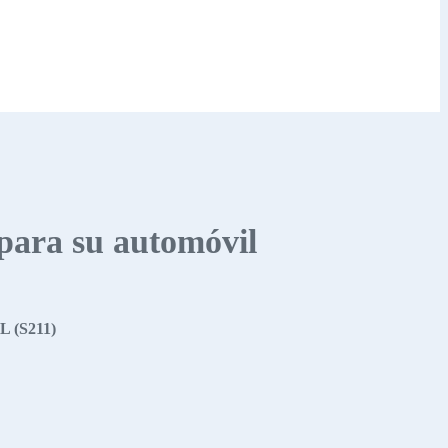
 para su automóvil
L (S211)