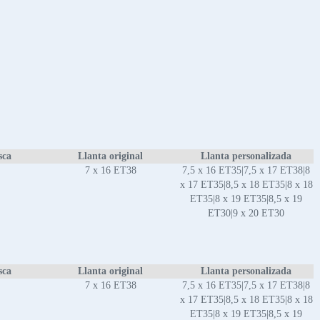
sca
Llanta original
Llanta personalizada
7 x 16 ET38
7,5 x 16 ET35|7,5 x 17 ET38|8
x 17 ET35|8,5 x 18 ET35|8 x 18
ET35|8 x 19 ET35|8,5 x 19
ET30|9 x 20 ET30
sca
Llanta original
Llanta personalizada
7 x 16 ET38
7,5 x 16 ET35|7,5 x 17 ET38|8
x 17 ET35|8,5 x 18 ET35|8 x 18
ET35|8 x 19 ET35|8,5 x 19