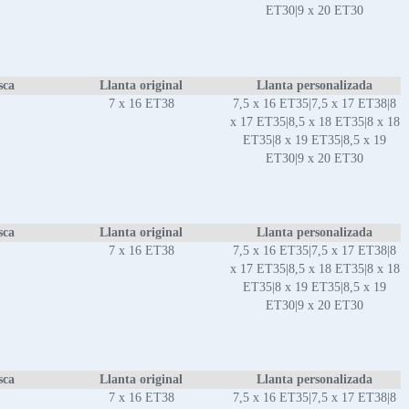
ET30|9 x 20 ET30
sca
Llanta original
Llanta personalizada
7 x 16 ET38
7,5 x 16 ET35|7,5 x 17 ET38|8
x 17 ET35|8,5 x 18 ET35|8 x 18
ET35|8 x 19 ET35|8,5 x 19
ET30|9 x 20 ET30
sca
Llanta original
Llanta personalizada
7 x 16 ET38
7,5 x 16 ET35|7,5 x 17 ET38|8
x 17 ET35|8,5 x 18 ET35|8 x 18
ET35|8 x 19 ET35|8,5 x 19
ET30|9 x 20 ET30
sca
Llanta original
Llanta personalizada
7 x 16 ET38
7,5 x 16 ET35|7,5 x 17 ET38|8