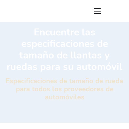
Encuentre las
especificaciones de
tamaño de llantas y
ruedas para su automóvil
Especificaciones de tamaño de rueda
para todos los proveedores de
automóviles