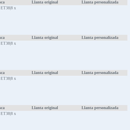
sca
Llanta original
Llanta personalizada
 ET38|8 x
sca
Llanta original
Llanta personalizada
 ET38|8 x
sca
Llanta original
Llanta personalizada
 ET38|8 x
sca
Llanta original
Llanta personalizada
 ET38|8 x