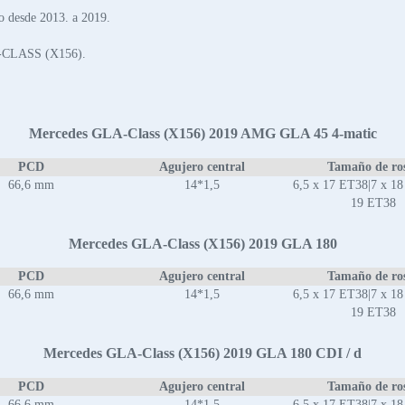
desde 2013. a 2019.
A-CLASS (X156).
Mercedes GLA-Class (X156) 2019 AMG GLA 45 4-matic
PCD
Agujero central
Tamaño de ro
66,6 mm
14*1,5
6,5 x 17 ET38|7 x 18
19 ET38
Mercedes GLA-Class (X156) 2019 GLA 180
PCD
Agujero central
Tamaño de ro
66,6 mm
14*1,5
6,5 x 17 ET38|7 x 18
19 ET38
Mercedes GLA-Class (X156) 2019 GLA 180 CDI / d
PCD
Agujero central
Tamaño de ro
66,6 mm
14*1,5
6,5 x 17 ET38|7 x 18