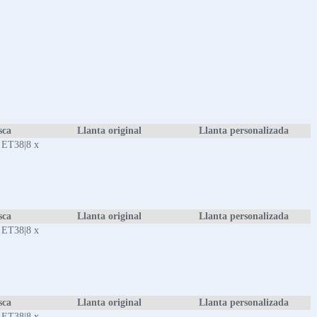
sca
Llanta original
Llanta personalizada
 ET38|8 x
sca
Llanta original
Llanta personalizada
 ET38|8 x
sca
Llanta original
Llanta personalizada
 ET38|8 x