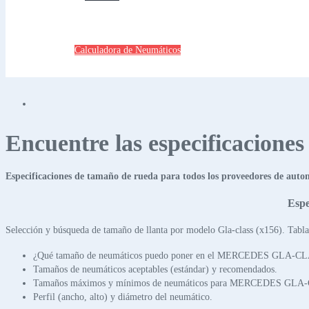
Calculadora de Neumáticos
Encuentre las especificacione
Especificaciones de tamaño de rueda para todos los proveedores de auto
Espe
Selección y búsqueda de tamaño de llanta por modelo Gla-class (x156). Tabla
¿Qué tamaño de neumáticos puedo poner en el MERCEDES GLA-C
Tamaños de neumáticos aceptables (estándar) y recomendados.
Tamaños máximos y mínimos de neumáticos para MERCEDES GLA
Perfil (ancho, alto) y diámetro del neumático.