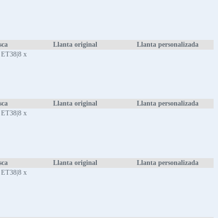
sca
Llanta original
Llanta personalizada
 ET38|8 x
sca
Llanta original
Llanta personalizada
 ET38|8 x
sca
Llanta original
Llanta personalizada
 ET38|8 x