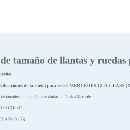
s de tamaño de llantas y ruedas
móviles
cificaciones de la rueda para series MERCEDES GLA-CLASS (
 de tamaños de neumáticos estándar de fábrica Mercedes.
LASS (X156)?
-CLASS (X156).