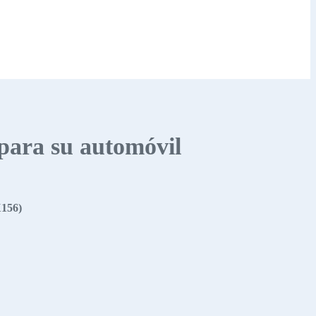
 para su automóvil
X156)