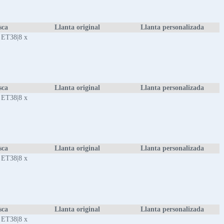
sca
Llanta original
Llanta personalizada
 ET38|8 x
sca
Llanta original
Llanta personalizada
 ET38|8 x
sca
Llanta original
Llanta personalizada
 ET38|8 x
sca
Llanta original
Llanta personalizada
 ET38|8 x