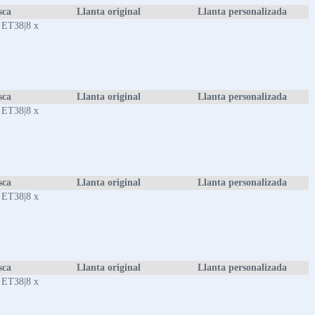
sca
Llanta original
Llanta personalizada
 ET38|8 x
sca
Llanta original
Llanta personalizada
 ET38|8 x
sca
Llanta original
Llanta personalizada
 ET38|8 x
sca
Llanta original
Llanta personalizada
 ET38|8 x