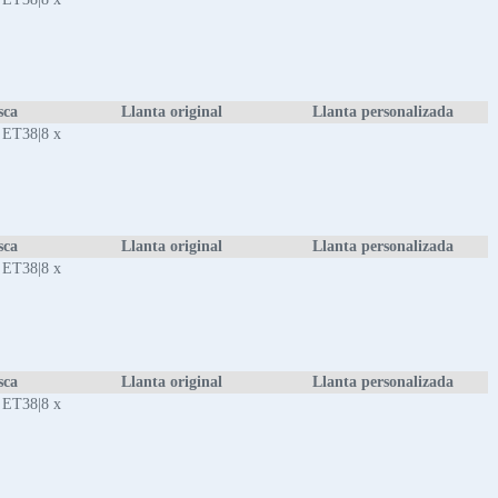
sca
Llanta original
Llanta personalizada
 ET38|8 x
sca
Llanta original
Llanta personalizada
 ET38|8 x
sca
Llanta original
Llanta personalizada
 ET38|8 x