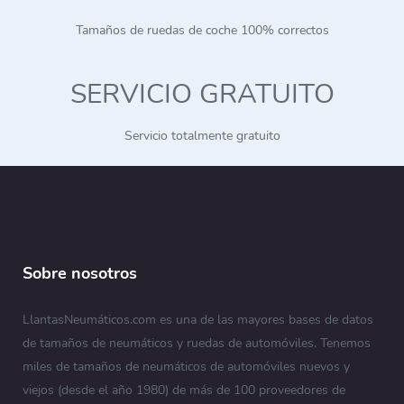
Tamaños de ruedas de coche 100% correctos
SERVICIO GRATUITO
Servicio totalmente gratuito
Sobre nosotros
LlantasNeumáticos.com es una de las mayores bases de datos
de tamaños de neumáticos y ruedas de automóviles. Tenemos
miles de tamaños de neumáticos de automóviles nuevos y
viejos (desde el año 1980) de más de 100 proveedores de