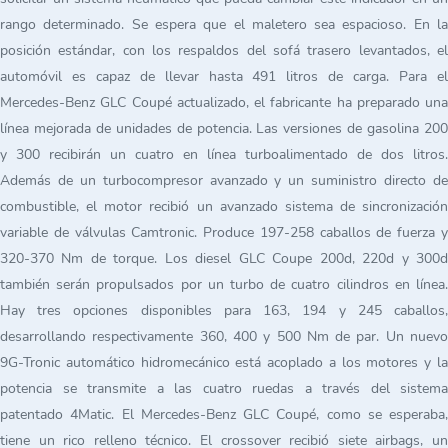
rango determinado. Se espera que el maletero sea espacioso. En la
posición estándar, con los respaldos del sofá trasero levantados, el
automóvil es capaz de llevar hasta 491 litros de carga. Para el
Mercedes-Benz GLC Coupé actualizado, el fabricante ha preparado una
línea mejorada de unidades de potencia. Las versiones de gasolina 200
y 300 recibirán un cuatro en línea turboalimentado de dos litros.
Además de un turbocompresor avanzado y un suministro directo de
combustible, el motor recibió un avanzado sistema de sincronización
variable de válvulas Camtronic. Produce 197-258 caballos de fuerza y
320-370 Nm de torque. Los diesel GLC Coupe 200d, 220d y 300d
también serán propulsados por un turbo de cuatro cilindros en línea.
Hay tres opciones disponibles para 163, 194 y 245 caballos,
desarrollando respectivamente 360, 400 y 500 Nm de par. Un nuevo
9G-Tronic automático hidromecánico está acoplado a los motores y la
potencia se transmite a las cuatro ruedas a través del sistema
patentado 4Matic. El Mercedes-Benz GLC Coupé, como se esperaba,
tiene un rico relleno técnico. El crossover recibió siete airbags, un