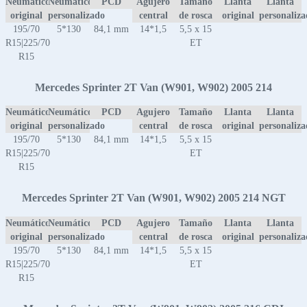
Neumático
Neumático
PCD
Agujero
Tamaño
Llanta
Llanta
original
personalizado
central
de rosca
original
personaliz
195/70
5*130
84,1 mm
14*1,5
5,5 x 15
R15|225/70
ET
R15
Mercedes Sprinter 2T Van (W901, W902) 2005 214
Neumático
Neumático
PCD
Agujero
Tamaño
Llanta
Llanta
original
personalizado
central
de rosca
original
personaliz
195/70
5*130
84,1 mm
14*1,5
5,5 x 15
R15|225/70
ET
R15
Mercedes Sprinter 2T Van (W901, W902) 2005 214 NGT
Neumático
Neumático
PCD
Agujero
Tamaño
Llanta
Llanta
original
personalizado
central
de rosca
original
personaliz
195/70
5*130
84,1 mm
14*1,5
5,5 x 15
R15|225/70
ET
R15