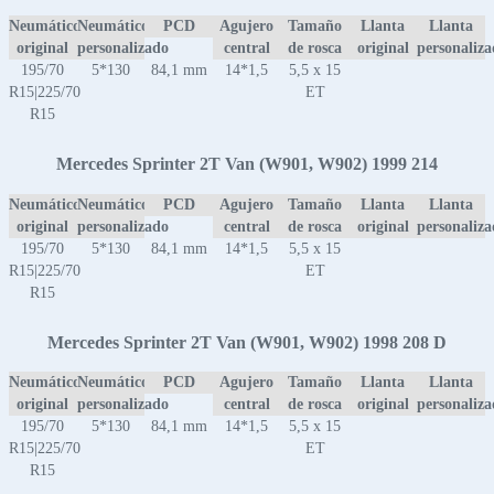
Neumático
Neumático
PCD
Agujero
Tamaño
Llanta
Llanta
original
personalizado
central
de rosca
original
personaliz
195/70
5*130
84,1 mm
14*1,5
5,5 x 15
R15|225/70
ET
R15
Mercedes Sprinter 2T Van (W901, W902) 1999 214
Neumático
Neumático
PCD
Agujero
Tamaño
Llanta
Llanta
original
personalizado
central
de rosca
original
personaliz
195/70
5*130
84,1 mm
14*1,5
5,5 x 15
R15|225/70
ET
R15
Mercedes Sprinter 2T Van (W901, W902) 1998 208 D
Neumático
Neumático
PCD
Agujero
Tamaño
Llanta
Llanta
original
personalizado
central
de rosca
original
personaliz
195/70
5*130
84,1 mm
14*1,5
5,5 x 15
R15|225/70
ET
R15