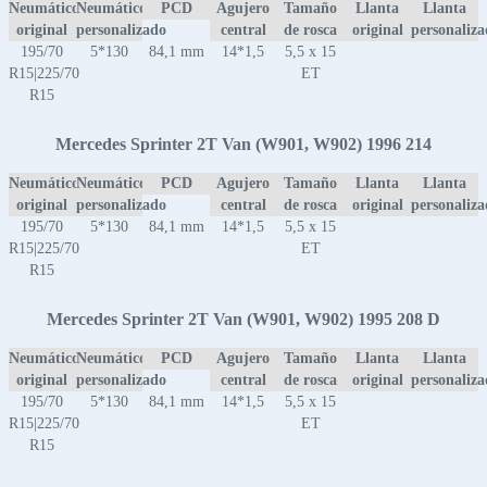
Neumático
Neumático
PCD
Agujero
Tamaño
Llanta
Llanta
original
personalizado
central
de rosca
original
personaliz
195/70
5*130
84,1 mm
14*1,5
5,5 x 15
R15|225/70
ET
R15
Mercedes Sprinter 2T Van (W901, W902) 1996 214
Neumático
Neumático
PCD
Agujero
Tamaño
Llanta
Llanta
original
personalizado
central
de rosca
original
personaliz
195/70
5*130
84,1 mm
14*1,5
5,5 x 15
R15|225/70
ET
R15
Mercedes Sprinter 2T Van (W901, W902) 1995 208 D
Neumático
Neumático
PCD
Agujero
Tamaño
Llanta
Llanta
original
personalizado
central
de rosca
original
personaliz
195/70
5*130
84,1 mm
14*1,5
5,5 x 15
R15|225/70
ET
R15