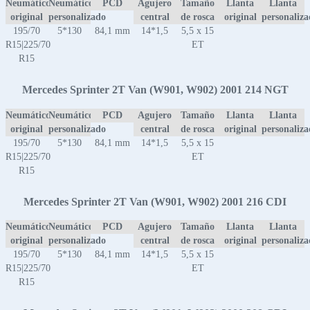
Neumático
Neumático
PCD
Agujero
Tamaño
Llanta
Llanta
original
personalizado
central
de rosca
original
personaliz
195/70
5*130
84,1 mm
14*1,5
5,5 x 15
R15|225/70
ET
R15
Mercedes Sprinter 2T Van (W901, W902) 2001 214 NGT
Neumático
Neumático
PCD
Agujero
Tamaño
Llanta
Llanta
original
personalizado
central
de rosca
original
personaliz
195/70
5*130
84,1 mm
14*1,5
5,5 x 15
R15|225/70
ET
R15
Mercedes Sprinter 2T Van (W901, W902) 2001 216 CDI
Neumático
Neumático
PCD
Agujero
Tamaño
Llanta
Llanta
original
personalizado
central
de rosca
original
personaliz
195/70
5*130
84,1 mm
14*1,5
5,5 x 15
R15|225/70
ET
R15