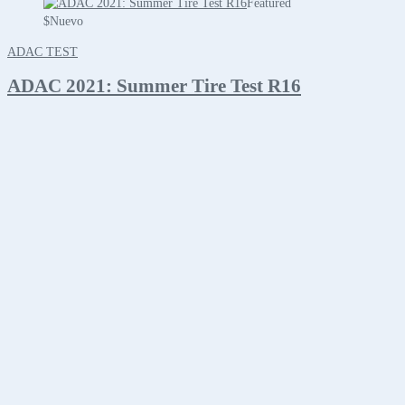
Featured
$
Nuevo
ADAC TEST
ADAC 2021: Summer Tire Test R16