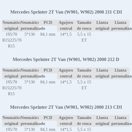
Mercedes Sprinter 2T Van (W901, W902) 2000 211 CDI
Neumático
Neumático
PCD
Agujero
Tamaño
Llanta
Llanta
original
personalizado
central
de rosca
original
personaliz
195/70
5*130
84,1 mm
14*1,5
5,5 x 15
R15|225/70
ET
R15
Mercedes Sprinter 2T Van (W901, W902) 2000 212 D
Neumático
Neumático
PCD
Agujero
Tamaño
Llanta
Llanta
original
personalizado
central
de rosca
original
personaliz
195/70
5*130
84,1 mm
14*1,5
5,5 x 15
R15|225/70
ET
R15
Mercedes Sprinter 2T Van (W901, W902) 2000 213 CDI
Neumático
Neumático
PCD
Agujero
Tamaño
Llanta
Llanta
original
personalizado
central
de rosca
original
personaliz
195/70
5*130
84,1 mm
14*1,5
5,5 x 15