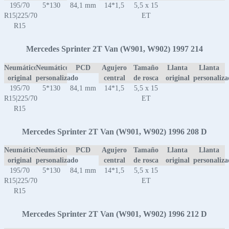
195/70
5*130
84,1 mm
14*1,5
5,5 x 15
R15|225/70
ET
R15
Mercedes Sprinter 2T Van (W901, W902) 1997 214
Neumático
Neumático
PCD
Agujero
Tamaño
Llanta
Llanta
original
personalizado
central
de rosca
original
personaliz
195/70
5*130
84,1 mm
14*1,5
5,5 x 15
R15|225/70
ET
R15
Mercedes Sprinter 2T Van (W901, W902) 1996 208 D
Neumático
Neumático
PCD
Agujero
Tamaño
Llanta
Llanta
original
personalizado
central
de rosca
original
personaliz
195/70
5*130
84,1 mm
14*1,5
5,5 x 15
R15|225/70
ET
R15
Mercedes Sprinter 2T Van (W901, W902) 1996 212 D