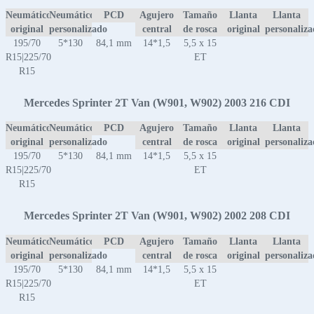
Neumático
Neumático
PCD
Agujero
Tamaño
Llanta
Llanta
original
personalizado
central
de rosca
original
personaliz
195/70
5*130
84,1 mm
14*1,5
5,5 x 15
R15|225/70
ET
R15
Mercedes Sprinter 2T Van (W901, W902) 2003 216 CDI
Neumático
Neumático
PCD
Agujero
Tamaño
Llanta
Llanta
original
personalizado
central
de rosca
original
personaliz
195/70
5*130
84,1 mm
14*1,5
5,5 x 15
R15|225/70
ET
R15
Mercedes Sprinter 2T Van (W901, W902) 2002 208 CDI
Neumático
Neumático
PCD
Agujero
Tamaño
Llanta
Llanta
original
personalizado
central
de rosca
original
personaliz
195/70
5*130
84,1 mm
14*1,5
5,5 x 15
R15|225/70
ET
R15