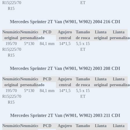
R15|225/70
ET
R15
Mercedes Sprinter 2T Van (W901, W902) 2004 216 CDI
Neumático
Neumático
PCD
Agujero
Tamaño
Llanta
Llanta
original
personalizado
central
de rosca
original
personaliz
195/70
5*130
84,1 mm
14*1,5
5,5 x 15
R15|225/70
ET
R15
Mercedes Sprinter 2T Van (W901, W902) 2003 208 CDI
Neumático
Neumático
PCD
Agujero
Tamaño
Llanta
Llanta
original
personalizado
central
de rosca
original
personaliz
195/70
5*130
84,1 mm
14*1,5
5,5 x 15
R15|225/70
ET
R15
Mercedes Sprinter 2T Van (W901, W902) 2003 211 CDI
Neumático
Neumático
PCD
Agujero
Tamaño
Llanta
Llanta