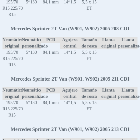
195/70
5*130
84,1 mm
14*1,5
5,5 x 15
R15|225/70
ET
R15
Mercedes Sprinter 2T Van (W901, W902) 2005 208 CDI
Neumático
Neumático
PCD
Agujero
Tamaño
Llanta
Llanta
original
personalizado
central
de rosca
original
personaliz
195/70
5*130
84,1 mm
14*1,5
5,5 x 15
R15|225/70
ET
R15
Mercedes Sprinter 2T Van (W901, W902) 2005 211 CDI
Neumático
Neumático
PCD
Agujero
Tamaño
Llanta
Llanta
original
personalizado
central
de rosca
original
personaliz
195/70
5*130
84,1 mm
14*1,5
5,5 x 15
R15|225/70
ET
R15
Mercedes Sprinter 2T Van (W901, W902) 2005 213 CDI