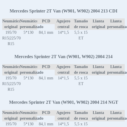
Mercedes Sprinter 2T Van (W901, W902) 2004 213 CDI
Neumático
Neumático
PCD
Agujero
Tamaño
Llanta
Llanta
original
personalizado
central
de rosca
original
personaliz
195/70
5*130
84,1 mm
14*1,5
5,5 x 15
R15|225/70
ET
R15
Mercedes Sprinter 2T Van (W901, W902) 2004 214
Neumático
Neumático
PCD
Agujero
Tamaño
Llanta
Llanta
original
personalizado
central
de rosca
original
personaliz
195/70
5*130
84,1 mm
14*1,5
5,5 x 15
R15|225/70
ET
R15
Mercedes Sprinter 2T Van (W901, W902) 2004 214 NGT
Neumático
Neumático
PCD
Agujero
Tamaño
Llanta
Llanta
original
personalizado
central
de rosca
original
personaliz
195/70
5*130
84,1 mm
14*1,5
5,5 x 15