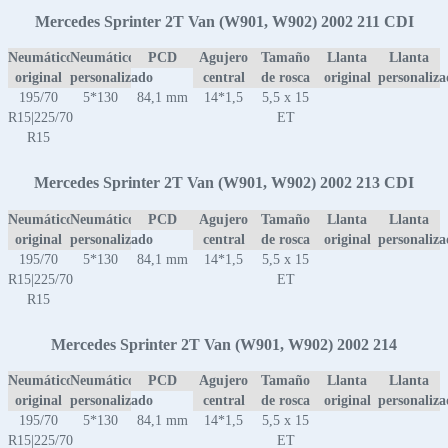
Mercedes Sprinter 2T Van (W901, W902) 2002 211 CDI
Neumático
Neumático
PCD
Agujero
Tamaño
Llanta
Llanta
original
personalizado
central
de rosca
original
personaliz
195/70
5*130
84,1 mm
14*1,5
5,5 x 15
R15|225/70
ET
R15
Mercedes Sprinter 2T Van (W901, W902) 2002 213 CDI
Neumático
Neumático
PCD
Agujero
Tamaño
Llanta
Llanta
original
personalizado
central
de rosca
original
personaliz
195/70
5*130
84,1 mm
14*1,5
5,5 x 15
R15|225/70
ET
R15
Mercedes Sprinter 2T Van (W901, W902) 2002 214
Neumático
Neumático
PCD
Agujero
Tamaño
Llanta
Llanta
original
personalizado
central
de rosca
original
personaliz
195/70
5*130
84,1 mm
14*1,5
5,5 x 15
R15|225/70
ET