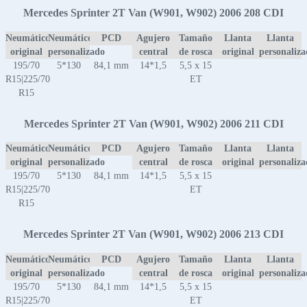
Mercedes Sprinter 2T Van (W901, W902) 2006 208 CDI
Neumático
Neumático
PCD
Agujero
Tamaño
Llanta
Llanta
original
personalizado
central
de rosca
original
personaliz
195/70
5*130
84,1 mm
14*1,5
5,5 x 15
R15|225/70
ET
R15
Mercedes Sprinter 2T Van (W901, W902) 2006 211 CDI
Neumático
Neumático
PCD
Agujero
Tamaño
Llanta
Llanta
original
personalizado
central
de rosca
original
personaliz
195/70
5*130
84,1 mm
14*1,5
5,5 x 15
R15|225/70
ET
R15
Mercedes Sprinter 2T Van (W901, W902) 2006 213 CDI
Neumático
Neumático
PCD
Agujero
Tamaño
Llanta
Llanta
original
personalizado
central
de rosca
original
personaliz
195/70
5*130
84,1 mm
14*1,5
5,5 x 15
R15|225/70
ET