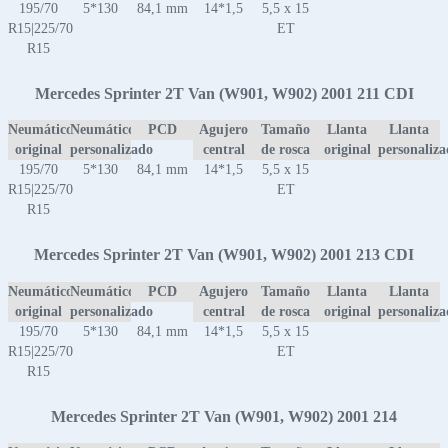
195/70
5*130
84,1 mm
14*1,5
5,5 x 15
R15|225/70
ET
R15
Mercedes Sprinter 2T Van (W901, W902) 2001 211 CDI
Neumático
Neumático
PCD
Agujero
Tamaño
Llanta
Llanta
original
personalizado
central
de rosca
original
personaliz
195/70
5*130
84,1 mm
14*1,5
5,5 x 15
R15|225/70
ET
R15
Mercedes Sprinter 2T Van (W901, W902) 2001 213 CDI
Neumático
Neumático
PCD
Agujero
Tamaño
Llanta
Llanta
original
personalizado
central
de rosca
original
personaliz
195/70
5*130
84,1 mm
14*1,5
5,5 x 15
R15|225/70
ET
R15
Mercedes Sprinter 2T Van (W901, W902) 2001 214