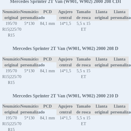
Mercedes Sprinter 2T Van (W901, W902) 2000 208 CDI
Neumático
Neumático
PCD
Agujero
Tamaño
Llanta
Llanta
original
personalizado
central
de rosca
original
personaliz
195/70
5*130
84,1 mm
14*1,5
5,5 x 15
R15|225/70
ET
R15
Mercedes Sprinter 2T Van (W901, W902) 2000 208 D
Neumático
Neumático
PCD
Agujero
Tamaño
Llanta
Llanta
original
personalizado
central
de rosca
original
personaliz
195/70
5*130
84,1 mm
14*1,5
5,5 x 15
R15|225/70
ET
R15
Mercedes Sprinter 2T Van (W901, W902) 2000 210 D
Neumático
Neumático
PCD
Agujero
Tamaño
Llanta
Llanta
original
personalizado
central
de rosca
original
personaliz
195/70
5*130
84,1 mm
14*1,5
5,5 x 15
R15|225/70
ET
R15