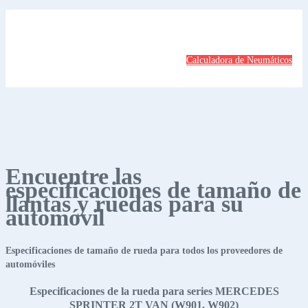
Calculadora de Neumáticos
Encuentre las
especificaciones de tamaño de
llantas y ruedas para su
automóvil
Especificaciones de tamaño de rueda para todos los proveedores de
automóviles
Especificaciones de la rueda para series MERCEDES
SPRINTER 2T VAN (W901, W902)