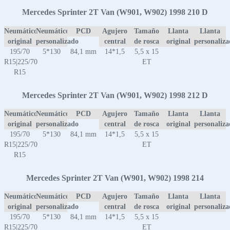
Mercedes Sprinter 2T Van (W901, W902) 1998 210 D
Neumático
Neumático
PCD
Agujero
Tamaño
Llanta
Llanta
original
personalizado
central
de rosca
original
personaliz
195/70
5*130
84,1 mm
14*1,5
5,5 x 15
R15|225/70
ET
R15
Mercedes Sprinter 2T Van (W901, W902) 1998 212 D
Neumático
Neumático
PCD
Agujero
Tamaño
Llanta
Llanta
original
personalizado
central
de rosca
original
personaliz
195/70
5*130
84,1 mm
14*1,5
5,5 x 15
R15|225/70
ET
R15
Mercedes Sprinter 2T Van (W901, W902) 1998 214
Neumático
Neumático
PCD
Agujero
Tamaño
Llanta
Llanta
original
personalizado
central
de rosca
original
personaliz
195/70
5*130
84,1 mm
14*1,5
5,5 x 15
R15|225/70
ET