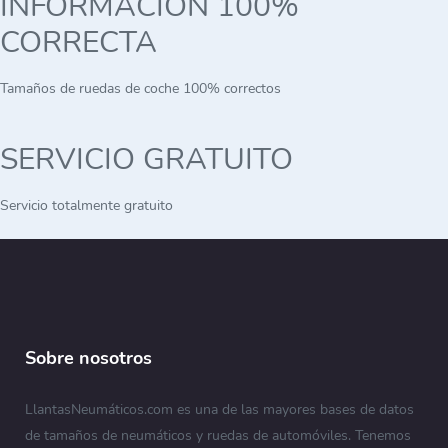
INFORMACIÓN 100%
CORRECTA
Tamaños de ruedas de coche 100% correctos
SERVICIO GRATUITO
Servicio totalmente gratuito
Sobre nosotros
LlantasNeumáticos.com es una de las mayores bases de datos
de tamaños de neumáticos y ruedas de automóviles. Tenemos