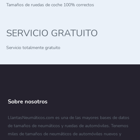
Tamaños de ruedas de coche 100% correctos
SERVICIO GRATUITO
Servicio totalmente gratuito
Sobre nosotros
LlantasNeumáticos.com es una de las mayores bases de datos
de tamaños de neumáticos y ruedas de automóviles. Tenemos
miles de tamaños de neumáticos de automóviles nuevos y