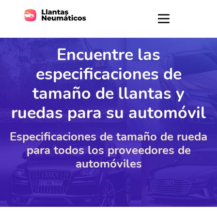
Encuentre las
especificaciones de
tamaño de llantas y
ruedas para su automóvil
Especificaciones de tamaño de rueda
para todos los proveedores de
automóviles