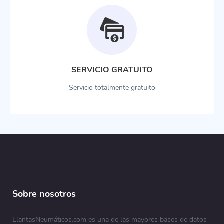
SERVICIO GRATUITO
Servicio totalmente gratuito
Sobre nosotros
LlantasNeumáticos.com es una de las mayores bases de datos