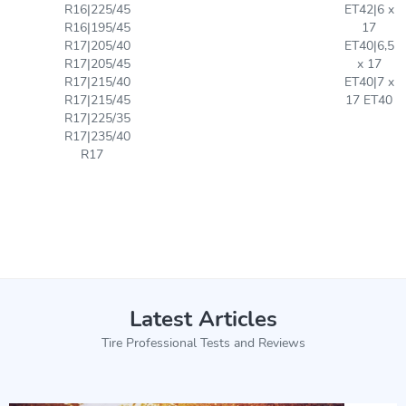
R16|225/45
ET42|6 x
R16|195/45
17
R17|205/40
ET40|6,5
R17|205/45
x 17
R17|215/40
ET40|7 x
R17|215/45
17 ET40
R17|225/35
R17|235/40
R17
Latest Articles
Tire Professional Tests and Reviews