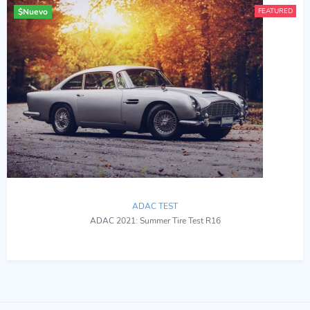
$
Nuevo
FEATURED
ADAC TEST
ADAC 2021: Summer Tire Test R16