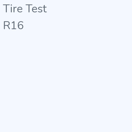
Tire Test
R16