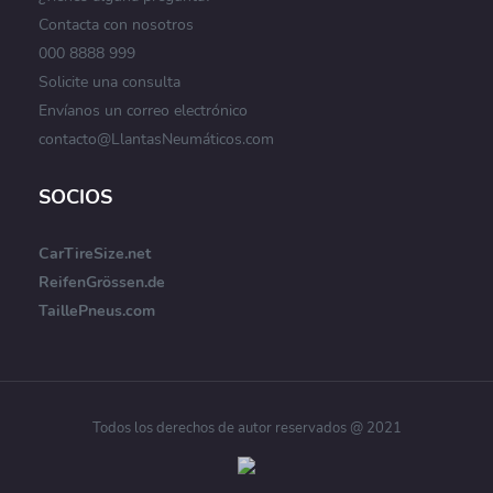
Contacta con nosotros
000 8888 999
Solicite una consulta
Envíanos un correo electrónico
contacto@LlantasNeumáticos.com
SOCIOS
CarTireSize.net
ReifenGrössen.de
TaillePneus.com
Todos los derechos de autor reservados @ 2021