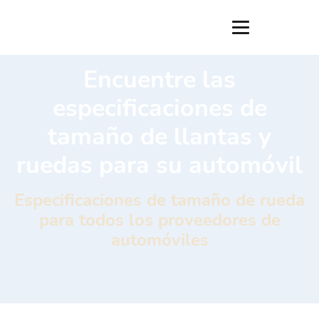
Encuentre las
especificaciones de
tamaño de llantas y
ruedas para su automóvil
Especificaciones de tamaño de rueda
para todos los proveedores de
automóviles