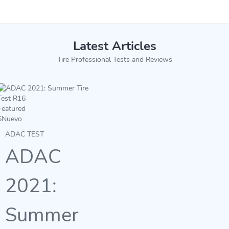
Latest Articles
Tire Professional Tests and Reviews
Featured
$
Nuevo
ADAC TEST
ADAC
2021:
Summer