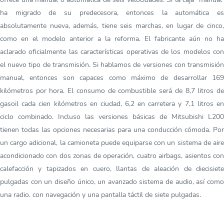
ha migrado de su predecesora, entonces la automática es
absolutamente nueva, además, tiene seis marchas, en lugar de cinco,
como en el modelo anterior a la reforma. El fabricante aún no ha
aclarado oficialmente las características operativas de los modelos con
el nuevo tipo de transmisión. Si hablamos de versiones con transmisión
manual, entonces son capaces como máximo de desarrollar 169
kilómetros por hora. El consumo de combustible será de 8,7 litros de
gasoil cada cien kilómetros en ciudad, 6,2 en carretera y 7,1 litros en
ciclo combinado. Incluso las versiones básicas de Mitsubishi L200
tienen todas las opciones necesarias para una conducción cómoda. Por
un cargo adicional, la camioneta puede equiparse con un sistema de aire
acondicionado con dos zonas de operación, cuatro airbags, asientos con
calefacción y tapizados en cuero, llantas de aleación de diecisiete
pulgadas con un diseño único, un avanzado sistema de audio, así como
una radio. con navegación y una pantalla táctil de siete pulgadas.