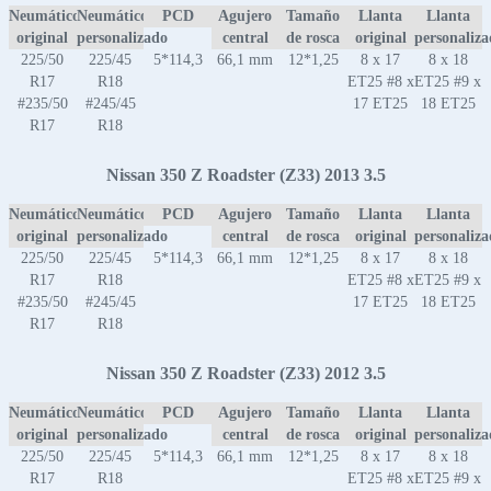
Neumático
Neumático
PCD
Agujero
Tamaño
Llanta
Llanta
original
personalizado
central
de rosca
original
personaliz
225/50
225/45
5*114,3
66,1 mm
12*1,25
8 x 17
8 x 18
R17
R18
ET25 #8 x
ET25 #9 x
#235/50
#245/45
17 ET25
18 ET25
R17
R18
Nissan 350 Z Roadster (Z33) 2013 3.5
Neumático
Neumático
PCD
Agujero
Tamaño
Llanta
Llanta
original
personalizado
central
de rosca
original
personaliz
225/50
225/45
5*114,3
66,1 mm
12*1,25
8 x 17
8 x 18
R17
R18
ET25 #8 x
ET25 #9 x
#235/50
#245/45
17 ET25
18 ET25
R17
R18
Nissan 350 Z Roadster (Z33) 2012 3.5
Neumático
Neumático
PCD
Agujero
Tamaño
Llanta
Llanta
original
personalizado
central
de rosca
original
personaliz
225/50
225/45
5*114,3
66,1 mm
12*1,25
8 x 17
8 x 18
R17
R18
ET25 #8 x
ET25 #9 x