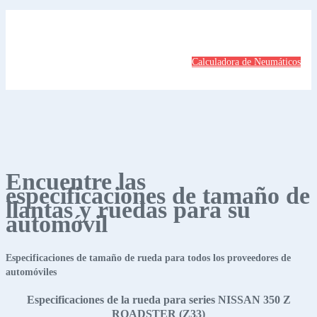
Calculadora de Neumáticos
Encuentre las
especificaciones de tamaño de
llantas y ruedas para su
automóvil
Especificaciones de tamaño de rueda para todos los proveedores de
automóviles
Especificaciones de la rueda para series NISSAN 350 Z
ROADSTER (Z33)