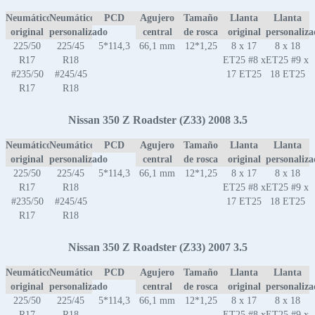
Neumático
Neumático
PCD
Agujero
Tamaño
Llanta
Llanta
original
personalizado
central
de rosca
original
personaliz
225/50
225/45
5*114,3
66,1 mm
12*1,25
8 x 17
8 x 18
R17
R18
ET25 #8 x
ET25 #9 x
#235/50
#245/45
17 ET25
18 ET25
R17
R18
Nissan 350 Z Roadster (Z33) 2008 3.5
Neumático
Neumático
PCD
Agujero
Tamaño
Llanta
Llanta
original
personalizado
central
de rosca
original
personaliz
225/50
225/45
5*114,3
66,1 mm
12*1,25
8 x 17
8 x 18
R17
R18
ET25 #8 x
ET25 #9 x
#235/50
#245/45
17 ET25
18 ET25
R17
R18
Nissan 350 Z Roadster (Z33) 2007 3.5
Neumático
Neumático
PCD
Agujero
Tamaño
Llanta
Llanta
original
personalizado
central
de rosca
original
personaliz
225/50
225/45
5*114,3
66,1 mm
12*1,25
8 x 17
8 x 18
R17
R18
ET25 #8 x
ET25 #9 x