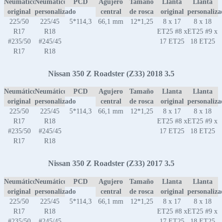
Neumático
Neumático
PCD
Agujero
Tamaño
Llanta
Llanta
original
personalizado
central
de rosca
original
personaliz
225/50
225/45
5*114,3
66,1 mm
12*1,25
8 x 17
8 x 18
R17
R18
ET25 #8 x
ET25 #9 x
#235/50
#245/45
17 ET25
18 ET25
R17
R18
Nissan 350 Z Roadster (Z33) 2018 3.5
Neumático
Neumático
PCD
Agujero
Tamaño
Llanta
Llanta
original
personalizado
central
de rosca
original
personaliz
225/50
225/45
5*114,3
66,1 mm
12*1,25
8 x 17
8 x 18
R17
R18
ET25 #8 x
ET25 #9 x
#235/50
#245/45
17 ET25
18 ET25
R17
R18
Nissan 350 Z Roadster (Z33) 2017 3.5
Neumático
Neumático
PCD
Agujero
Tamaño
Llanta
Llanta
original
personalizado
central
de rosca
original
personaliz
225/50
225/45
5*114,3
66,1 mm
12*1,25
8 x 17
8 x 18
R17
R18
ET25 #8 x
ET25 #9 x
#235/50
#245/45
17 ET25
18 ET25