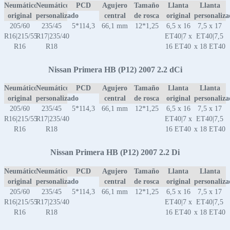
Neumático
Neumático
PCD
Agujero
Tamaño
Llanta
Llanta
original
personalizado
central
de rosca
original
personaliz
205/60
235/45
5*114,3
66,1 mm
12*1,25
6,5 x 16
7,5 x 17
R16|215/55
R17|235/40
ET40|7 x
ET40|7,5
R16
R18
16 ET40
x 18 ET40
Nissan Primera HB (P12) 2007 2.2 dCi
Neumático
Neumático
PCD
Agujero
Tamaño
Llanta
Llanta
original
personalizado
central
de rosca
original
personaliz
205/60
235/45
5*114,3
66,1 mm
12*1,25
6,5 x 16
7,5 x 17
R16|215/55
R17|235/40
ET40|7 x
ET40|7,5
R16
R18
16 ET40
x 18 ET40
Nissan Primera HB (P12) 2007 2.2 Di
Neumático
Neumático
PCD
Agujero
Tamaño
Llanta
Llanta
original
personalizado
central
de rosca
original
personaliz
205/60
235/45
5*114,3
66,1 mm
12*1,25
6,5 x 16
7,5 x 17
R16|215/55
R17|235/40
ET40|7 x
ET40|7,5
R16
R18
16 ET40
x 18 ET40