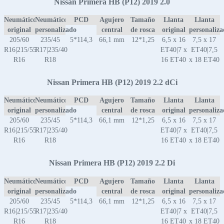
Nissan Primera HB (P12) 2019 2.0
Neumático
Neumático
PCD
Agujero
Tamaño
Llanta
Llanta
original
personalizado
central
de rosca
original
personaliz
205/60
235/45
5*114,3
66,1 mm
12*1,25
6,5 x 16
7,5 x 17
R16|215/55
R17|235/40
ET40|7 x
ET40|7,5
R16
R18
16 ET40
x 18 ET40
Nissan Primera HB (P12) 2019 2.2 dCi
Neumático
Neumático
PCD
Agujero
Tamaño
Llanta
Llanta
original
personalizado
central
de rosca
original
personaliz
205/60
235/45
5*114,3
66,1 mm
12*1,25
6,5 x 16
7,5 x 17
R16|215/55
R17|235/40
ET40|7 x
ET40|7,5
R16
R18
16 ET40
x 18 ET40
Nissan Primera HB (P12) 2019 2.2 Di
Neumático
Neumático
PCD
Agujero
Tamaño
Llanta
Llanta
original
personalizado
central
de rosca
original
personaliz
205/60
235/45
5*114,3
66,1 mm
12*1,25
6,5 x 16
7,5 x 17
R16|215/55
R17|235/40
ET40|7 x
ET40|7,5
R16
R18
16 ET40
x 18 ET40