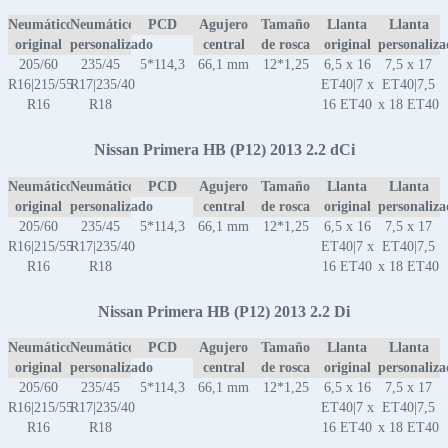
Neumático
Neumático
PCD
Agujero
Tamaño
Llanta
Llanta
original
personalizado
central
de rosca
original
personaliz
205/60
235/45
5*114,3
66,1 mm
12*1,25
6,5 x 16
7,5 x 17
R16|215/55
R17|235/40
ET40|7 x
ET40|7,5
R16
R18
16 ET40
x 18 ET40
Nissan Primera HB (P12) 2013 2.2 dCi
Neumático
Neumático
PCD
Agujero
Tamaño
Llanta
Llanta
original
personalizado
central
de rosca
original
personaliz
205/60
235/45
5*114,3
66,1 mm
12*1,25
6,5 x 16
7,5 x 17
R16|215/55
R17|235/40
ET40|7 x
ET40|7,5
R16
R18
16 ET40
x 18 ET40
Nissan Primera HB (P12) 2013 2.2 Di
Neumático
Neumático
PCD
Agujero
Tamaño
Llanta
Llanta
original
personalizado
central
de rosca
original
personaliz
205/60
235/45
5*114,3
66,1 mm
12*1,25
6,5 x 16
7,5 x 17
R16|215/55
R17|235/40
ET40|7 x
ET40|7,5
R16
R18
16 ET40
x 18 ET40