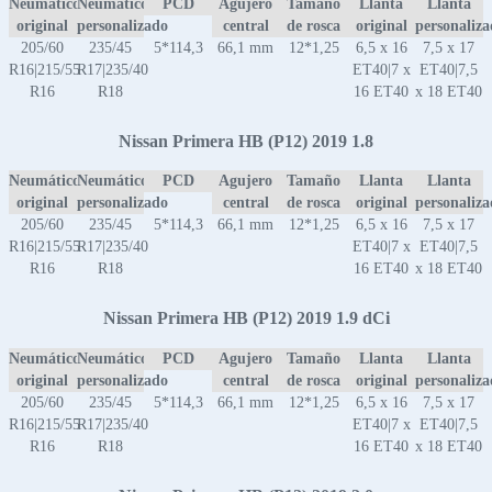
Neumático
Neumático
PCD
Agujero
Tamaño
Llanta
Llanta
original
personalizado
central
de rosca
original
personaliz
205/60
235/45
5*114,3
66,1 mm
12*1,25
6,5 x 16
7,5 x 17
R16|215/55
R17|235/40
ET40|7 x
ET40|7,5
R16
R18
16 ET40
x 18 ET40
Nissan Primera HB (P12) 2019 1.8
Neumático
Neumático
PCD
Agujero
Tamaño
Llanta
Llanta
original
personalizado
central
de rosca
original
personaliz
205/60
235/45
5*114,3
66,1 mm
12*1,25
6,5 x 16
7,5 x 17
R16|215/55
R17|235/40
ET40|7 x
ET40|7,5
R16
R18
16 ET40
x 18 ET40
Nissan Primera HB (P12) 2019 1.9 dCi
Neumático
Neumático
PCD
Agujero
Tamaño
Llanta
Llanta
original
personalizado
central
de rosca
original
personaliz
205/60
235/45
5*114,3
66,1 mm
12*1,25
6,5 x 16
7,5 x 17
R16|215/55
R17|235/40
ET40|7 x
ET40|7,5
R16
R18
16 ET40
x 18 ET40