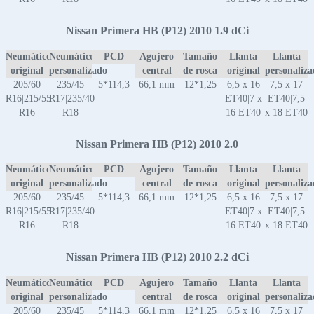
Nissan Primera HB (P12) 2010 1.9 dCi
Neumático
Neumático
PCD
Agujero
Tamaño
Llanta
Llanta
original
personalizado
central
de rosca
original
personaliz
205/60
235/45
5*114,3
66,1 mm
12*1,25
6,5 x 16
7,5 x 17
R16|215/55
R17|235/40
ET40|7 x
ET40|7,5
R16
R18
16 ET40
x 18 ET40
Nissan Primera HB (P12) 2010 2.0
Neumático
Neumático
PCD
Agujero
Tamaño
Llanta
Llanta
original
personalizado
central
de rosca
original
personaliz
205/60
235/45
5*114,3
66,1 mm
12*1,25
6,5 x 16
7,5 x 17
R16|215/55
R17|235/40
ET40|7 x
ET40|7,5
R16
R18
16 ET40
x 18 ET40
Nissan Primera HB (P12) 2010 2.2 dCi
Neumático
Neumático
PCD
Agujero
Tamaño
Llanta
Llanta
original
personalizado
central
de rosca
original
personaliz
205/60
235/45
5*114,3
66,1 mm
12*1,25
6,5 x 16
7,5 x 17