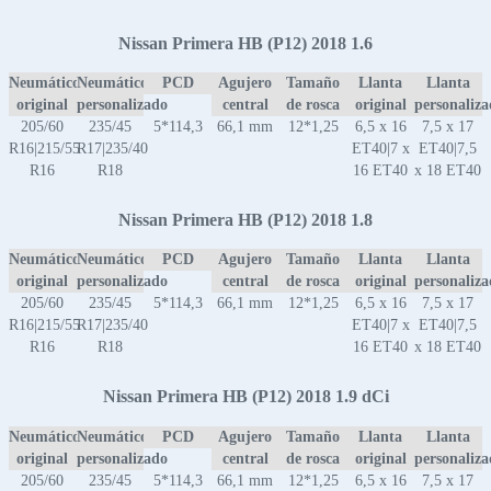
Nissan Primera HB (P12) 2018 1.6
Neumático
Neumático
PCD
Agujero
Tamaño
Llanta
Llanta
original
personalizado
central
de rosca
original
personaliz
205/60
235/45
5*114,3
66,1 mm
12*1,25
6,5 x 16
7,5 x 17
R16|215/55
R17|235/40
ET40|7 x
ET40|7,5
R16
R18
16 ET40
x 18 ET40
Nissan Primera HB (P12) 2018 1.8
Neumático
Neumático
PCD
Agujero
Tamaño
Llanta
Llanta
original
personalizado
central
de rosca
original
personaliz
205/60
235/45
5*114,3
66,1 mm
12*1,25
6,5 x 16
7,5 x 17
R16|215/55
R17|235/40
ET40|7 x
ET40|7,5
R16
R18
16 ET40
x 18 ET40
Nissan Primera HB (P12) 2018 1.9 dCi
Neumático
Neumático
PCD
Agujero
Tamaño
Llanta
Llanta
original
personalizado
central
de rosca
original
personaliz
205/60
235/45
5*114,3
66,1 mm
12*1,25
6,5 x 16
7,5 x 17