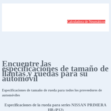
Calculadora de Neumáticos
Encuentre las
especificaciones de tamaño de
llantas y ruedas para su
automóvil
Especificaciones de tamaño de rueda para todos los proveedores de
automóviles
Especificaciones de la rueda para series NISSAN PRIMERA
HB (P12)