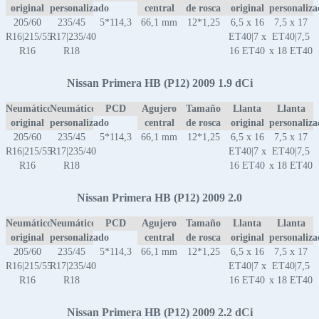
original
personalizado
central
de rosca
original
personaliz
205/60
235/45
5*114,3
66,1 mm
12*1,25
6,5 x 16
7,5 x 17
R16|215/55
R17|235/40
ET40|7 x
ET40|7,5
R16
R18
16 ET40
x 18 ET40
Nissan Primera HB (P12) 2009 1.9 dCi
Neumático
Neumático
PCD
Agujero
Tamaño
Llanta
Llanta
original
personalizado
central
de rosca
original
personaliz
205/60
235/45
5*114,3
66,1 mm
12*1,25
6,5 x 16
7,5 x 17
R16|215/55
R17|235/40
ET40|7 x
ET40|7,5
R16
R18
16 ET40
x 18 ET40
Nissan Primera HB (P12) 2009 2.0
Neumático
Neumático
PCD
Agujero
Tamaño
Llanta
Llanta
original
personalizado
central
de rosca
original
personaliz
205/60
235/45
5*114,3
66,1 mm
12*1,25
6,5 x 16
7,5 x 17
R16|215/55
R17|235/40
ET40|7 x
ET40|7,5
R16
R18
16 ET40
x 18 ET40
Nissan Primera HB (P12) 2009 2.2 dCi