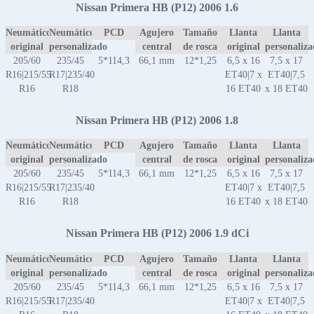
Nissan Primera HB (P12) 2006 1.6
Neumático
Neumático
PCD
Agujero
Tamaño
Llanta
Llanta
original
personalizado
central
de rosca
original
personaliz
205/60
235/45
5*114,3
66,1 mm
12*1,25
6,5 x 16
7,5 x 17
R16|215/55
R17|235/40
ET40|7 x
ET40|7,5
R16
R18
16 ET40
x 18 ET40
Nissan Primera HB (P12) 2006 1.8
Neumático
Neumático
PCD
Agujero
Tamaño
Llanta
Llanta
original
personalizado
central
de rosca
original
personaliz
205/60
235/45
5*114,3
66,1 mm
12*1,25
6,5 x 16
7,5 x 17
R16|215/55
R17|235/40
ET40|7 x
ET40|7,5
R16
R18
16 ET40
x 18 ET40
Nissan Primera HB (P12) 2006 1.9 dCi
Neumático
Neumático
PCD
Agujero
Tamaño
Llanta
Llanta
original
personalizado
central
de rosca
original
personaliz
205/60
235/45
5*114,3
66,1 mm
12*1,25
6,5 x 16
7,5 x 17
R16|215/55
R17|235/40
ET40|7 x
ET40|7,5