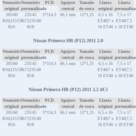
Neumático
Neumático
PCD
Agujero
Tamaño
Llanta
Llanta
original
personalizado
central
de rosca
original
personaliz
205/60
235/45
5*114,3
66,1 mm
12*1,25
6,5 x 16
7,5 x 17
R16|215/55
R17|235/40
ET40|7 x
ET40|7,5
R16
R18
16 ET40
x 18 ET40
Nissan Primera HB (P12) 2011 2.0
Neumático
Neumático
PCD
Agujero
Tamaño
Llanta
Llanta
original
personalizado
central
de rosca
original
personaliz
205/60
235/45
5*114,3
66,1 mm
12*1,25
6,5 x 16
7,5 x 17
R16|215/55
R17|235/40
ET40|7 x
ET40|7,5
R16
R18
16 ET40
x 18 ET40
Nissan Primera HB (P12) 2011 2.2 dCi
Neumático
Neumático
PCD
Agujero
Tamaño
Llanta
Llanta
original
personalizado
central
de rosca
original
personaliz
205/60
235/45
5*114,3
66,1 mm
12*1,25
6,5 x 16
7,5 x 17
R16|215/55
R17|235/40
ET40|7 x
ET40|7,5
R16
R18
16 ET40
x 18 ET40