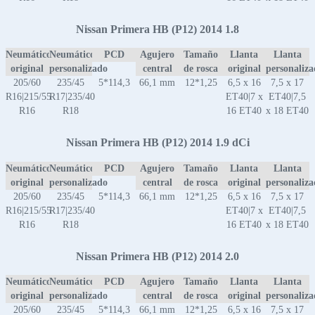
Nissan Primera HB (P12) 2014 1.8
Neumático
Neumático
PCD
Agujero
Tamaño
Llanta
Llanta
original
personalizado
central
de rosca
original
personaliz
205/60
235/45
5*114,3
66,1 mm
12*1,25
6,5 x 16
7,5 x 17
R16|215/55
R17|235/40
ET40|7 x
ET40|7,5
R16
R18
16 ET40
x 18 ET40
Nissan Primera HB (P12) 2014 1.9 dCi
Neumático
Neumático
PCD
Agujero
Tamaño
Llanta
Llanta
original
personalizado
central
de rosca
original
personaliz
205/60
235/45
5*114,3
66,1 mm
12*1,25
6,5 x 16
7,5 x 17
R16|215/55
R17|235/40
ET40|7 x
ET40|7,5
R16
R18
16 ET40
x 18 ET40
Nissan Primera HB (P12) 2014 2.0
Neumático
Neumático
PCD
Agujero
Tamaño
Llanta
Llanta
original
personalizado
central
de rosca
original
personaliz
205/60
235/45
5*114,3
66,1 mm
12*1,25
6,5 x 16
7,5 x 17