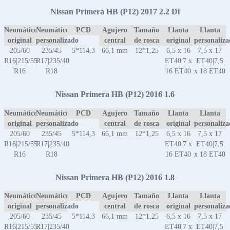
Nissan Primera HB (P12) 2017 2.2 Di
Neumático
Neumático
PCD
Agujero
Tamaño
Llanta
Llanta
original
personalizado
central
de rosca
original
personaliz
205/60
235/45
5*114,3
66,1 mm
12*1,25
6,5 x 16
7,5 x 17
R16|215/55
R17|235/40
ET40|7 x
ET40|7,5
R16
R18
16 ET40
x 18 ET40
Nissan Primera HB (P12) 2016 1.6
Neumático
Neumático
PCD
Agujero
Tamaño
Llanta
Llanta
original
personalizado
central
de rosca
original
personaliz
205/60
235/45
5*114,3
66,1 mm
12*1,25
6,5 x 16
7,5 x 17
R16|215/55
R17|235/40
ET40|7 x
ET40|7,5
R16
R18
16 ET40
x 18 ET40
Nissan Primera HB (P12) 2016 1.8
Neumático
Neumático
PCD
Agujero
Tamaño
Llanta
Llanta
original
personalizado
central
de rosca
original
personaliz
205/60
235/45
5*114,3
66,1 mm
12*1,25
6,5 x 16
7,5 x 17
R16|215/55
R17|235/40
ET40|7 x
ET40|7,5