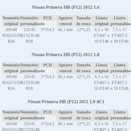
Nissan Primera HB (P12) 2012 1.6
Neumático
Neumático
PCD
Agujero
Tamaño
Llanta
Llanta
original
personalizado
central
de rosca
original
personaliz
205/60
235/45
5*114,3
66,1 mm
12*1,25
6,5 x 16
7,5 x 17
R16|215/55
R17|235/40
ET40|7 x
ET40|7,5
R16
R18
16 ET40
x 18 ET40
Nissan Primera HB (P12) 2012 1.8
Neumático
Neumático
PCD
Agujero
Tamaño
Llanta
Llanta
original
personalizado
central
de rosca
original
personaliz
205/60
235/45
5*114,3
66,1 mm
12*1,25
6,5 x 16
7,5 x 17
R16|215/55
R17|235/40
ET40|7 x
ET40|7,5
R16
R18
16 ET40
x 18 ET40
Nissan Primera HB (P12) 2012 1.9 dCi
Neumático
Neumático
PCD
Agujero
Tamaño
Llanta
Llanta
original
personalizado
central
de rosca
original
personaliz
205/60
235/45
5*114,3
66,1 mm
12*1,25
6,5 x 16
7,5 x 17
R16|215/55
R17|235/40
ET40|7 x
ET40|7,5