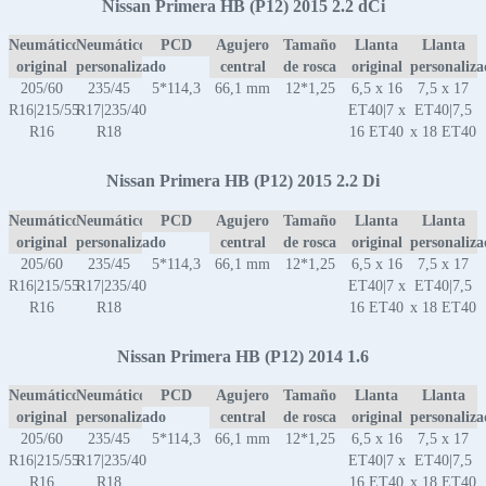
Nissan Primera HB (P12) 2015 2.2 dCi
Neumático
Neumático
PCD
Agujero
Tamaño
Llanta
Llanta
original
personalizado
central
de rosca
original
personaliz
205/60
235/45
5*114,3
66,1 mm
12*1,25
6,5 x 16
7,5 x 17
R16|215/55
R17|235/40
ET40|7 x
ET40|7,5
R16
R18
16 ET40
x 18 ET40
Nissan Primera HB (P12) 2015 2.2 Di
Neumático
Neumático
PCD
Agujero
Tamaño
Llanta
Llanta
original
personalizado
central
de rosca
original
personaliz
205/60
235/45
5*114,3
66,1 mm
12*1,25
6,5 x 16
7,5 x 17
R16|215/55
R17|235/40
ET40|7 x
ET40|7,5
R16
R18
16 ET40
x 18 ET40
Nissan Primera HB (P12) 2014 1.6
Neumático
Neumático
PCD
Agujero
Tamaño
Llanta
Llanta
original
personalizado
central
de rosca
original
personaliz
205/60
235/45
5*114,3
66,1 mm
12*1,25
6,5 x 16
7,5 x 17
R16|215/55
R17|235/40
ET40|7 x
ET40|7,5
R16
R18
16 ET40
x 18 ET40