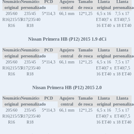
Neumático
Neumático
PCD
Agujero
Tamaño
Llanta
Llanta
original
personalizado
central
de rosca
original
personaliz
205/60
235/45
5*114,3
66,1 mm
12*1,25
6,5 x 16
7,5 x 17
R16|215/55
R17|235/40
ET40|7 x
ET40|7,5
R16
R18
16 ET40
x 18 ET40
Nissan Primera HB (P12) 2015 1.9 dCi
Neumático
Neumático
PCD
Agujero
Tamaño
Llanta
Llanta
original
personalizado
central
de rosca
original
personaliz
205/60
235/45
5*114,3
66,1 mm
12*1,25
6,5 x 16
7,5 x 17
R16|215/55
R17|235/40
ET40|7 x
ET40|7,5
R16
R18
16 ET40
x 18 ET40
Nissan Primera HB (P12) 2015 2.0
Neumático
Neumático
PCD
Agujero
Tamaño
Llanta
Llanta
original
personalizado
central
de rosca
original
personaliz
205/60
235/45
5*114,3
66,1 mm
12*1,25
6,5 x 16
7,5 x 17
R16|215/55
R17|235/40
ET40|7 x
ET40|7,5
R16
R18
16 ET40
x 18 ET40