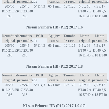
original
personalizado
central
de rosca
original
personaliz
205/60
235/45
5*114,3
66,1 mm
12*1,25
6,5 x 16
7,5 x 17
R16|215/55
R17|235/40
ET40|7 x
ET40|7,5
R16
R18
16 ET40
x 18 ET40
Nissan Primera HB (P12) 2017 1.6
Neumático
Neumático
PCD
Agujero
Tamaño
Llanta
Llanta
original
personalizado
central
de rosca
original
personaliz
205/60
235/45
5*114,3
66,1 mm
12*1,25
6,5 x 16
7,5 x 17
R16|215/55
R17|235/40
ET40|7 x
ET40|7,5
R16
R18
16 ET40
x 18 ET40
Nissan Primera HB (P12) 2017 1.8
Neumático
Neumático
PCD
Agujero
Tamaño
Llanta
Llanta
original
personalizado
central
de rosca
original
personaliz
205/60
235/45
5*114,3
66,1 mm
12*1,25
6,5 x 16
7,5 x 17
R16|215/55
R17|235/40
ET40|7 x
ET40|7,5
R16
R18
16 ET40
x 18 ET40
Nissan Primera HB (P12) 2017 1.9 dCi