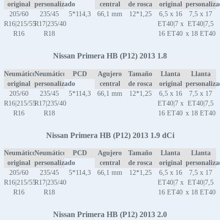
original
personalizado
central
de rosca
original
personaliz
205/60
235/45
5*114,3
66,1 mm
12*1,25
6,5 x 16
7,5 x 17
R16|215/55
R17|235/40
ET40|7 x
ET40|7,5
R16
R18
16 ET40
x 18 ET40
Nissan Primera HB (P12) 2013 1.8
Neumático
Neumático
PCD
Agujero
Tamaño
Llanta
Llanta
original
personalizado
central
de rosca
original
personaliz
205/60
235/45
5*114,3
66,1 mm
12*1,25
6,5 x 16
7,5 x 17
R16|215/55
R17|235/40
ET40|7 x
ET40|7,5
R16
R18
16 ET40
x 18 ET40
Nissan Primera HB (P12) 2013 1.9 dCi
Neumático
Neumático
PCD
Agujero
Tamaño
Llanta
Llanta
original
personalizado
central
de rosca
original
personaliz
205/60
235/45
5*114,3
66,1 mm
12*1,25
6,5 x 16
7,5 x 17
R16|215/55
R17|235/40
ET40|7 x
ET40|7,5
R16
R18
16 ET40
x 18 ET40
Nissan Primera HB (P12) 2013 2.0