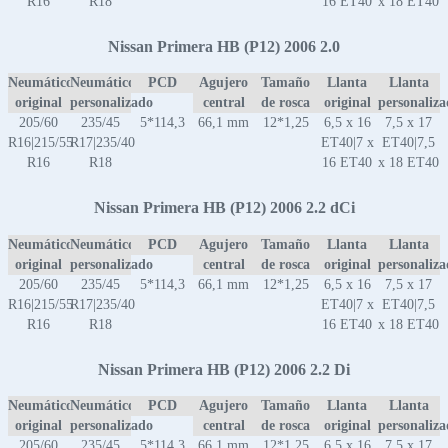
R16
R18
16 ET40
x 18 ET40
Nissan Primera HB (P12) 2006 2.0
Neumático
Neumático
PCD
Agujero
Tamaño
Llanta
Llanta
original
personalizado
central
de rosca
original
personaliz
205/60
235/45
5*114,3
66,1 mm
12*1,25
6,5 x 16
7,5 x 17
R16|215/55
R17|235/40
ET40|7 x
ET40|7,5
R16
R18
16 ET40
x 18 ET40
Nissan Primera HB (P12) 2006 2.2 dCi
Neumático
Neumático
PCD
Agujero
Tamaño
Llanta
Llanta
original
personalizado
central
de rosca
original
personaliz
205/60
235/45
5*114,3
66,1 mm
12*1,25
6,5 x 16
7,5 x 17
R16|215/55
R17|235/40
ET40|7 x
ET40|7,5
R16
R18
16 ET40
x 18 ET40
Nissan Primera HB (P12) 2006 2.2 Di
Neumático
Neumático
PCD
Agujero
Tamaño
Llanta
Llanta
original
personalizado
central
de rosca
original
personaliz
205/60
235/45
5*114,3
66,1 mm
12*1,25
6,5 x 16
7,5 x 17