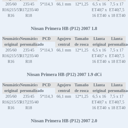
205/60
235/45
5*114,3
66,1 mm
12*1,25
6,5 x 16
7,5 x 17
R16|215/55
R17|235/40
ET40|7 x
ET40|7,5
R16
R18
16 ET40
x 18 ET40
Nissan Primera HB (P12) 2007 1.8
Neumático
Neumático
PCD
Agujero
Tamaño
Llanta
Llanta
original
personalizado
central
de rosca
original
personaliz
205/60
235/45
5*114,3
66,1 mm
12*1,25
6,5 x 16
7,5 x 17
R16|215/55
R17|235/40
ET40|7 x
ET40|7,5
R16
R18
16 ET40
x 18 ET40
Nissan Primera HB (P12) 2007 1.9 dCi
Neumático
Neumático
PCD
Agujero
Tamaño
Llanta
Llanta
original
personalizado
central
de rosca
original
personaliz
205/60
235/45
5*114,3
66,1 mm
12*1,25
6,5 x 16
7,5 x 17
R16|215/55
R17|235/40
ET40|7 x
ET40|7,5
R16
R18
16 ET40
x 18 ET40
Nissan Primera HB (P12) 2007 2.0