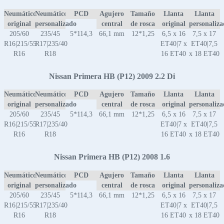
Neumático
Neumático
PCD
Agujero
Tamaño
Llanta
Llanta
original
personalizado
central
de rosca
original
personaliz
205/60
235/45
5*114,3
66,1 mm
12*1,25
6,5 x 16
7,5 x 17
R16|215/55
R17|235/40
ET40|7 x
ET40|7,5
R16
R18
16 ET40
x 18 ET40
Nissan Primera HB (P12) 2009 2.2 Di
Neumático
Neumático
PCD
Agujero
Tamaño
Llanta
Llanta
original
personalizado
central
de rosca
original
personaliz
205/60
235/45
5*114,3
66,1 mm
12*1,25
6,5 x 16
7,5 x 17
R16|215/55
R17|235/40
ET40|7 x
ET40|7,5
R16
R18
16 ET40
x 18 ET40
Nissan Primera HB (P12) 2008 1.6
Neumático
Neumático
PCD
Agujero
Tamaño
Llanta
Llanta
original
personalizado
central
de rosca
original
personaliz
205/60
235/45
5*114,3
66,1 mm
12*1,25
6,5 x 16
7,5 x 17
R16|215/55
R17|235/40
ET40|7 x
ET40|7,5
R16
R18
16 ET40
x 18 ET40