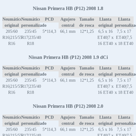
Nissan Primera HB (P12) 2008 1.8
Neumático
Neumático
PCD
Agujero
Tamaño
Llanta
Llanta
original
personalizado
central
de rosca
original
personaliz
205/60
235/45
5*114,3
66,1 mm
12*1,25
6,5 x 16
7,5 x 17
R16|215/55
R17|235/40
ET40|7 x
ET40|7,5
R16
R18
16 ET40
x 18 ET40
Nissan Primera HB (P12) 2008 1.9 dCi
Neumático
Neumático
PCD
Agujero
Tamaño
Llanta
Llanta
original
personalizado
central
de rosca
original
personaliz
205/60
235/45
5*114,3
66,1 mm
12*1,25
6,5 x 16
7,5 x 17
R16|215/55
R17|235/40
ET40|7 x
ET40|7,5
R16
R18
16 ET40
x 18 ET40
Nissan Primera HB (P12) 2008 2.0
Neumático
Neumático
PCD
Agujero
Tamaño
Llanta
Llanta
original
personalizado
central
de rosca
original
personaliz
205/60
235/45
5*114,3
66,1 mm
12*1,25
6,5 x 16
7,5 x 17
R16|215/55
R17|235/40
ET40|7 x
ET40|7,5