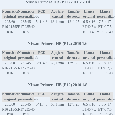
Nissan Primera HB (P12) 2011 2.2 Di
Neumático
Neumático
PCD
Agujero
Tamaño
Llanta
Llanta
original
personalizado
central
de rosca
original
personaliz
205/60
235/45
5*114,3
66,1 mm
12*1,25
6,5 x 16
7,5 x 17
R16|215/55
R17|235/40
ET40|7 x
ET40|7,5
R16
R18
16 ET40
x 18 ET40
Nissan Primera HB (P12) 2010 1.6
Neumático
Neumático
PCD
Agujero
Tamaño
Llanta
Llanta
original
personalizado
central
de rosca
original
personaliz
205/60
235/45
5*114,3
66,1 mm
12*1,25
6,5 x 16
7,5 x 17
R16|215/55
R17|235/40
ET40|7 x
ET40|7,5
R16
R18
16 ET40
x 18 ET40
Nissan Primera HB (P12) 2010 1.8
Neumático
Neumático
PCD
Agujero
Tamaño
Llanta
Llanta
original
personalizado
central
de rosca
original
personaliz
205/60
235/45
5*114,3
66,1 mm
12*1,25
6,5 x 16
7,5 x 17
R16|215/55
R17|235/40
ET40|7 x
ET40|7,5
R16
R18
16 ET40
x 18 ET40