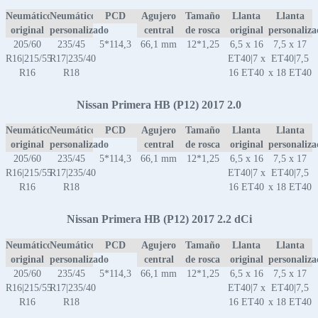
Neumático
Neumático
PCD
Agujero
Tamaño
Llanta
Llanta
original
personalizado
central
de rosca
original
personaliz
205/60
235/45
5*114,3
66,1 mm
12*1,25
6,5 x 16
7,5 x 17
R16|215/55
R17|235/40
ET40|7 x
ET40|7,5
R16
R18
16 ET40
x 18 ET40
Nissan Primera HB (P12) 2017 2.0
Neumático
Neumático
PCD
Agujero
Tamaño
Llanta
Llanta
original
personalizado
central
de rosca
original
personaliz
205/60
235/45
5*114,3
66,1 mm
12*1,25
6,5 x 16
7,5 x 17
R16|215/55
R17|235/40
ET40|7 x
ET40|7,5
R16
R18
16 ET40
x 18 ET40
Nissan Primera HB (P12) 2017 2.2 dCi
Neumático
Neumático
PCD
Agujero
Tamaño
Llanta
Llanta
original
personalizado
central
de rosca
original
personaliz
205/60
235/45
5*114,3
66,1 mm
12*1,25
6,5 x 16
7,5 x 17
R16|215/55
R17|235/40
ET40|7 x
ET40|7,5
R16
R18
16 ET40
x 18 ET40