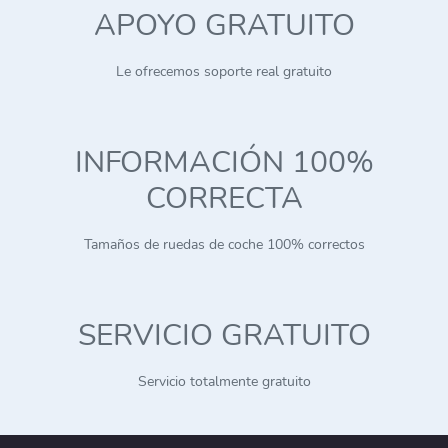
APOYO GRATUITO
Le ofrecemos soporte real gratuito
INFORMACIÓN 100%
CORRECTA
Tamaños de ruedas de coche 100% correctos
SERVICIO GRATUITO
Servicio totalmente gratuito