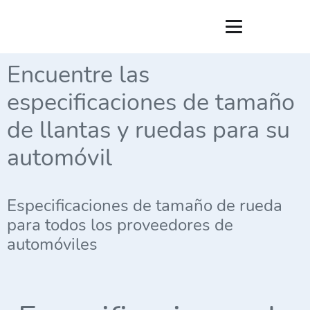
Encuentre las
especificaciones de tamaño
de llantas y ruedas para su
automóvil
Especificaciones de tamaño de rueda
para todos los proveedores de
automóviles