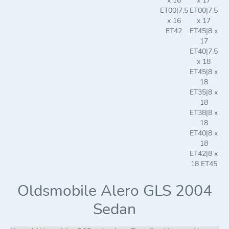
x 16
x 17
ET00|7,5
ET00|7,5
x 16
x 17
ET42
ET45|8 x
17
ET40|7,5
x 18
ET45|8 x
18
ET35|8 x
18
ET38|8 x
18
ET40|8 x
18
ET42|8 x
18 ET45
Oldsmobile Alero GLS 2004
Sedan