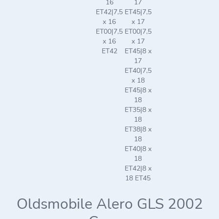
16
17
ET42|7,5
ET45|7,5
x 16
x 17
ET00|7,5
ET00|7,5
x 16
x 17
ET42
ET45|8 x
17
ET40|7,5
x 18
ET45|8 x
18
ET35|8 x
18
ET38|8 x
18
ET40|8 x
18
ET42|8 x
18 ET45
Oldsmobile Alero GLS 2002