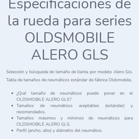
Especificaciones de
la rueda para series
OLDSMOBILE
ALERO GLS
Selección y búsqueda de tamaño de llanta por modelo Alero Gls.
Tabla de tamaños de neumáticos estándar de fábrica Oldsmobile.
¿Qué tamaño de neumáticos puedo poner en el
OLDSMOBILE ALERO GLS?
Tamaños de neumáticos aceptables (estándar) y
recomendados.
Tamaños máximos y mínimos de neumáticos para
OLDSMOBILE ALERO GLS.
Perfil (ancho, alto) y diámetro del neumático.