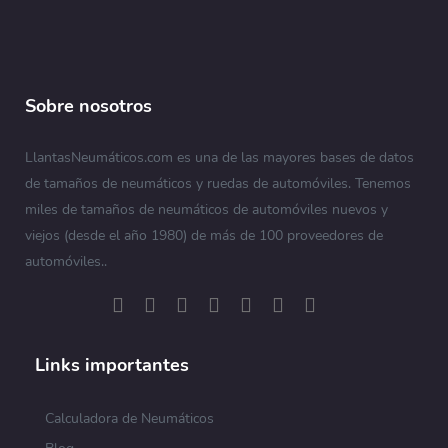
Sobre nosotros
LlantasNeumáticos.com es una de las mayores bases de datos
de tamaños de neumáticos y ruedas de automóviles. Tenemos
miles de tamaños de neumáticos de automóviles nuevos y
viejos (desde el año 1980) de más de 100 proveedores de
automóviles..
Links importantes
Calculadora de Neumáticos