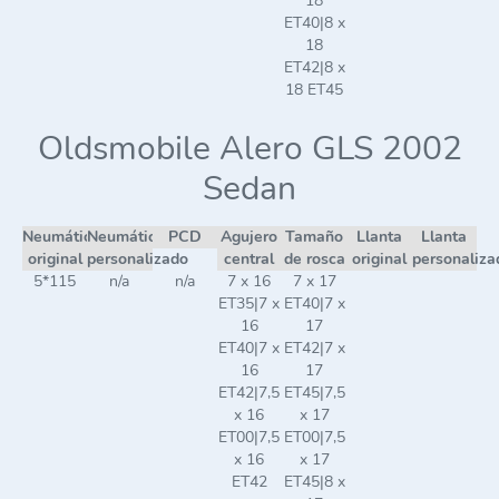
18
ET40|8 x
18
ET42|8 x
18 ET45
Oldsmobile Alero GLS 2002
Sedan
Neumático
Neumático
PCD
Agujero
Tamaño
Llanta
Llanta
original
personalizado
central
de rosca
original
personaliza
5*115
n/a
n/a
7 x 16
7 x 17
ET35|7 x
ET40|7 x
16
17
ET40|7 x
ET42|7 x
16
17
ET42|7,5
ET45|7,5
x 16
x 17
ET00|7,5
ET00|7,5
x 16
x 17
ET42
ET45|8 x