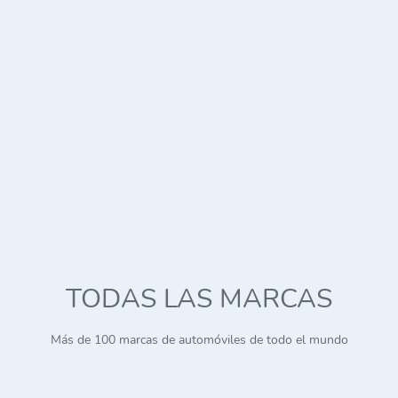
TODAS LAS MARCAS
Más de 100 marcas de automóviles de todo el mundo