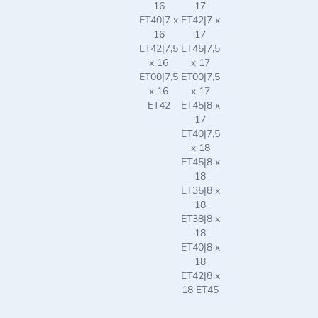
16
17
ET40|7 x
ET42|7 x
16
17
ET42|7,5
ET45|7,5
x 16
x 17
ET00|7,5
ET00|7,5
x 16
x 17
ET42
ET45|8 x
17
ET40|7,5
x 18
ET45|8 x
18
ET35|8 x
18
ET38|8 x
18
ET40|8 x
18
ET42|8 x
18 ET45