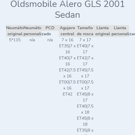
Oldsmobile Alero GLS 2001
Sedan
Neumático
Neumático
PCD
Agujero
Tamaño
Llanta
Llanta
original
personalizado
central
de rosca
original
personaliza
5*115
n/a
n/a
7 x 16
7 x 17
ET35|7 x
ET40|7 x
16
17
ET40|7 x
ET42|7 x
16
17
ET42|7,5
ET45|7,5
x 16
x 17
ET00|7,5
ET00|7,5
x 16
x 17
ET42
ET45|8 x
17
ET40|7,5
x 18
ET45|8 x
18
ET35|8 x