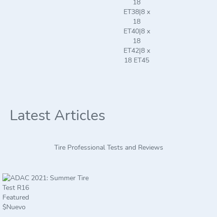
18
ET38|8 x
18
ET40|8 x
18
ET42|8 x
18 ET45
Latest Articles
Tire Professional Tests and Reviews
Featured
$
Nuevo