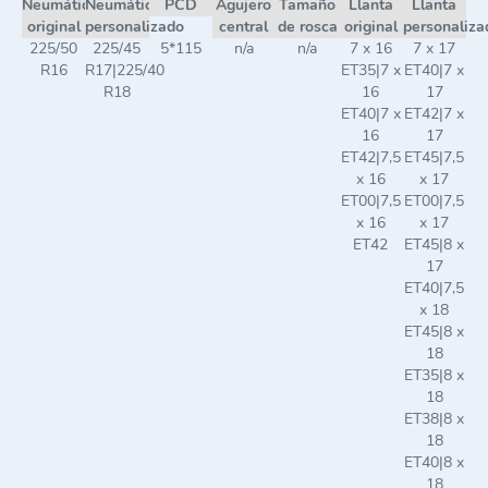
Neumático
Neumático
PCD
Agujero
Tamaño
Llanta
Llanta
original
personalizado
central
de rosca
original
personaliza
225/50
225/45
5*115
n/a
n/a
7 x 16
7 x 17
R16
R17|225/40
ET35|7 x
ET40|7 x
R18
16
17
ET40|7 x
ET42|7 x
16
17
ET42|7,5
ET45|7,5
x 16
x 17
ET00|7,5
ET00|7,5
x 16
x 17
ET42
ET45|8 x
17
ET40|7,5
x 18
ET45|8 x
18
ET35|8 x
18
ET38|8 x
18
ET40|8 x
18