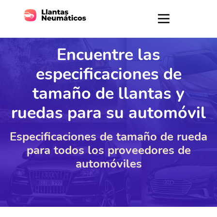
Encuentre las
especificaciones de
tamaño de llantas y
ruedas para su automóvil
Especificaciones de tamaño de rueda
para todos los proveedores de
automóviles