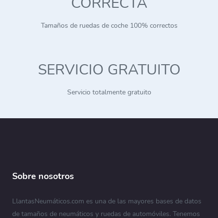
CORRECTA
Tamaños de ruedas de coche 100% correctos
SERVICIO GRATUITO
Servicio totalmente gratuito
Sobre nosotros
LlantasNeumáticos.com es una de las mayores bases de datos
de tamaños de neumáticos y ruedas de automóviles. Tenemos