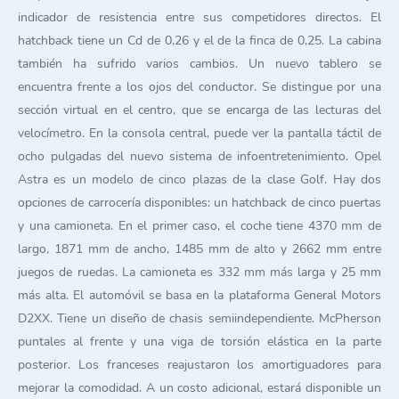
indicador de resistencia entre sus competidores directos. El
hatchback tiene un Cd de 0,26 y el de la finca de 0,25. La cabina
también ha sufrido varios cambios. Un nuevo tablero se
encuentra frente a los ojos del conductor. Se distingue por una
sección virtual en el centro, que se encarga de las lecturas del
velocímetro. En la consola central, puede ver la pantalla táctil de
ocho pulgadas del nuevo sistema de infoentretenimiento. Opel
Astra es un modelo de cinco plazas de la clase Golf. Hay dos
opciones de carrocería disponibles: un hatchback de cinco puertas
y una camioneta. En el primer caso, el coche tiene 4370 mm de
largo, 1871 mm de ancho, 1485 mm de alto y 2662 mm entre
juegos de ruedas. La camioneta es 332 mm más larga y 25 mm
más alta. El automóvil se basa en la plataforma General Motors
D2XX. Tiene un diseño de chasis semiindependiente. McPherson
puntales al frente y una viga de torsión elástica en la parte
posterior. Los franceses reajustaron los amortiguadores para
mejorar la comodidad. A un costo adicional, estará disponible un