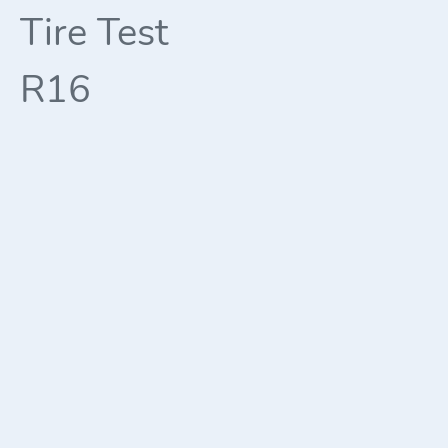
Tire Test
R16