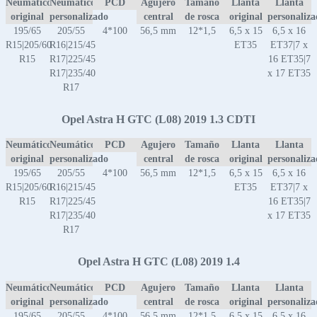
Neumático
Neumático
PCD
Agujero
Tamaño
Llanta
Llanta
original
personalizado
central
de rosca
original
personaliz
195/65
205/55
4*100
56,5 mm
12*1,5
6,5 x 15
6,5 x 16
R15|205/60
R16|215/45
ET35
ET37|7 x
R15
R17|225/45
16 ET35|7
R17|235/40
x 17 ET35
R17
Opel Astra H GTC (L08) 2019 1.3 CDTI
Neumático
Neumático
PCD
Agujero
Tamaño
Llanta
Llanta
original
personalizado
central
de rosca
original
personaliz
195/65
205/55
4*100
56,5 mm
12*1,5
6,5 x 15
6,5 x 16
R15|205/60
R16|215/45
ET35
ET37|7 x
R15
R17|225/45
16 ET35|7
R17|235/40
x 17 ET35
R17
Opel Astra H GTC (L08) 2019 1.4
Neumático
Neumático
PCD
Agujero
Tamaño
Llanta
Llanta
original
personalizado
central
de rosca
original
personaliz
195/65
205/55
4*100
56,5 mm
12*1,5
6,5 x 15
6,5 x 16