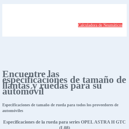
Calculadora de Neumáticos
Encuentre las
especificaciones de tamaño de
llantas y ruedas para su
automóvil
Especificaciones de tamaño de rueda para todos los proveedores de
automóviles
Especificaciones de la rueda para series OPEL ASTRA H GTC
(L08)