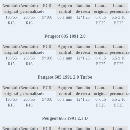
Neumático
Neumático
PCD
Agujero
Tamaño
Llanta
Llanta
original
personalizado
central
de rosca
original
personaliz
195/65
205/55
5*108
65,1 mm
12*1.25
6 x 15
6,5 x 16
R15
R16
ET25
ET25
Peugeot 605 1991 2.0
Neumático
Neumático
PCD
Agujero
Tamaño
Llanta
Llanta
original
personalizado
central
de rosca
original
personaliz
195/65
205/55
5*108
65,1 mm
12*1.25
6 x 15
6,5 x 16
R15
R16
ET25
ET25
Peugeot 605 1991 2.0 Turbo
Neumático
Neumático
PCD
Agujero
Tamaño
Llanta
Llanta
original
personalizado
central
de rosca
original
personaliz
195/65
205/55
5*108
65,1 mm
12*1.25
6 x 15
6,5 x 16
R15
R16
ET25
ET25
Peugeot 605 1991 2.1 D
Neumático
Neumático
PCD
Agujero
Tamaño
Llanta
Llanta