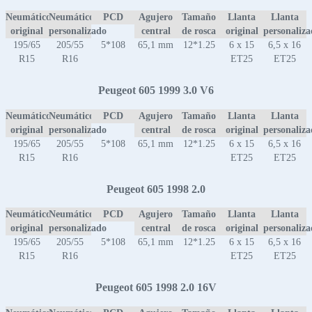
Neumático
Neumático
PCD
Agujero
Tamaño
Llanta
Llanta
original
personalizado
central
de rosca
original
personaliz
195/65
205/55
5*108
65,1 mm
12*1.25
6 x 15
6,5 x 16
R15
R16
ET25
ET25
Peugeot 605 1999 3.0 V6
Neumático
Neumático
PCD
Agujero
Tamaño
Llanta
Llanta
original
personalizado
central
de rosca
original
personaliz
195/65
205/55
5*108
65,1 mm
12*1.25
6 x 15
6,5 x 16
R15
R16
ET25
ET25
Peugeot 605 1998 2.0
Neumático
Neumático
PCD
Agujero
Tamaño
Llanta
Llanta
original
personalizado
central
de rosca
original
personaliz
195/65
205/55
5*108
65,1 mm
12*1.25
6 x 15
6,5 x 16
R15
R16
ET25
ET25
Peugeot 605 1998 2.0 16V