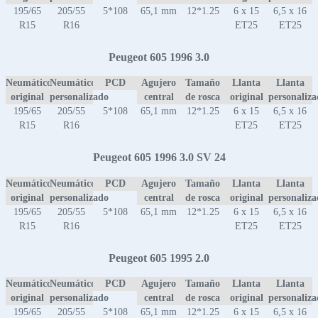
195/65
205/55
5*108
65,1 mm
12*1.25
6 x 15
6,5 x 16
R15
R16
ET25
ET25
Peugeot 605 1996 3.0
Neumático
Neumático
PCD
Agujero
Tamaño
Llanta
Llanta
original
personalizado
central
de rosca
original
personaliz
195/65
205/55
5*108
65,1 mm
12*1.25
6 x 15
6,5 x 16
R15
R16
ET25
ET25
Peugeot 605 1996 3.0 SV 24
Neumático
Neumático
PCD
Agujero
Tamaño
Llanta
Llanta
original
personalizado
central
de rosca
original
personaliz
195/65
205/55
5*108
65,1 mm
12*1.25
6 x 15
6,5 x 16
R15
R16
ET25
ET25
Peugeot 605 1995 2.0
Neumático
Neumático
PCD
Agujero
Tamaño
Llanta
Llanta
original
personalizado
central
de rosca
original
personaliz
195/65
205/55
5*108
65,1 mm
12*1.25
6 x 15
6,5 x 16