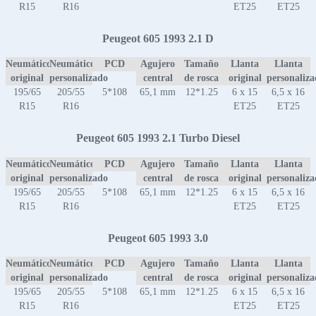
R15
R16
ET25
ET25
Peugeot 605 1993 2.1 D
Neumático
Neumático
PCD
Agujero
Tamaño
Llanta
Llanta
original
personalizado
central
de rosca
original
personaliz
195/65
205/55
5*108
65,1 mm
12*1.25
6 x 15
6,5 x 16
R15
R16
ET25
ET25
Peugeot 605 1993 2.1 Turbo Diesel
Neumático
Neumático
PCD
Agujero
Tamaño
Llanta
Llanta
original
personalizado
central
de rosca
original
personaliz
195/65
205/55
5*108
65,1 mm
12*1.25
6 x 15
6,5 x 16
R15
R16
ET25
ET25
Peugeot 605 1993 3.0
Neumático
Neumático
PCD
Agujero
Tamaño
Llanta
Llanta
original
personalizado
central
de rosca
original
personaliz
195/65
205/55
5*108
65,1 mm
12*1.25
6 x 15
6,5 x 16
R15
R16
ET25
ET25