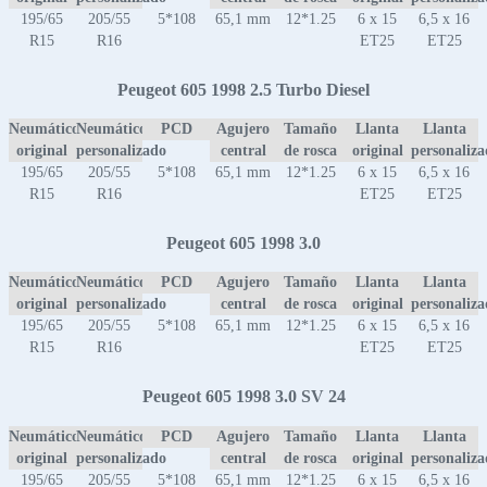
195/65
205/55
5*108
65,1 mm
12*1.25
6 x 15
6,5 x 16
R15
R16
ET25
ET25
Peugeot 605 1998 2.5 Turbo Diesel
Neumático
Neumático
PCD
Agujero
Tamaño
Llanta
Llanta
original
personalizado
central
de rosca
original
personaliz
195/65
205/55
5*108
65,1 mm
12*1.25
6 x 15
6,5 x 16
R15
R16
ET25
ET25
Peugeot 605 1998 3.0
Neumático
Neumático
PCD
Agujero
Tamaño
Llanta
Llanta
original
personalizado
central
de rosca
original
personaliz
195/65
205/55
5*108
65,1 mm
12*1.25
6 x 15
6,5 x 16
R15
R16
ET25
ET25
Peugeot 605 1998 3.0 SV 24
Neumático
Neumático
PCD
Agujero
Tamaño
Llanta
Llanta
original
personalizado
central
de rosca
original
personaliz
195/65
205/55
5*108
65,1 mm
12*1.25
6 x 15
6,5 x 16