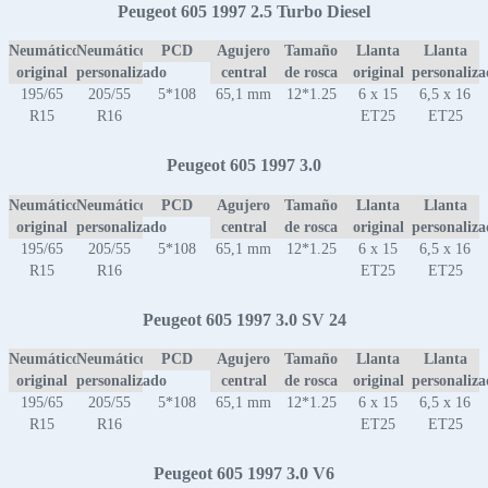
Peugeot 605 1997 2.5 Turbo Diesel
Neumático
Neumático
PCD
Agujero
Tamaño
Llanta
Llanta
original
personalizado
central
de rosca
original
personaliz
195/65
205/55
5*108
65,1 mm
12*1.25
6 x 15
6,5 x 16
R15
R16
ET25
ET25
Peugeot 605 1997 3.0
Neumático
Neumático
PCD
Agujero
Tamaño
Llanta
Llanta
original
personalizado
central
de rosca
original
personaliz
195/65
205/55
5*108
65,1 mm
12*1.25
6 x 15
6,5 x 16
R15
R16
ET25
ET25
Peugeot 605 1997 3.0 SV 24
Neumático
Neumático
PCD
Agujero
Tamaño
Llanta
Llanta
original
personalizado
central
de rosca
original
personaliz
195/65
205/55
5*108
65,1 mm
12*1.25
6 x 15
6,5 x 16
R15
R16
ET25
ET25
Peugeot 605 1997 3.0 V6