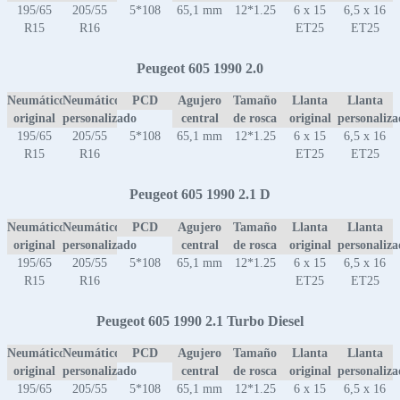
195/65
205/55
5*108
65,1 mm
12*1.25
6 x 15
6,5 x 16
R15
R16
ET25
ET25
Peugeot 605 1990 2.0
Neumático
Neumático
PCD
Agujero
Tamaño
Llanta
Llanta
original
personalizado
central
de rosca
original
personaliz
195/65
205/55
5*108
65,1 mm
12*1.25
6 x 15
6,5 x 16
R15
R16
ET25
ET25
Peugeot 605 1990 2.1 D
Neumático
Neumático
PCD
Agujero
Tamaño
Llanta
Llanta
original
personalizado
central
de rosca
original
personaliz
195/65
205/55
5*108
65,1 mm
12*1.25
6 x 15
6,5 x 16
R15
R16
ET25
ET25
Peugeot 605 1990 2.1 Turbo Diesel
Neumático
Neumático
PCD
Agujero
Tamaño
Llanta
Llanta
original
personalizado
central
de rosca
original
personaliz
195/65
205/55
5*108
65,1 mm
12*1.25
6 x 15
6,5 x 16