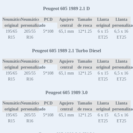
Peugeot 605 1989 2.1 D
Neumático
Neumático
PCD
Agujero
Tamaño
Llanta
Llanta
original
personalizado
central
de rosca
original
personaliz
195/65
205/55
5*108
65,1 mm
12*1.25
6 x 15
6,5 x 16
R15
R16
ET25
ET25
Peugeot 605 1989 2.1 Turbo Diesel
Neumático
Neumático
PCD
Agujero
Tamaño
Llanta
Llanta
original
personalizado
central
de rosca
original
personaliz
195/65
205/55
5*108
65,1 mm
12*1.25
6 x 15
6,5 x 16
R15
R16
ET25
ET25
Peugeot 605 1989 3.0
Neumático
Neumático
PCD
Agujero
Tamaño
Llanta
Llanta
original
personalizado
central
de rosca
original
personaliz
195/65
205/55
5*108
65,1 mm
12*1.25
6 x 15
6,5 x 16
R15
R16
ET25
ET25