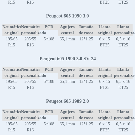
R15
R16
ET25
ET25
Peugeot 605 1990 3.0
Neumático
Neumático
PCD
Agujero
Tamaño
Llanta
Llanta
original
personalizado
central
de rosca
original
personaliz
195/65
205/55
5*108
65,1 mm
12*1.25
6 x 15
6,5 x 16
R15
R16
ET25
ET25
Peugeot 605 1990 3.0 SV 24
Neumático
Neumático
PCD
Agujero
Tamaño
Llanta
Llanta
original
personalizado
central
de rosca
original
personaliz
195/65
205/55
5*108
65,1 mm
12*1.25
6 x 15
6,5 x 16
R15
R16
ET25
ET25
Peugeot 605 1989 2.0
Neumático
Neumático
PCD
Agujero
Tamaño
Llanta
Llanta
original
personalizado
central
de rosca
original
personaliz
195/65
205/55
5*108
65,1 mm
12*1.25
6 x 15
6,5 x 16
R15
R16
ET25
ET25