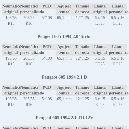
Neumático
Neumático
PCD
Agujero
Tamaño
Llanta
Llanta
original
personalizado
central
de rosca
original
personaliz
195/65
205/55
5*108
65,1 mm
12*1.25
6 x 15
6,5 x 16
R15
R16
ET25
ET25
Peugeot 605 1994 2.0 Turbo
Neumático
Neumático
PCD
Agujero
Tamaño
Llanta
Llanta
original
personalizado
central
de rosca
original
personaliz
195/65
205/55
5*108
65,1 mm
12*1.25
6 x 15
6,5 x 16
R15
R16
ET25
ET25
Peugeot 605 1994 2.1 D
Neumático
Neumático
PCD
Agujero
Tamaño
Llanta
Llanta
original
personalizado
central
de rosca
original
personaliz
195/65
205/55
5*108
65,1 mm
12*1.25
6 x 15
6,5 x 16
R15
R16
ET25
ET25
Peugeot 605 1994 2.1 TD 12V
Neumático
Neumático
PCD
Agujero
Tamaño
Llanta
Llanta