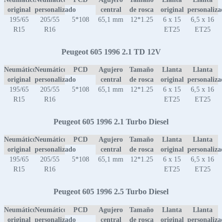
original
personalizado
central
de rosca
original
personaliz
195/65
205/55
5*108
65,1 mm
12*1.25
6 x 15
6,5 x 16
R15
R16
ET25
ET25
Peugeot 605 1996 2.1 TD 12V
Neumático
Neumático
PCD
Agujero
Tamaño
Llanta
Llanta
original
personalizado
central
de rosca
original
personaliz
195/65
205/55
5*108
65,1 mm
12*1.25
6 x 15
6,5 x 16
R15
R16
ET25
ET25
Peugeot 605 1996 2.1 Turbo Diesel
Neumático
Neumático
PCD
Agujero
Tamaño
Llanta
Llanta
original
personalizado
central
de rosca
original
personaliz
195/65
205/55
5*108
65,1 mm
12*1.25
6 x 15
6,5 x 16
R15
R16
ET25
ET25
Peugeot 605 1996 2.5 Turbo Diesel
Neumático
Neumático
PCD
Agujero
Tamaño
Llanta
Llanta
original
personalizado
central
de rosca
original
personaliz