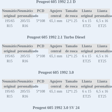
Peugeot 605 1992 2.1 D
Neumático
Neumático
PCD
Agujero
Tamaño
Llanta
Llanta
original
personalizado
central
de rosca
original
personaliz
195/65
205/55
5*108
65,1 mm
12*1.25
6 x 15
6,5 x 16
R15
R16
ET25
ET25
Peugeot 605 1992 2.1 Turbo Diesel
Neumático
Neumático
PCD
Agujero
Tamaño
Llanta
Llanta
original
personalizado
central
de rosca
original
personaliz
195/65
205/55
5*108
65,1 mm
12*1.25
6 x 15
6,5 x 16
R15
R16
ET25
ET25
Peugeot 605 1992 3.0
Neumático
Neumático
PCD
Agujero
Tamaño
Llanta
Llanta
original
personalizado
central
de rosca
original
personaliz
195/65
205/55
5*108
65,1 mm
12*1.25
6 x 15
6,5 x 16
R15
R16
ET25
ET25
Peugeot 605 1992 3.0 SV 24