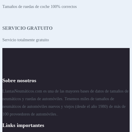
Tamaños de ruedas de coche 100% correctos
SERVICIO GRATUITO
Servicio totalmente gratuito
Sobre nosotros
LlantasNeumáticos.com es una de las mayores bases de datos de tamaños de
neumáticos y ruedas de automóviles. Tenemos miles de tamaños de
neumáticos de automóviles nuevos y viejos (desde el año 1980) de más de
100 proveedores de automóviles..
Links importantes