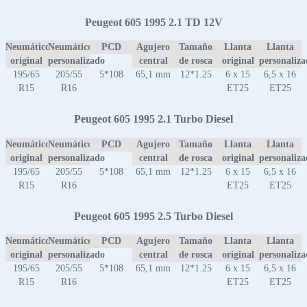
Peugeot 605 1995 2.1 TD 12V
Neumático
Neumático
PCD
Agujero
Tamaño
Llanta
Llanta
original
personalizado
central
de rosca
original
personaliz
195/65
205/55
5*108
65,1 mm
12*1.25
6 x 15
6,5 x 16
R15
R16
ET25
ET25
Peugeot 605 1995 2.1 Turbo Diesel
Neumático
Neumático
PCD
Agujero
Tamaño
Llanta
Llanta
original
personalizado
central
de rosca
original
personaliz
195/65
205/55
5*108
65,1 mm
12*1.25
6 x 15
6,5 x 16
R15
R16
ET25
ET25
Peugeot 605 1995 2.5 Turbo Diesel
Neumático
Neumático
PCD
Agujero
Tamaño
Llanta
Llanta
original
personalizado
central
de rosca
original
personaliz
195/65
205/55
5*108
65,1 mm
12*1.25
6 x 15
6,5 x 16
R15
R16
ET25
ET25