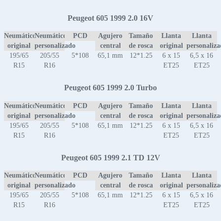
Peugeot 605 1999 2.0 16V
Neumático
Neumático
PCD
Agujero
Tamaño
Llanta
Llanta
original
personalizado
central
de rosca
original
personaliz
195/65
205/55
5*108
65,1 mm
12*1.25
6 x 15
6,5 x 16
R15
R16
ET25
ET25
Peugeot 605 1999 2.0 Turbo
Neumático
Neumático
PCD
Agujero
Tamaño
Llanta
Llanta
original
personalizado
central
de rosca
original
personaliz
195/65
205/55
5*108
65,1 mm
12*1.25
6 x 15
6,5 x 16
R15
R16
ET25
ET25
Peugeot 605 1999 2.1 TD 12V
Neumático
Neumático
PCD
Agujero
Tamaño
Llanta
Llanta
original
personalizado
central
de rosca
original
personaliz
195/65
205/55
5*108
65,1 mm
12*1.25
6 x 15
6,5 x 16
R15
R16
ET25
ET25