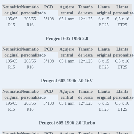
Neumático
Neumático
PCD
Agujero
Tamaño
Llanta
Llanta
original
personalizado
central
de rosca
original
personaliz
195/65
205/55
5*108
65,1 mm
12*1.25
6 x 15
6,5 x 16
R15
R16
ET25
ET25
Peugeot 605 1996 2.0
Neumático
Neumático
PCD
Agujero
Tamaño
Llanta
Llanta
original
personalizado
central
de rosca
original
personaliz
195/65
205/55
5*108
65,1 mm
12*1.25
6 x 15
6,5 x 16
R15
R16
ET25
ET25
Peugeot 605 1996 2.0 16V
Neumático
Neumático
PCD
Agujero
Tamaño
Llanta
Llanta
original
personalizado
central
de rosca
original
personaliz
195/65
205/55
5*108
65,1 mm
12*1.25
6 x 15
6,5 x 16
R15
R16
ET25
ET25
Peugeot 605 1996 2.0 Turbo
Neumático
Neumático
PCD
Agujero
Tamaño
Llanta
Llanta