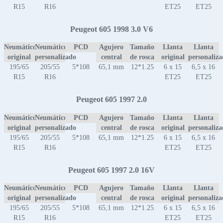
R15
R16
ET25
ET25
Peugeot 605 1998 3.0 V6
Neumático
Neumático
PCD
Agujero
Tamaño
Llanta
Llanta
original
personalizado
central
de rosca
original
personaliz
195/65
205/55
5*108
65,1 mm
12*1.25
6 x 15
6,5 x 16
R15
R16
ET25
ET25
Peugeot 605 1997 2.0
Neumático
Neumático
PCD
Agujero
Tamaño
Llanta
Llanta
original
personalizado
central
de rosca
original
personaliz
195/65
205/55
5*108
65,1 mm
12*1.25
6 x 15
6,5 x 16
R15
R16
ET25
ET25
Peugeot 605 1997 2.0 16V
Neumático
Neumático
PCD
Agujero
Tamaño
Llanta
Llanta
original
personalizado
central
de rosca
original
personaliz
195/65
205/55
5*108
65,1 mm
12*1.25
6 x 15
6,5 x 16
R15
R16
ET25
ET25