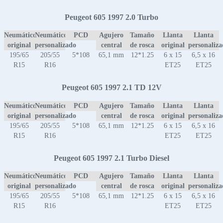
Peugeot 605 1997 2.0 Turbo
Neumático
Neumático
PCD
Agujero
Tamaño
Llanta
Llanta
original
personalizado
central
de rosca
original
personaliz
195/65
205/55
5*108
65,1 mm
12*1.25
6 x 15
6,5 x 16
R15
R16
ET25
ET25
Peugeot 605 1997 2.1 TD 12V
Neumático
Neumático
PCD
Agujero
Tamaño
Llanta
Llanta
original
personalizado
central
de rosca
original
personaliz
195/65
205/55
5*108
65,1 mm
12*1.25
6 x 15
6,5 x 16
R15
R16
ET25
ET25
Peugeot 605 1997 2.1 Turbo Diesel
Neumático
Neumático
PCD
Agujero
Tamaño
Llanta
Llanta
original
personalizado
central
de rosca
original
personaliz
195/65
205/55
5*108
65,1 mm
12*1.25
6 x 15
6,5 x 16
R15
R16
ET25
ET25