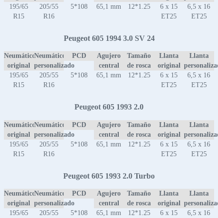
195/65
205/55
5*108
65,1 mm
12*1.25
6 x 15
6,5 x 16
R15
R16
ET25
ET25
Peugeot 605 1994 3.0 SV 24
Neumático
Neumático
PCD
Agujero
Tamaño
Llanta
Llanta
original
personalizado
central
de rosca
original
personaliz
195/65
205/55
5*108
65,1 mm
12*1.25
6 x 15
6,5 x 16
R15
R16
ET25
ET25
Peugeot 605 1993 2.0
Neumático
Neumático
PCD
Agujero
Tamaño
Llanta
Llanta
original
personalizado
central
de rosca
original
personaliz
195/65
205/55
5*108
65,1 mm
12*1.25
6 x 15
6,5 x 16
R15
R16
ET25
ET25
Peugeot 605 1993 2.0 Turbo
Neumático
Neumático
PCD
Agujero
Tamaño
Llanta
Llanta
original
personalizado
central
de rosca
original
personaliz
195/65
205/55
5*108
65,1 mm
12*1.25
6 x 15
6,5 x 16