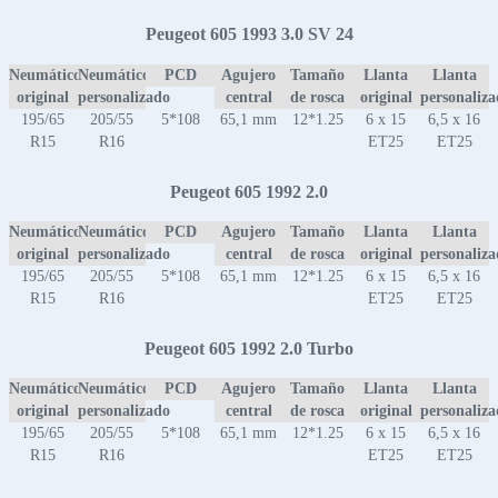
Peugeot 605 1993 3.0 SV 24
Neumático
Neumático
PCD
Agujero
Tamaño
Llanta
Llanta
original
personalizado
central
de rosca
original
personaliz
195/65
205/55
5*108
65,1 mm
12*1.25
6 x 15
6,5 x 16
R15
R16
ET25
ET25
Peugeot 605 1992 2.0
Neumático
Neumático
PCD
Agujero
Tamaño
Llanta
Llanta
original
personalizado
central
de rosca
original
personaliz
195/65
205/55
5*108
65,1 mm
12*1.25
6 x 15
6,5 x 16
R15
R16
ET25
ET25
Peugeot 605 1992 2.0 Turbo
Neumático
Neumático
PCD
Agujero
Tamaño
Llanta
Llanta
original
personalizado
central
de rosca
original
personaliz
195/65
205/55
5*108
65,1 mm
12*1.25
6 x 15
6,5 x 16
R15
R16
ET25
ET25