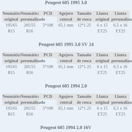
Peugeot 605 1995 3.0
Neumático
Neumático
PCD
Agujero
Tamaño
Llanta
Llanta
original
personalizado
central
de rosca
original
personaliz
195/65
205/55
5*108
65,1 mm
12*1.25
6 x 15
6,5 x 16
R15
R16
ET25
ET25
Peugeot 605 1995 3.0 SV 24
Neumático
Neumático
PCD
Agujero
Tamaño
Llanta
Llanta
original
personalizado
central
de rosca
original
personaliz
195/65
205/55
5*108
65,1 mm
12*1.25
6 x 15
6,5 x 16
R15
R16
ET25
ET25
Peugeot 605 1994 2.0
Neumático
Neumático
PCD
Agujero
Tamaño
Llanta
Llanta
original
personalizado
central
de rosca
original
personaliz
195/65
205/55
5*108
65,1 mm
12*1.25
6 x 15
6,5 x 16
R15
R16
ET25
ET25
Peugeot 605 1994 2.0 16V