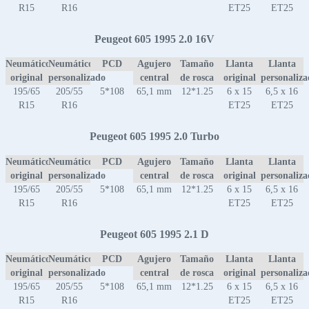
R15
R16
ET25
ET25
Peugeot 605 1995 2.0 16V
Neumático
Neumático
PCD
Agujero
Tamaño
Llanta
Llanta
original
personalizado
central
de rosca
original
personaliz
195/65
205/55
5*108
65,1 mm
12*1.25
6 x 15
6,5 x 16
R15
R16
ET25
ET25
Peugeot 605 1995 2.0 Turbo
Neumático
Neumático
PCD
Agujero
Tamaño
Llanta
Llanta
original
personalizado
central
de rosca
original
personaliz
195/65
205/55
5*108
65,1 mm
12*1.25
6 x 15
6,5 x 16
R15
R16
ET25
ET25
Peugeot 605 1995 2.1 D
Neumático
Neumático
PCD
Agujero
Tamaño
Llanta
Llanta
original
personalizado
central
de rosca
original
personaliz
195/65
205/55
5*108
65,1 mm
12*1.25
6 x 15
6,5 x 16
R15
R16
ET25
ET25