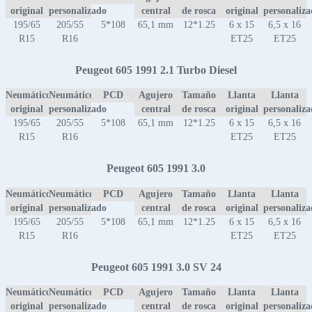
original
personalizado
central
de rosca
original
personaliz
195/65
205/55
5*108
65,1 mm
12*1.25
6 x 15
6,5 x 16
R15
R16
ET25
ET25
Peugeot 605 1991 2.1 Turbo Diesel
Neumático
Neumático
PCD
Agujero
Tamaño
Llanta
Llanta
original
personalizado
central
de rosca
original
personaliz
195/65
205/55
5*108
65,1 mm
12*1.25
6 x 15
6,5 x 16
R15
R16
ET25
ET25
Peugeot 605 1991 3.0
Neumático
Neumático
PCD
Agujero
Tamaño
Llanta
Llanta
original
personalizado
central
de rosca
original
personaliz
195/65
205/55
5*108
65,1 mm
12*1.25
6 x 15
6,5 x 16
R15
R16
ET25
ET25
Peugeot 605 1991 3.0 SV 24
Neumático
Neumático
PCD
Agujero
Tamaño
Llanta
Llanta
original
personalizado
central
de rosca
original
personaliz