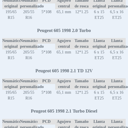
Neumático
Neumático
PCD
Agujero
Tamaño
Llanta
Llanta
original
personalizado
central
de rosca
original
personaliz
195/65
205/55
5*108
65,1 mm
12*1.25
6 x 15
6,5 x 16
R15
R16
ET25
ET25
Peugeot 605 1998 2.0 Turbo
Neumático
Neumático
PCD
Agujero
Tamaño
Llanta
Llanta
original
personalizado
central
de rosca
original
personaliz
195/65
205/55
5*108
65,1 mm
12*1.25
6 x 15
6,5 x 16
R15
R16
ET25
ET25
Peugeot 605 1998 2.1 TD 12V
Neumático
Neumático
PCD
Agujero
Tamaño
Llanta
Llanta
original
personalizado
central
de rosca
original
personaliz
195/65
205/55
5*108
65,1 mm
12*1.25
6 x 15
6,5 x 16
R15
R16
ET25
ET25
Peugeot 605 1998 2.1 Turbo Diesel
Neumático
Neumático
PCD
Agujero
Tamaño
Llanta
Llanta
original
personalizado
central
de rosca
original
personaliz