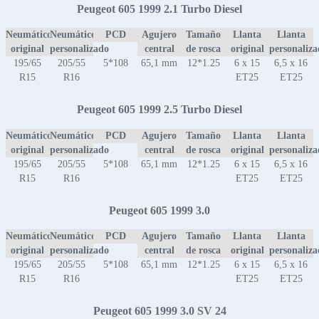
Peugeot 605 1999 2.1 Turbo Diesel
Neumático
Neumático
PCD
Agujero
Tamaño
Llanta
Llanta
original
personalizado
central
de rosca
original
personaliz
195/65
205/55
5*108
65,1 mm
12*1.25
6 x 15
6,5 x 16
R15
R16
ET25
ET25
Peugeot 605 1999 2.5 Turbo Diesel
Neumático
Neumático
PCD
Agujero
Tamaño
Llanta
Llanta
original
personalizado
central
de rosca
original
personaliz
195/65
205/55
5*108
65,1 mm
12*1.25
6 x 15
6,5 x 16
R15
R16
ET25
ET25
Peugeot 605 1999 3.0
Neumático
Neumático
PCD
Agujero
Tamaño
Llanta
Llanta
original
personalizado
central
de rosca
original
personaliz
195/65
205/55
5*108
65,1 mm
12*1.25
6 x 15
6,5 x 16
R15
R16
ET25
ET25
Peugeot 605 1999 3.0 SV 24