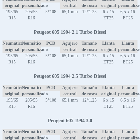
original
personalizado
central
de rosca
original
personaliz
195/65
205/55
5*108
65,1 mm
12*1.25
6 x 15
6,5 x 16
R15
R16
ET25
ET25
Peugeot 605 1994 2.1 Turbo Diesel
Neumático
Neumático
PCD
Agujero
Tamaño
Llanta
Llanta
original
personalizado
central
de rosca
original
personaliz
195/65
205/55
5*108
65,1 mm
12*1.25
6 x 15
6,5 x 16
R15
R16
ET25
ET25
Peugeot 605 1994 2.5 Turbo Diesel
Neumático
Neumático
PCD
Agujero
Tamaño
Llanta
Llanta
original
personalizado
central
de rosca
original
personaliz
195/65
205/55
5*108
65,1 mm
12*1.25
6 x 15
6,5 x 16
R15
R16
ET25
ET25
Peugeot 605 1994 3.0
Neumático
Neumático
PCD
Agujero
Tamaño
Llanta
Llanta
original
personalizado
central
de rosca
original
personaliz