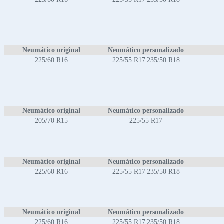
Neumático original
Neumático personalizado
225/60 R16
225/55 R17|235/50 R18
Neumático original
Neumático personalizado
205/70 R15
225/55 R17
Neumático original
Neumático personalizado
225/60 R16
225/55 R17|235/50 R18
Neumático original
Neumático personalizado
225/60 R16
225/55 R17|235/50 R18