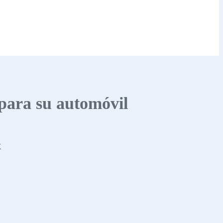
 para su automóvil
X