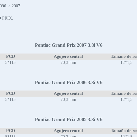
96. a 2007.
D PRIX.
Pontiac Grand Prix 2007 3.8i V6
PCD
Agujero central
Tamaño de ro
5*115
70,3 mm
12*1,5
Pontiac Grand Prix 2006 3.8i V6
PCD
Agujero central
Tamaño de ro
5*115
70,3 mm
12*1,5
Pontiac Grand Prix 2005 3.8i V6
PCD
Agujero central
Tamaño de ro
5*115
70,3 mm
12*1,5