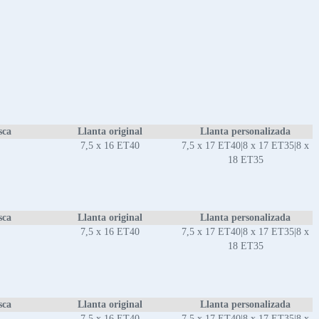
sca
Llanta original
Llanta personalizada
7,5 x 16 ET40
7,5 x 17 ET40|8 x 17 ET35|8 x
18 ET35
sca
Llanta original
Llanta personalizada
7,5 x 16 ET40
7,5 x 17 ET40|8 x 17 ET35|8 x
18 ET35
sca
Llanta original
Llanta personalizada
7,5 x 16 ET40
7,5 x 17 ET40|8 x 17 ET35|8 x