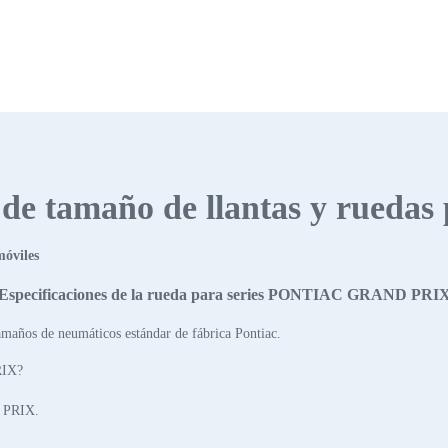
s de tamaño de llantas y ruedas
móviles
Especificaciones de la rueda para series PONTIAC GRAND PRI
maños de neumáticos estándar de fábrica Pontiac.
RIX?
 PRIX.