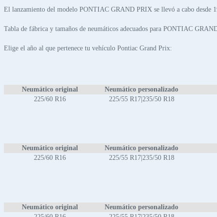
El lanzamiento del modelo PONTIAC GRAND PRIX se llevó a cabo desde 19
Tabla de fábrica y tamaños de neumáticos adecuados para PONTIAC GRAN
Elige el año al que pertenece tu vehículo Pontiac Grand Prix:
Neumático original
Neumático personalizado
225/60 R16
225/55 R17|235/50 R18
Neumático original
Neumático personalizado
225/60 R16
225/55 R17|235/50 R18
Neumático original
Neumático personalizado
225/60 R16
225/55 R17|235/50 R18