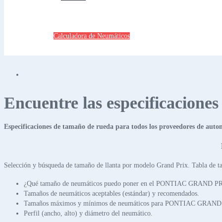
Calculadora de Neumáticos
Encuentre las especificacione
Especificaciones de tamaño de rueda para todos los proveedores de auto
Selección y búsqueda de tamaño de llanta por modelo Grand Prix. Tabla de ta
¿Qué tamaño de neumáticos puedo poner en el PONTIAC GRAND P
Tamaños de neumáticos aceptables (estándar) y recomendados.
Tamaños máximos y mínimos de neumáticos para PONTIAC GRAND
Perfil (ancho, alto) y diámetro del neumático.