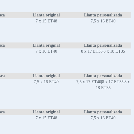
sca
Llanta original
Llanta personalizada
7 x 15 ET48
7,5 x 16 ET40
sca
Llanta original
Llanta personalizada
7 x 16 ET40
8 x 17 ET35|8 x 18 ET35
sca
Llanta original
Llanta personalizada
7,5 x 16 ET40
7,5 x 17 ET40|8 x 17 ET35|8 x
18 ET35
sca
Llanta original
Llanta personalizada
7 x 15 ET48
7,5 x 16 ET40