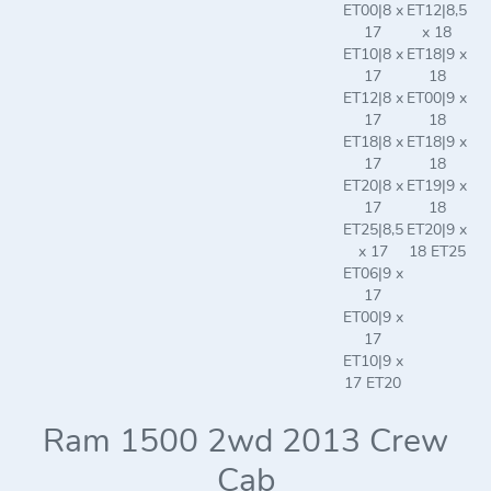
ET00|8 x
ET12|8,5
17
x 18
ET10|8 x
ET18|9 x
17
18
ET12|8 x
ET00|9 x
17
18
ET18|8 x
ET18|9 x
17
18
ET20|8 x
ET19|9 x
17
18
ET25|8,5
ET20|9 x
x 17
18 ET25
ET06|9 x
17
ET00|9 x
17
ET10|9 x
17 ET20
Ram 1500 2wd 2013 Crew
Cab