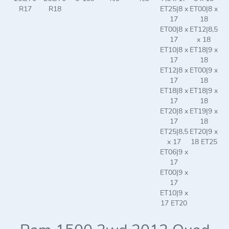
R17
R18
ET25|8 x
ET00|8 x
17
18
ET00|8 x
ET12|8,5
17
x 18
ET10|8 x
ET18|9 x
17
18
ET12|8 x
ET00|9 x
17
18
ET18|8 x
ET18|9 x
17
18
ET20|8 x
ET19|9 x
17
18
ET25|8,5
ET20|9 x
x 17
18 ET25
ET06|9 x
17
ET00|9 x
17
ET10|9 x
17 ET20