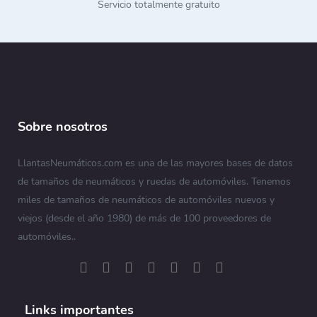
Servicio totalmente gratuito
Sobre nosotros
LlantasNeumáticos.com es una de las mayores bases de datos
de tamaños de neumáticos y ruedas de automóviles. Tenemos
miles de tamaños de neumáticos de automóviles nuevos y
viejos (desde el año 1980) de más de 100 proveedores de
automóviles..
Links importantes