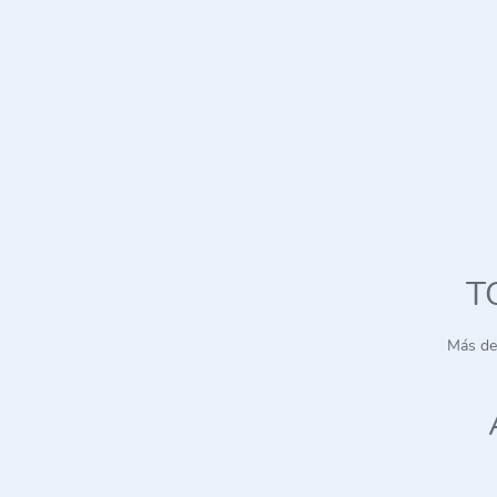
T
Más de