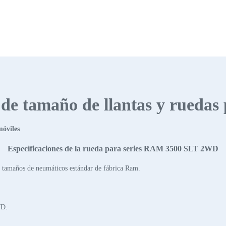
s de tamaño de llantas y ruedas
móviles
Especificaciones de la rueda para series RAM 3500 SLT 2WD
 tamaños de neumáticos estándar de fábrica Ram.
WD.