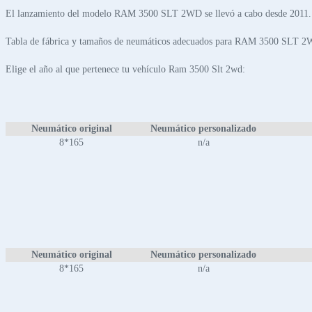
El lanzamiento del modelo RAM 3500 SLT 2WD se llevó a cabo desde 2011.
Tabla de fábrica y tamaños de neumáticos adecuados para RAM 3500 SLT 
Elige el año al que pertenece tu vehículo Ram 3500 Slt 2wd:
Neumático original
Neumático personalizado
8*165
n/a
Neumático original
Neumático personalizado
8*165
n/a