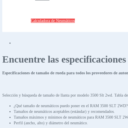
Calculadora de Neumáticos
Encuentre las especificacione
Especificaciones de tamaño de rueda para todos los proveedores de auto
Selección y búsqueda de tamaño de llanta por modelo 3500 Slt 2wd. Tabla de
¿Qué tamaño de neumáticos puedo poner en el RAM 3500 SLT 2WD?
Tamaños de neumáticos aceptables (estándar) y recomendados.
Tamaños máximos y mínimos de neumáticos para RAM 3500 SLT 2
Perfil (ancho, alto) y diámetro del neumático.