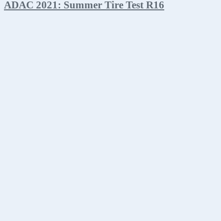
ADAC 2021: Summer Tire Test R16