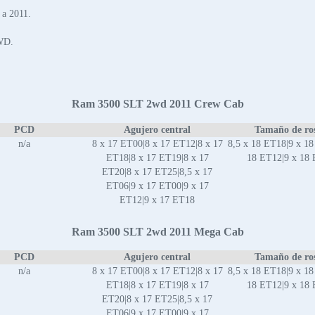
 a 2011.
2WD.
Ram 3500 SLT 2wd 2011 Crew Cab
PCD
Agujero central
Tamaño de ro
n/a
8 x 17 ET00|8 x 17 ET12|8 x 17
8,5 x 18 ET18|9 x 18
ET18|8 x 17 ET19|8 x 17
18 ET12|9 x 18
ET20|8 x 17 ET25|8,5 x 17
ET06|9 x 17 ET00|9 x 17
ET12|9 x 17 ET18
Ram 3500 SLT 2wd 2011 Mega Cab
PCD
Agujero central
Tamaño de ro
n/a
8 x 17 ET00|8 x 17 ET12|8 x 17
8,5 x 18 ET18|9 x 18
ET18|8 x 17 ET19|8 x 17
18 ET12|9 x 18
ET20|8 x 17 ET25|8,5 x 17
ET06|9 x 17 ET00|9 x 17