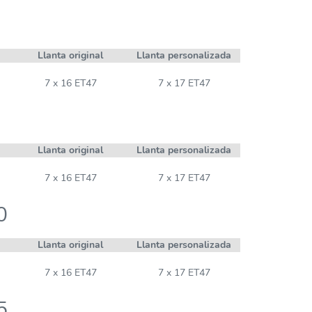
Llanta original
Llanta personalizada
7 x 16 ET47
7 x 17 ET47
Llanta original
Llanta personalizada
7 x 16 ET47
7 x 17 ET47
0
Llanta original
Llanta personalizada
7 x 16 ET47
7 x 17 ET47
5