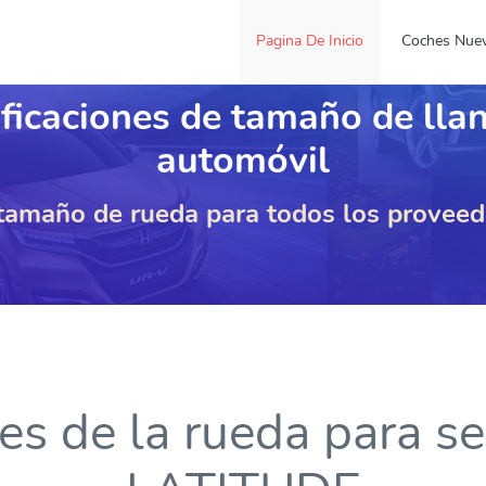
Pagina De Inicio
Coches Nue
ficaciones de tamaño de lla
automóvil
 tamaño de rueda para todos los provee
nes de la rueda para 