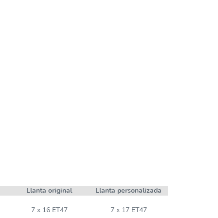
Llanta original
Llanta personalizada
7 x 16 ET47
7 x 17 ET47