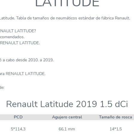
LATITUDE
atitude. Tabla de tamaños de neumáticos estándar de fábrica Renault.
RENAULT LATITUDE?
recomendados.
a RENAULT LATITUDE.
 a cabo desde 2010. a 2019.
 para RENAULT LATITUDE.
de:
Renault Latitude 2019 1.5 dCi
PCD
Agujero central
Tamaño de rosca
5*114,3
66,1 mm
14*1,5