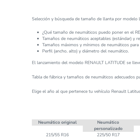
Selección y búsqueda de tamaño de llanta por modelo L
¿Qué tamaño de neumáticos puedo poner en el 
Tamaños de neumáticos aceptables (estándar) y 
Tamaños máximos y mínimos de neumáticos par
Perfil (ancho, alto) y diámetro del neumático.
El lanzamiento del modelo RENAULT LATITUDE se llevó
Tabla de fábrica y tamaños de neumáticos adecuados
Elige el año al que pertenece tu vehículo Renault Latitu
Neumático original
Neumático
personalizado
215/55 R16
225/50 R17