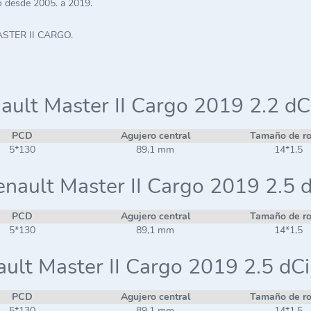
 desde 2005. a 2019.
MASTER II CARGO.
ault Master II Cargo 2019 2.2 dC
PCD
Agujero central
Tamaño de r
5*130
89,1 mm
14*1,5
nault Master II Cargo 2019 2.5 
PCD
Agujero central
Tamaño de r
5*130
89,1 mm
14*1,5
ult Master II Cargo 2019 2.5 dC
PCD
Agujero central
Tamaño de r
5*130
89,1 mm
14*1,5