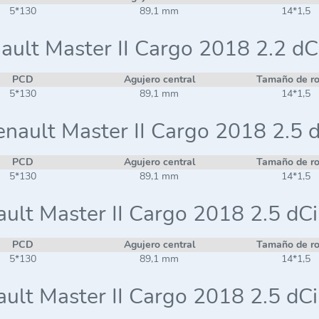
5*130
89,1 mm
14*1,5
ault Master II Cargo 2018 2.2 dC
PCD
Agujero central
Tamaño de r
5*130
89,1 mm
14*1,5
nault Master II Cargo 2018 2.5 
PCD
Agujero central
Tamaño de r
5*130
89,1 mm
14*1,5
ult Master II Cargo 2018 2.5 dC
PCD
Agujero central
Tamaño de r
5*130
89,1 mm
14*1,5
ult Master II Cargo 2018 2.5 dC