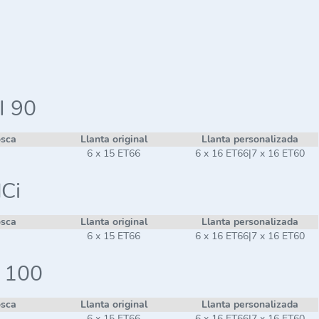
I 90
osca
Llanta original
Llanta personalizada
6 x 15 ET66
6 x 16 ET66|7 x 16 ET60
dCi
osca
Llanta original
Llanta personalizada
6 x 15 ET66
6 x 16 ET66|7 x 16 ET60
i 100
osca
Llanta original
Llanta personalizada
6 x 15 ET66
6 x 16 ET66|7 x 16 ET60