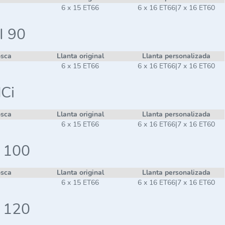
6 x 15 ET66
6 x 16 ET66|7 x 16 ET60
I 90
osca
Llanta original
Llanta personalizada
6 x 15 ET66
6 x 16 ET66|7 x 16 ET60
dCi
osca
Llanta original
Llanta personalizada
6 x 15 ET66
6 x 16 ET66|7 x 16 ET60
i 100
osca
Llanta original
Llanta personalizada
6 x 15 ET66
6 x 16 ET66|7 x 16 ET60
i 120