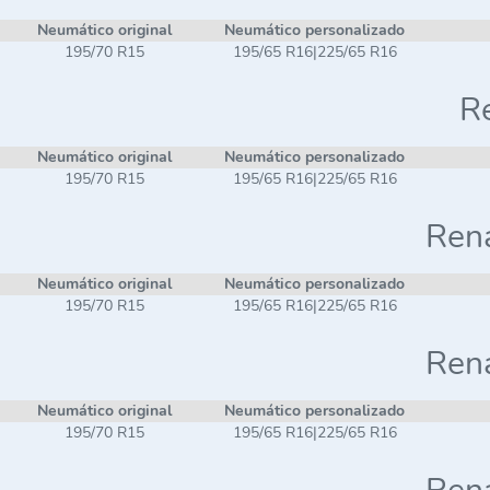
Neumático original
Neumático personalizado
195/70 R15
195/65 R16|225/65 R16
Re
Neumático original
Neumático personalizado
195/70 R15
195/65 R16|225/65 R16
Rena
Neumático original
Neumático personalizado
195/70 R15
195/65 R16|225/65 R16
Rena
Neumático original
Neumático personalizado
195/70 R15
195/65 R16|225/65 R16