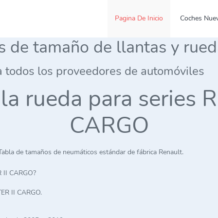
Pagina De Inicio
Coches Nue
es de tamaño de llantas y rue
a todos los proveedores de automóviles
e la rueda para serie
CARGO
Tabla de tamaños de neumáticos estándar de fábrica Renault.
R II CARGO?
ER II CARGO.