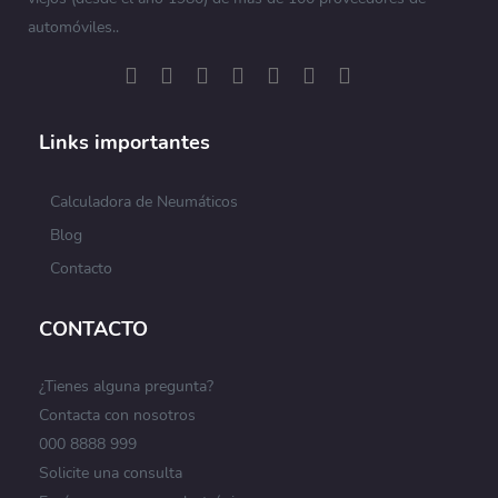
automóviles..
Links importantes
Calculadora de Neumáticos
Blog
Contacto
CONTACTO
¿Tienes alguna pregunta?
Contacta con nosotros
000 8888 999
Solicite una consulta