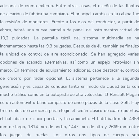
adicional de cromo externo. Entre otras cosas, el diseño de las llantas
de aleación de fábrica ha cambiado. El principal cambio en la cabina fue
la revisión de monitores. Frente a los ojos del conductor, a partir de
ahora, habrá una nueva pantalla de panel de instrumentos virtual de
10,2 pulgadas. La pantalla táctil del sistema multimedia se ha
incrementado hasta las 9,3 pulgadas. Después de él, también se finalizó
la unidad de control de aire acondicionado. Se han agregado varias
opciones de acabado alternativas, así como un espejo retrovisor sin
marco. En términos de equipamiento adicional, cabe destacar el control
de crucero por radar opcional. El sistema pertenece a la segunda
generación y es capaz de conducir tanto en modo de ciudad lenta con
mucho tráfico como en la autopista de alta velocidad. El Renault Megan
es un automóvil urbano compacto de cinco plazas de la clase Golf. Hay
tres estilos de carrocería para elegir: el sedán clásico de cuatro puertas,
el hatchback de cinco puertas y la camioneta. El hatchback mide 4359
mm de largo, 1814 mm de ancho, 1447 mm de alto y 2669 mm entre
los juegos de ruedas. Los otros dos tipos de cuerpos son