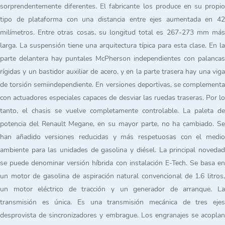
sorprendentemente diferentes. El fabricante los produce en su propio
tipo de plataforma con una distancia entre ejes aumentada en 42
milímetros. Entre otras cosas, su longitud total es 267-273 mm más
larga. La suspensión tiene una arquitectura típica para esta clase. En la
parte delantera hay puntales McPherson independientes con palancas
rígidas y un bastidor auxiliar de acero, y en la parte trasera hay una viga
de torsión semiindependiente. En versiones deportivas, se complementa
con actuadores especiales capaces de desviar las ruedas traseras. Por lo
tanto, el chasis se vuelve completamente controlable. La paleta de
potencia del Renault Megane, en su mayor parte, no ha cambiado. Se
han añadido versiones reducidas y más respetuosas con el medio
ambiente para las unidades de gasolina y diésel. La principal novedad
se puede denominar versión híbrida con instalación E-Tech. Se basa en
un motor de gasolina de aspiración natural convencional de 1.6 litros,
un motor eléctrico de tracción y un generador de arranque. La
transmisión es única. Es una transmisión mecánica de tres ejes
desprovista de sincronizadores y embrague. Los engranajes se acoplan