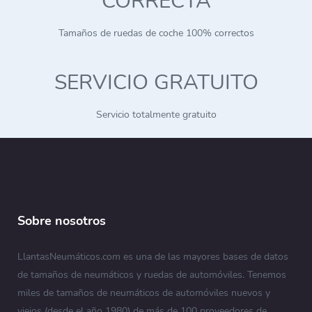
CORRECTA
Tamaños de ruedas de coche 100% correctos
SERVICIO GRATUITO
Servicio totalmente gratuito
Sobre nosotros
LlantasNeumáticos.com es una de las mayores bases de datos
de tamaños de neumáticos y ruedas de automóviles. Tenemos
miles de tamaños de neumáticos de automóviles nuevos y
viejos (desde el año 1980) de más de 100 proveedores de