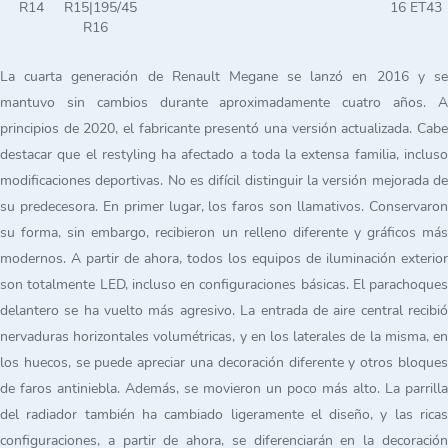
R14
R15|195/45
16 ET43
R16
La cuarta generación de Renault Megane se lanzó en 2016 y se
mantuvo sin cambios durante aproximadamente cuatro años. A
principios de 2020, el fabricante presentó una versión actualizada. Cabe
destacar que el restyling ha afectado a toda la extensa familia, incluso
modificaciones deportivas. No es difícil distinguir la versión mejorada de
su predecesora. En primer lugar, los faros son llamativos. Conservaron
su forma, sin embargo, recibieron un relleno diferente y gráficos más
modernos. A partir de ahora, todos los equipos de iluminación exterior
son totalmente LED, incluso en configuraciones básicas. El parachoques
delantero se ha vuelto más agresivo. La entrada de aire central recibió
nervaduras horizontales volumétricas, y en los laterales de la misma, en
los huecos, se puede apreciar una decoración diferente y otros bloques
de faros antiniebla. Además, se movieron un poco más alto. La parrilla
del radiador también ha cambiado ligeramente el diseño, y las ricas
configuraciones, a partir de ahora, se diferenciarán en la decoración