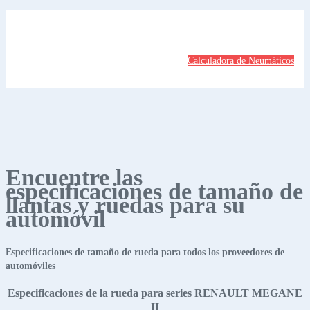
Calculadora de Neumáticos
Encuentre las
especificaciones de tamaño de
llantas y ruedas para su
automóvil
Especificaciones de tamaño de rueda para todos los proveedores de
automóviles
Especificaciones de la rueda para series RENAULT MEGANE
II