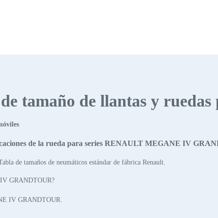
s de tamaño de llantas y ruedas
móviles
ficaciones de la rueda para series RENAULT MEGANE IV GR
abla de tamaños de neumáticos estándar de fábrica Renault.
NE IV GRANDTOUR?
GANE IV GRANDTOUR.