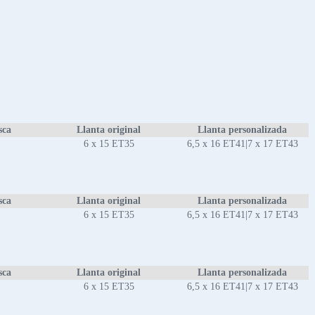
sca
Llanta original
Llanta personalizada
6 x 15 ET35
6,5 x 16 ET41|7 x 17 ET43
sca
Llanta original
Llanta personalizada
6 x 15 ET35
6,5 x 16 ET41|7 x 17 ET43
sca
Llanta original
Llanta personalizada
6 x 15 ET35
6,5 x 16 ET41|7 x 17 ET43