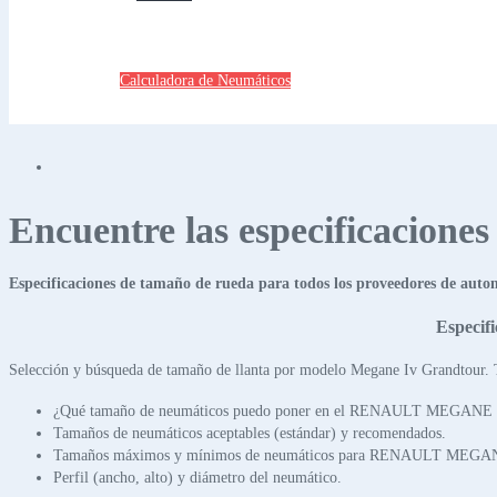
Calculadora de Neumáticos
Encuentre las especificacione
Especificaciones de tamaño de rueda para todos los proveedores de auto
Especi
Selección y búsqueda de tamaño de llanta por modelo Megane Iv Grandtour. T
¿Qué tamaño de neumáticos puedo poner en el RENAULT MEGA
Tamaños de neumáticos aceptables (estándar) y recomendados.
Tamaños máximos y mínimos de neumáticos para RENAULT ME
Perfil (ancho, alto) y diámetro del neumático.