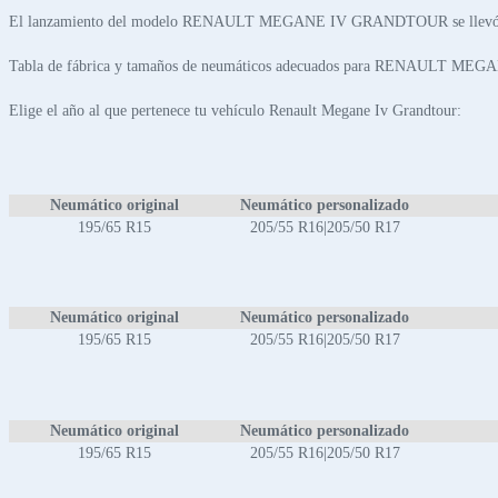
El lanzamiento del modelo RENAULT MEGANE IV GRANDTOUR se llevó a 
Tabla de fábrica y tamaños de neumáticos adecuados para RENAULT 
Elige el año al que pertenece tu vehículo Renault Megane Iv Grandtour:
Neumático original
Neumático personalizado
195/65 R15
205/55 R16|205/50 R17
Neumático original
Neumático personalizado
195/65 R15
205/55 R16|205/50 R17
Neumático original
Neumático personalizado
195/65 R15
205/55 R16|205/50 R17