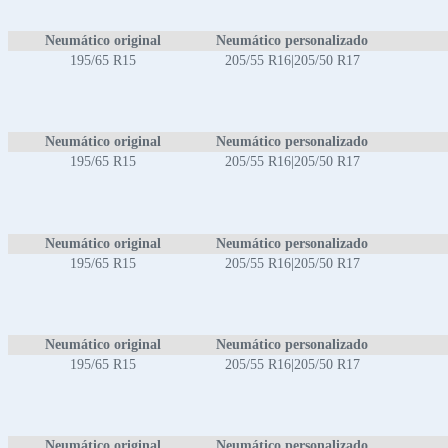
Neumático original
Neumático personalizado
195/65 R15
205/55 R16|205/50 R17
Neumático original
Neumático personalizado
195/65 R15
205/55 R16|205/50 R17
Neumático original
Neumático personalizado
195/65 R15
205/55 R16|205/50 R17
Neumático original
Neumático personalizado
195/65 R15
205/55 R16|205/50 R17
Neumático original
Neumático personalizado