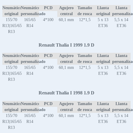
Neumático
Neumático
PCD
Agujero
Tamaño
Llanta
Llanta
original
personalizado
central
de rosca
original
personaliz
155/70
165/65
4*100
60,1 mm
12*1,5
5 x 13
5,5 x 14
R13|165/65
R14
ET36
ET36
R13
Renault Thalia I 1999 1.9 D
Neumático
Neumático
PCD
Agujero
Tamaño
Llanta
Llanta
original
personalizado
central
de rosca
original
personaliz
155/70
165/65
4*100
60,1 mm
12*1,5
5 x 13
5,5 x 14
R13|165/65
R14
ET36
ET36
R13
Renault Thalia I 1998 1.9 D
Neumático
Neumático
PCD
Agujero
Tamaño
Llanta
Llanta
original
personalizado
central
de rosca
original
personaliz
155/70
165/65
4*100
60,1 mm
12*1,5
5 x 13
5,5 x 14
R13|165/65
R14
ET36
ET36
R13