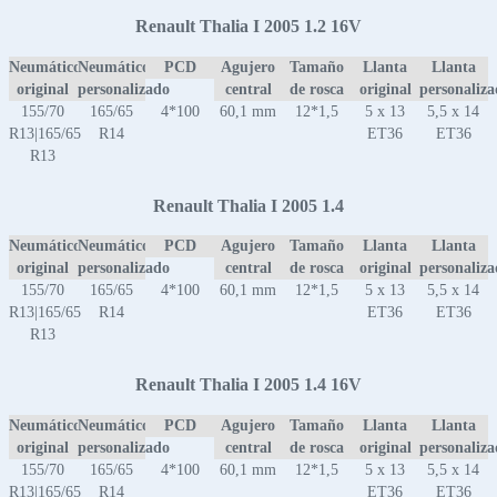
Renault Thalia I 2005 1.2 16V
Neumático
Neumático
PCD
Agujero
Tamaño
Llanta
Llanta
original
personalizado
central
de rosca
original
personaliz
155/70
165/65
4*100
60,1 mm
12*1,5
5 x 13
5,5 x 14
R13|165/65
R14
ET36
ET36
R13
Renault Thalia I 2005 1.4
Neumático
Neumático
PCD
Agujero
Tamaño
Llanta
Llanta
original
personalizado
central
de rosca
original
personaliz
155/70
165/65
4*100
60,1 mm
12*1,5
5 x 13
5,5 x 14
R13|165/65
R14
ET36
ET36
R13
Renault Thalia I 2005 1.4 16V
Neumático
Neumático
PCD
Agujero
Tamaño
Llanta
Llanta
original
personalizado
central
de rosca
original
personaliz
155/70
165/65
4*100
60,1 mm
12*1,5
5 x 13
5,5 x 14
R13|165/65
R14
ET36
ET36