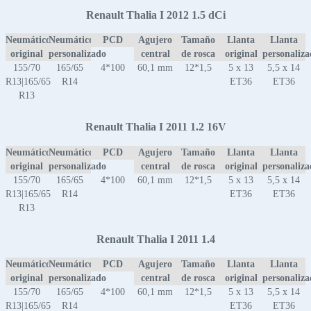
Renault Thalia I 2012 1.5 dCi
Neumático
Neumático
PCD
Agujero
Tamaño
Llanta
Llanta
original
personalizado
central
de rosca
original
personaliz
155/70
165/65
4*100
60,1 mm
12*1,5
5 x 13
5,5 x 14
R13|165/65
R14
ET36
ET36
R13
Renault Thalia I 2011 1.2 16V
Neumático
Neumático
PCD
Agujero
Tamaño
Llanta
Llanta
original
personalizado
central
de rosca
original
personaliz
155/70
165/65
4*100
60,1 mm
12*1,5
5 x 13
5,5 x 14
R13|165/65
R14
ET36
ET36
R13
Renault Thalia I 2011 1.4
Neumático
Neumático
PCD
Agujero
Tamaño
Llanta
Llanta
original
personalizado
central
de rosca
original
personaliz
155/70
165/65
4*100
60,1 mm
12*1,5
5 x 13
5,5 x 14
R13|165/65
R14
ET36
ET36