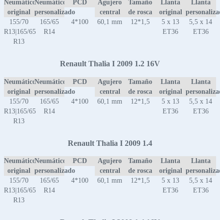
Neumático
Neumático
PCD
Agujero
Tamaño
Llanta
Llanta
original
personalizado
central
de rosca
original
personaliz
155/70
165/65
4*100
60,1 mm
12*1,5
5 x 13
5,5 x 14
R13|165/65
R14
ET36
ET36
R13
Renault Thalia I 2009 1.2 16V
Neumático
Neumático
PCD
Agujero
Tamaño
Llanta
Llanta
original
personalizado
central
de rosca
original
personaliz
155/70
165/65
4*100
60,1 mm
12*1,5
5 x 13
5,5 x 14
R13|165/65
R14
ET36
ET36
R13
Renault Thalia I 2009 1.4
Neumático
Neumático
PCD
Agujero
Tamaño
Llanta
Llanta
original
personalizado
central
de rosca
original
personaliz
155/70
165/65
4*100
60,1 mm
12*1,5
5 x 13
5,5 x 14
R13|165/65
R14
ET36
ET36
R13