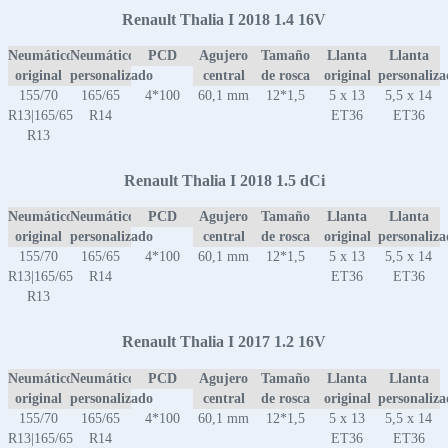
Renault Thalia I 2018 1.4 16V
Neumático
Neumático
PCD
Agujero
Tamaño
Llanta
Llanta
original
personalizado
central
de rosca
original
personaliz
155/70
165/65
4*100
60,1 mm
12*1,5
5 x 13
5,5 x 14
R13|165/65
R14
ET36
ET36
R13
Renault Thalia I 2018 1.5 dCi
Neumático
Neumático
PCD
Agujero
Tamaño
Llanta
Llanta
original
personalizado
central
de rosca
original
personaliz
155/70
165/65
4*100
60,1 mm
12*1,5
5 x 13
5,5 x 14
R13|165/65
R14
ET36
ET36
R13
Renault Thalia I 2017 1.2 16V
Neumático
Neumático
PCD
Agujero
Tamaño
Llanta
Llanta
original
personalizado
central
de rosca
original
personaliz
155/70
165/65
4*100
60,1 mm
12*1,5
5 x 13
5,5 x 14
R13|165/65
R14
ET36
ET36