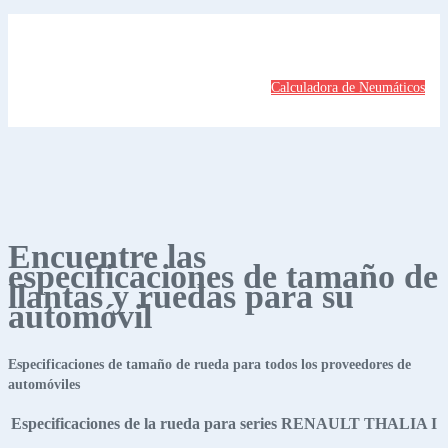
Calculadora de Neumáticos
Encuentre las
especificaciones de tamaño de
llantas y ruedas para su
automóvil
Especificaciones de tamaño de rueda para todos los proveedores de
automóviles
Especificaciones de la rueda para series RENAULT THALIA I