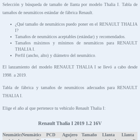
Selección y búsqueda de tamaño de llanta por modelo Thalia I. Tabla de
tamaños de neumáticos estándar de fábrica Renault.
¿Qué tamaño de neumáticos puedo poner en el RENAULT THALIA
I?
Tamaños de neumáticos aceptables (estándar) y recomendados.
Tamaños máximos y mínimos de neumáticos para RENAULT
THALIA I.
Perfil (ancho, alto) y diámetro del neumático.
El lanzamiento del modelo RENAULT THALIA I se llevó a cabo desde
1998. a 2019.
Tabla de fábrica y tamaños de neumáticos adecuados para RENAULT
THALIA I.
Elige el año al que pertenece tu vehículo Renault Thalia I:
Renault Thalia I 2019 1.2 16V
Neumático
Neumático
PCD
Agujero
Tamaño
Llanta
Llanta