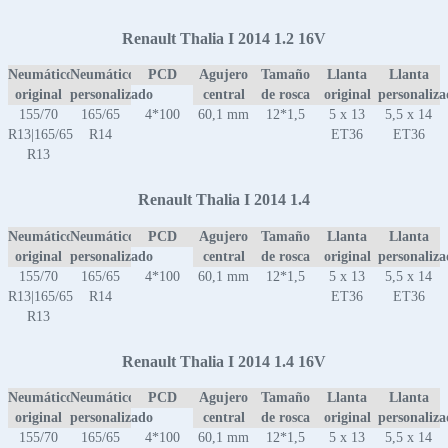
Renault Thalia I 2014 1.2 16V
Neumático
Neumático
PCD
Agujero
Tamaño
Llanta
Llanta
original
personalizado
central
de rosca
original
personaliz
155/70
165/65
4*100
60,1 mm
12*1,5
5 x 13
5,5 x 14
R13|165/65
R14
ET36
ET36
R13
Renault Thalia I 2014 1.4
Neumático
Neumático
PCD
Agujero
Tamaño
Llanta
Llanta
original
personalizado
central
de rosca
original
personaliz
155/70
165/65
4*100
60,1 mm
12*1,5
5 x 13
5,5 x 14
R13|165/65
R14
ET36
ET36
R13
Renault Thalia I 2014 1.4 16V
Neumático
Neumático
PCD
Agujero
Tamaño
Llanta
Llanta
original
personalizado
central
de rosca
original
personaliz
155/70
165/65
4*100
60,1 mm
12*1,5
5 x 13
5,5 x 14