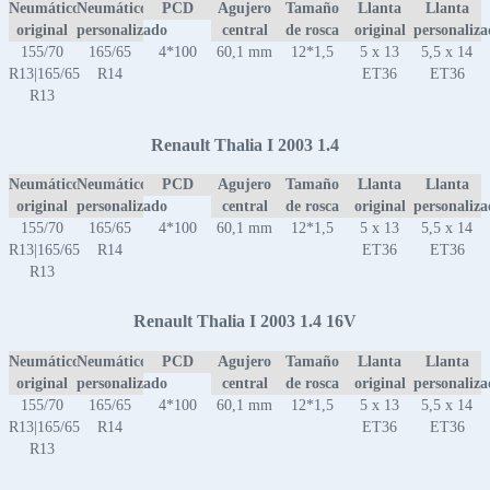
Neumático
Neumático
PCD
Agujero
Tamaño
Llanta
Llanta
original
personalizado
central
de rosca
original
personaliz
155/70
165/65
4*100
60,1 mm
12*1,5
5 x 13
5,5 x 14
R13|165/65
R14
ET36
ET36
R13
Renault Thalia I 2003 1.4
Neumático
Neumático
PCD
Agujero
Tamaño
Llanta
Llanta
original
personalizado
central
de rosca
original
personaliz
155/70
165/65
4*100
60,1 mm
12*1,5
5 x 13
5,5 x 14
R13|165/65
R14
ET36
ET36
R13
Renault Thalia I 2003 1.4 16V
Neumático
Neumático
PCD
Agujero
Tamaño
Llanta
Llanta
original
personalizado
central
de rosca
original
personaliz
155/70
165/65
4*100
60,1 mm
12*1,5
5 x 13
5,5 x 14
R13|165/65
R14
ET36
ET36
R13