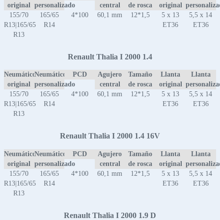
original
personalizado
central
de rosca
original
personaliz
155/70
165/65
4*100
60,1 mm
12*1,5
5 x 13
5,5 x 14
R13|165/65
R14
ET36
ET36
R13
Renault Thalia I 2000 1.4
Neumático
Neumático
PCD
Agujero
Tamaño
Llanta
Llanta
original
personalizado
central
de rosca
original
personaliz
155/70
165/65
4*100
60,1 mm
12*1,5
5 x 13
5,5 x 14
R13|165/65
R14
ET36
ET36
R13
Renault Thalia I 2000 1.4 16V
Neumático
Neumático
PCD
Agujero
Tamaño
Llanta
Llanta
original
personalizado
central
de rosca
original
personaliz
155/70
165/65
4*100
60,1 mm
12*1,5
5 x 13
5,5 x 14
R13|165/65
R14
ET36
ET36
R13
Renault Thalia I 2000 1.9 D