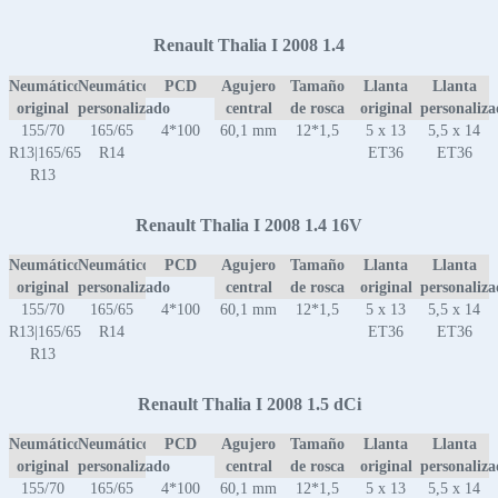
Renault Thalia I 2008 1.4
Neumático
Neumático
PCD
Agujero
Tamaño
Llanta
Llanta
original
personalizado
central
de rosca
original
personaliz
155/70
165/65
4*100
60,1 mm
12*1,5
5 x 13
5,5 x 14
R13|165/65
R14
ET36
ET36
R13
Renault Thalia I 2008 1.4 16V
Neumático
Neumático
PCD
Agujero
Tamaño
Llanta
Llanta
original
personalizado
central
de rosca
original
personaliz
155/70
165/65
4*100
60,1 mm
12*1,5
5 x 13
5,5 x 14
R13|165/65
R14
ET36
ET36
R13
Renault Thalia I 2008 1.5 dCi
Neumático
Neumático
PCD
Agujero
Tamaño
Llanta
Llanta
original
personalizado
central
de rosca
original
personaliz
155/70
165/65
4*100
60,1 mm
12*1,5
5 x 13
5,5 x 14