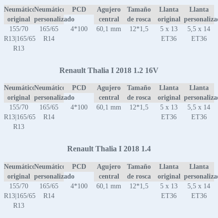
Neumático
Neumático
PCD
Agujero
Tamaño
Llanta
Llanta
original
personalizado
central
de rosca
original
personaliz
155/70
165/65
4*100
60,1 mm
12*1,5
5 x 13
5,5 x 14
R13|165/65
R14
ET36
ET36
R13
Renault Thalia I 2018 1.2 16V
Neumático
Neumático
PCD
Agujero
Tamaño
Llanta
Llanta
original
personalizado
central
de rosca
original
personaliz
155/70
165/65
4*100
60,1 mm
12*1,5
5 x 13
5,5 x 14
R13|165/65
R14
ET36
ET36
R13
Renault Thalia I 2018 1.4
Neumático
Neumático
PCD
Agujero
Tamaño
Llanta
Llanta
original
personalizado
central
de rosca
original
personaliz
155/70
165/65
4*100
60,1 mm
12*1,5
5 x 13
5,5 x 14
R13|165/65
R14
ET36
ET36
R13