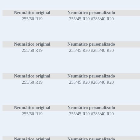
Neumático original
Neumático personalizado
255/50 R19
255/45 R20 #285/40 R20
Neumático original
Neumático personalizado
255/50 R19
255/45 R20 #285/40 R20
Neumático original
Neumático personalizado
255/50 R19
255/45 R20 #285/40 R20
Neumático original
Neumático personalizado
255/50 R19
255/45 R20 #285/40 R20
Neumático original
Neumático personalizado