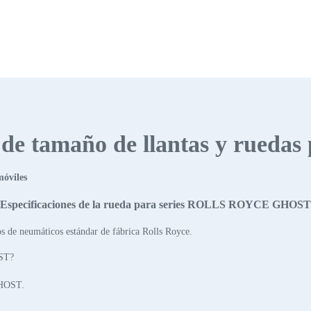
s de tamaño de llantas y ruedas
móviles
Especificaciones de la rueda para series ROLLS ROYCE GHOST
s de neumáticos estándar de fábrica Rolls Royce.
ST?
GHOST.