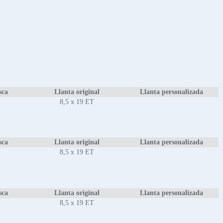
sca
Llanta original
Llanta personalizada
8,5 x 19 ET
sca
Llanta original
Llanta personalizada
8,5 x 19 ET
sca
Llanta original
Llanta personalizada
8,5 x 19 ET