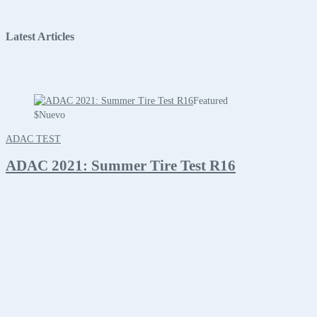
Latest Articles
Featured
$
Nuevo
ADAC TEST
ADAC 2021: Summer Tire Test R16