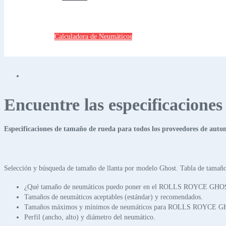
Calculadora de Neumáticos
Encuentre las especificacione
Especificaciones de tamaño de rueda para todos los proveedores de auto
Selección y búsqueda de tamaño de llanta por modelo Ghost. Tabla de tamaño
¿Qué tamaño de neumáticos puedo poner en el ROLLS ROYCE GHO
Tamaños de neumáticos aceptables (estándar) y recomendados.
Tamaños máximos y mínimos de neumáticos para ROLLS ROYCE 
Perfil (ancho, alto) y diámetro del neumático.