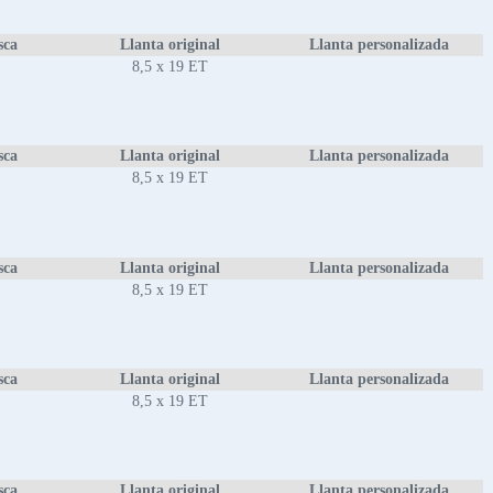
sca
Llanta original
Llanta personalizada
8,5 x 19 ET
sca
Llanta original
Llanta personalizada
8,5 x 19 ET
sca
Llanta original
Llanta personalizada
8,5 x 19 ET
sca
Llanta original
Llanta personalizada
8,5 x 19 ET
sca
Llanta original
Llanta personalizada