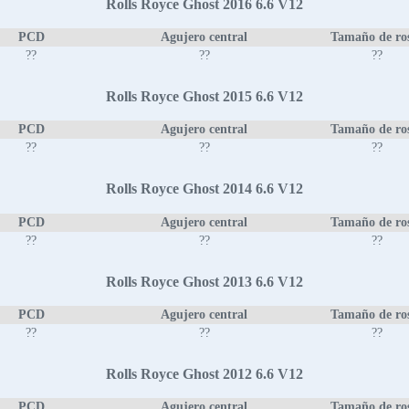
Rolls Royce Ghost 2016 6.6 V12
PCD
Agujero central
Tamaño de ro
??
??
??
Rolls Royce Ghost 2015 6.6 V12
PCD
Agujero central
Tamaño de ro
??
??
??
Rolls Royce Ghost 2014 6.6 V12
PCD
Agujero central
Tamaño de ro
??
??
??
Rolls Royce Ghost 2013 6.6 V12
PCD
Agujero central
Tamaño de ro
??
??
??
Rolls Royce Ghost 2012 6.6 V12
PCD
Agujero central
Tamaño de ro