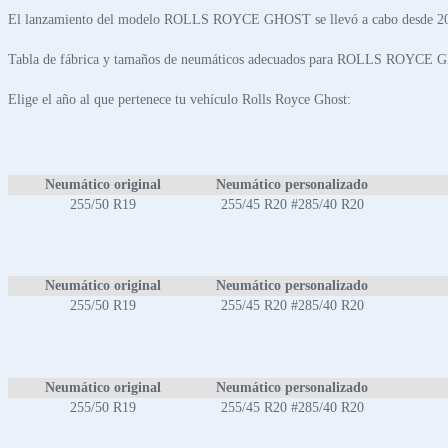
El lanzamiento del modelo ROLLS ROYCE GHOST se llevó a cabo desde 20
Tabla de fábrica y tamaños de neumáticos adecuados para ROLLS ROYCE
Elige el año al que pertenece tu vehículo Rolls Royce Ghost:
Neumático original
Neumático personalizado
255/50 R19
255/45 R20 #285/40 R20
Neumático original
Neumático personalizado
255/50 R19
255/45 R20 #285/40 R20
Neumático original
Neumático personalizado
255/50 R19
255/45 R20 #285/40 R20