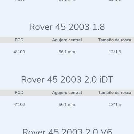
Rover 45 2003 1.8
PCD
Agujero central
Tamaño de rosca
4*100
56,1 mm
12*1,5
Rover 45 2003 2.0 iDT
PCD
Agujero central
Tamaño de rosca
4*100
56,1 mm
12*1,5
Rover 45 2003 2.0 V6