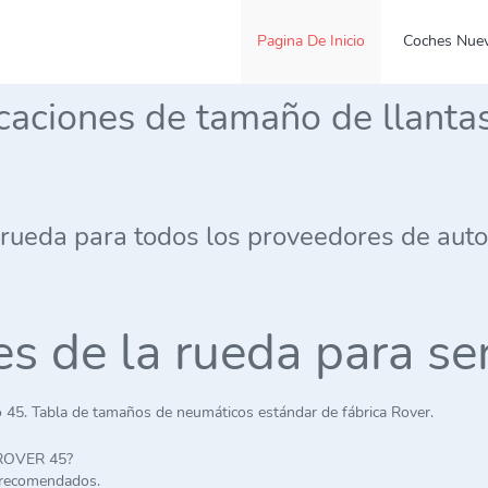
Pagina De Inicio
Coches Nue
icaciones de tamaño de llanta
 rueda para todos los proveedores de aut
nes de la rueda para s
 45. Tabla de tamaños de neumáticos estándar de fábrica Rover.
 ROVER 45?
 recomendados.