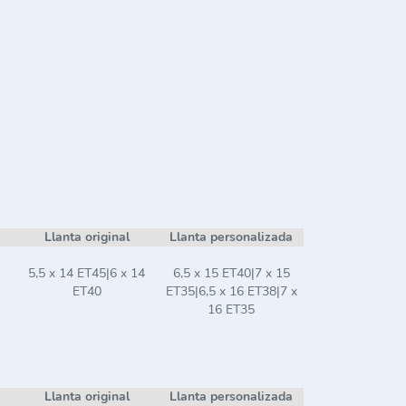
Llanta original
Llanta personalizada
5,5 x 14 ET45|6 x 14
6,5 x 15 ET40|7 x 15
ET40
ET35|6,5 x 16 ET38|7 x
16 ET35
Llanta original
Llanta personalizada