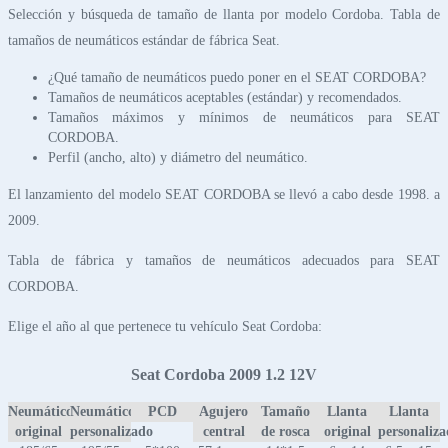
Selección y búsqueda de tamaño de llanta por modelo Cordoba. Tabla de
tamaños de neumáticos estándar de fábrica Seat.
¿Qué tamaño de neumáticos puedo poner en el SEAT CORDOBA?
Tamaños de neumáticos aceptables (estándar) y recomendados.
Tamaños máximos y mínimos de neumáticos para SEAT
CORDOBA.
Perfil (ancho, alto) y diámetro del neumático.
El lanzamiento del modelo SEAT CORDOBA se llevó a cabo desde 1998. a
2009.
Tabla de fábrica y tamaños de neumáticos adecuados para SEAT
CORDOBA.
Elige el año al que pertenece tu vehículo Seat Cordoba:
Seat Cordoba 2009 1.2 12V
Neumático
Neumático
PCD
Agujero
Tamaño
Llanta
Llanta
original
personalizado
central
de rosca
original
personaliz