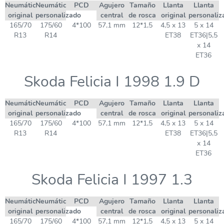
Neumático
Neumático
PCD
Agujero
Tamaño
Llanta
Llanta
original
personalizado
central
de rosca
original
personaliz
165/70
175/60
4*100
57,1 mm
12*1,5
4,5 x 13
5 x 14
R13
R14
ET38
ET36|5,5
x 14
ET36
Skoda Felicia I 1998 1.9 D
Neumático
Neumático
PCD
Agujero
Tamaño
Llanta
Llanta
original
personalizado
central
de rosca
original
personaliz
165/70
175/60
4*100
57,1 mm
12*1,5
4,5 x 13
5 x 14
R13
R14
ET38
ET36|5,5
x 14
ET36
Skoda Felicia I 1997 1.3
Neumático
Neumático
PCD
Agujero
Tamaño
Llanta
Llanta
original
personalizado
central
de rosca
original
personaliz
165/70
175/60
4*100
57,1 mm
12*1,5
4,5 x 13
5 x 14