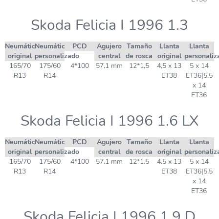
Skoda Felicia I 1996 1.3
Neumático
Neumático
PCD
Agujero
Tamaño
Llanta
Llanta
original
personalizado
central
de rosca
original
personaliz
165/70
175/60
4*100
57,1 mm
12*1,5
4,5 x 13
5 x 14
R13
R14
ET38
ET36|5,5
x 14
ET36
Skoda Felicia I 1996 1.6 LX
Neumático
Neumático
PCD
Agujero
Tamaño
Llanta
Llanta
original
personalizado
central
de rosca
original
personaliz
165/70
175/60
4*100
57,1 mm
12*1,5
4,5 x 13
5 x 14
R13
R14
ET38
ET36|5,5
x 14
ET36
Skoda Felicia I 1996 1.9 D