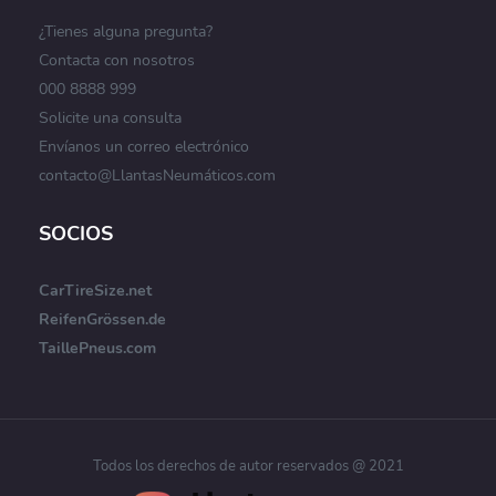
¿Tienes alguna pregunta?
Contacta con nosotros
000 8888 999
Solicite una consulta
Envíanos un correo electrónico
contacto@LlantasNeumáticos.com
SOCIOS
CarTireSize.net
ReifenGrössen.de
TaillePneus.com
Todos los derechos de autor reservados @ 2021