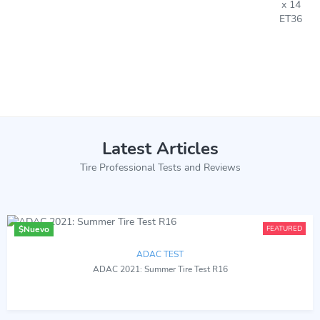
x 14
ET36
Latest Articles
Tire Professional Tests and Reviews
$
Nuevo
FEATURED
ADAC TEST
ADAC 2021: Summer Tire Test R16