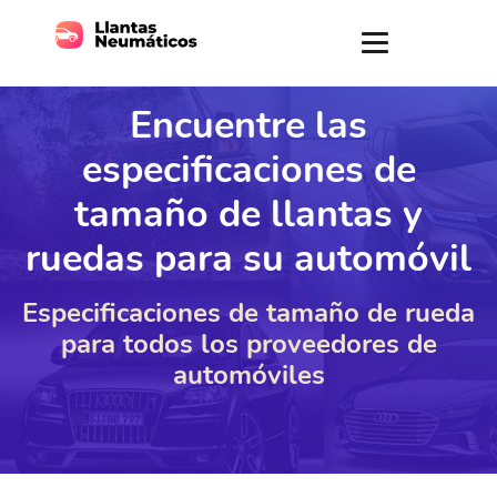
Encuentre las
especificaciones de
tamaño de llantas y
ruedas para su automóvil
Especificaciones de tamaño de rueda
para todos los proveedores de
automóviles