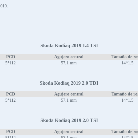
2019.
Skoda Kodiaq 2019 1.4 TSI
PCD
Agujero central
Tamaño de ro
5*112
57,1 mm
14*1.5
Skoda Kodiaq 2019 2.0 TDI
PCD
Agujero central
Tamaño de ro
5*112
57,1 mm
14*1.5
Skoda Kodiaq 2019 2.0 TSI
PCD
Agujero central
Tamaño de ro
5*112
57,1 mm
14*1.5