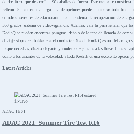
de dos litros que desarrolla 190 caballos de fuerza. Este motor se consider
relleno técnico, en una larga lista de opciones puedes encontrar todo lo que
cilindros, sensores de estacionamiento, un sistema de recuperación de energ
360 grados. sistema de videovigilancia. Además, vale la pena señalar que la
KodiaQ se pueden encontrar paraguas, debajo de la tapa de llenado de combus
el viaje si quieren hablar con el conductor. Skoda KodiaQ es un fiel amigo y
lo que necesitas, diseño elegante y moderno, y gracias a las líneas finas y 
como a los amantes de la velocidad. Skoda Kodiak es una excelente opción par
Latest Articles
Featured
$
Nuevo
ADAC TEST
ADAC 2021: Summer Tire Test R16