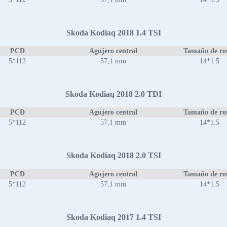
Skoda Kodiaq 2018 1.4 TSI
PCD
Agujero central
Tamaño de ro
5*112
57,1 mm
14*1.5
Skoda Kodiaq 2018 2.0 TDI
PCD
Agujero central
Tamaño de ro
5*112
57,1 mm
14*1.5
Skoda Kodiaq 2018 2.0 TSI
PCD
Agujero central
Tamaño de ro
5*112
57,1 mm
14*1.5
Skoda Kodiaq 2017 1.4 TSI