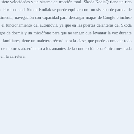
siete velocidades y un sistema de tracción total. Skoda KodiaQ tiene un rico
uro. Por lo que el Skoda Kodiak se puede equipar con: un sistema de parada de
ultimedia, navegación con capacidad para descargar mapas de Google e incluso
 el funcionamiento del automóvil, ya que en las puertas delanteras del Skoda
egos de dormir y un micrófono para que no tengan que levantar la voz durante
s familiares, tiene un maletero récord para la clase, que puede acomodar todo
ma de motores atraerá tanto a los amantes de la conducción económica mesurada
en la carretera.