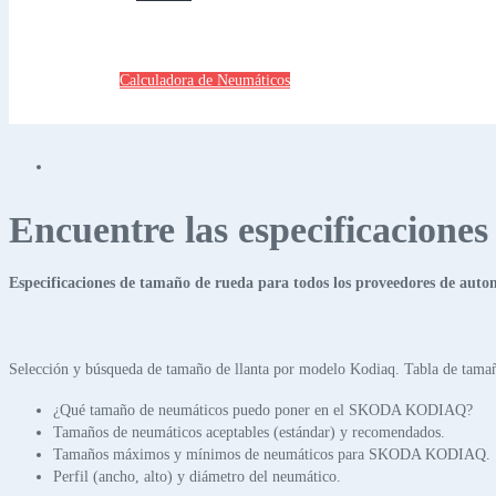
Calculadora de Neumáticos
Encuentre las especificacione
Especificaciones de tamaño de rueda para todos los proveedores de auto
Selección y búsqueda de tamaño de llanta por modelo Kodiaq. Tabla de tamañ
¿Qué tamaño de neumáticos puedo poner en el SKODA KODIAQ?
Tamaños de neumáticos aceptables (estándar) y recomendados.
Tamaños máximos y mínimos de neumáticos para SKODA KODIAQ.
Perfil (ancho, alto) y diámetro del neumático.