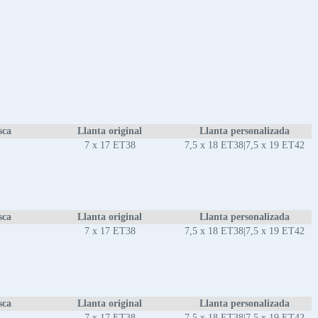
sca
Llanta original
Llanta personalizada
7 x 17 ET38
7,5 x 18 ET38|7,5 x 19 ET42
sca
Llanta original
Llanta personalizada
7 x 17 ET38
7,5 x 18 ET38|7,5 x 19 ET42
sca
Llanta original
Llanta personalizada
7 x 17 ET38
7,5 x 18 ET38|7,5 x 19 ET42