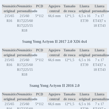
Neumático
Neumático
PCD
Agujero
Tamaño
Llanta
Llanta
original
personalizado
central
de rosca
original
personaliz
215/65
215/60
5*112
66,6 mm
12*1,5
6,5 x 16
7 x 17
R16
R17|225/60
ET39
ET43|7 x
R17|225/55
18 ET43
R18
Ssang Yong Actyon II 2017 2.0 XDi 4x4
Neumático
Neumático
PCD
Agujero
Tamaño
Llanta
Llanta
original
personalizado
central
de rosca
original
personaliz
215/65
215/60
5*112
66,6 mm
12*1,5
6,5 x 16
7 x 17
R16
R17|225/60
ET39
ET43|7 x
R17|225/55
18 ET43
R18
Ssang Yong Actyon II 2016 2.0
Neumático
Neumático
PCD
Agujero
Tamaño
Llanta
Llanta
original
personalizado
central
de rosca
original
personaliz
215/65
215/60
5*112
66,6 mm
12*1,5
6,5 x 16
7 x 17
R16
R17|225/60
ET39
ET43|7 x