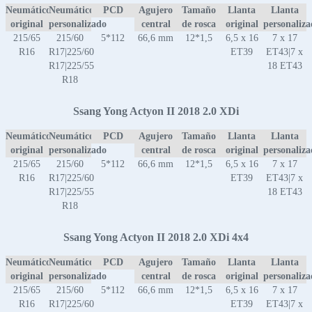
Neumático
Neumático
PCD
Agujero
Tamaño
Llanta
Llanta
original
personalizado
central
de rosca
original
personaliz
215/65
215/60
5*112
66,6 mm
12*1,5
6,5 x 16
7 x 17
R16
R17|225/60
ET39
ET43|7 x
R17|225/55
18 ET43
R18
Ssang Yong Actyon II 2018 2.0 XDi
Neumático
Neumático
PCD
Agujero
Tamaño
Llanta
Llanta
original
personalizado
central
de rosca
original
personaliz
215/65
215/60
5*112
66,6 mm
12*1,5
6,5 x 16
7 x 17
R16
R17|225/60
ET39
ET43|7 x
R17|225/55
18 ET43
R18
Ssang Yong Actyon II 2018 2.0 XDi 4x4
Neumático
Neumático
PCD
Agujero
Tamaño
Llanta
Llanta
original
personalizado
central
de rosca
original
personaliz
215/65
215/60
5*112
66,6 mm
12*1,5
6,5 x 16
7 x 17
R16
R17|225/60
ET39
ET43|7 x