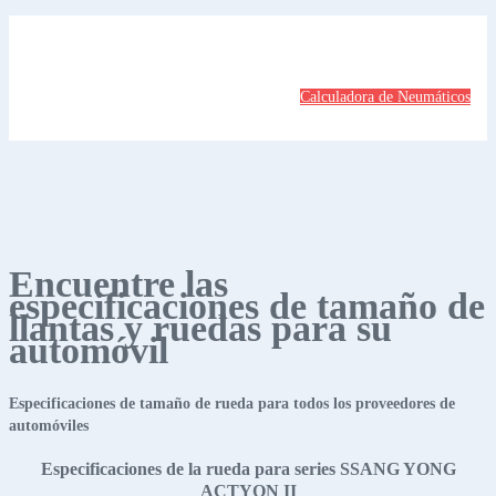
Calculadora de Neumáticos
Encuentre las
especificaciones de tamaño de
llantas y ruedas para su
automóvil
Especificaciones de tamaño de rueda para todos los proveedores de
automóviles
Especificaciones de la rueda para series SSANG YONG
ACTYON II