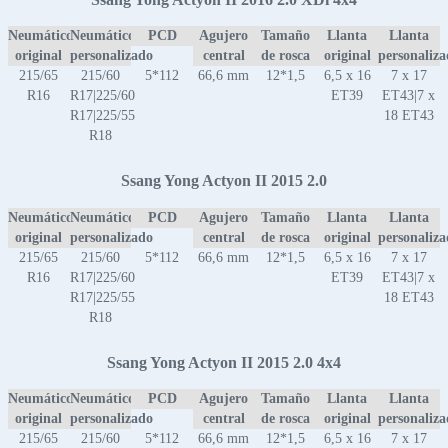
Neumático
Neumático
PCD
Agujero
Tamaño
Llanta
Llanta
original
personalizado
central
de rosca
original
personaliz
215/65
215/60
5*112
66,6 mm
12*1,5
6,5 x 16
7 x 17
R16
R17|225/60
ET39
ET43|7 x
R17|225/55
18 ET43
R18
Ssang Yong Actyon II 2015 2.0
Neumático
Neumático
PCD
Agujero
Tamaño
Llanta
Llanta
original
personalizado
central
de rosca
original
personaliz
215/65
215/60
5*112
66,6 mm
12*1,5
6,5 x 16
7 x 17
R16
R17|225/60
ET39
ET43|7 x
R17|225/55
18 ET43
R18
Ssang Yong Actyon II 2015 2.0 4x4
Neumático
Neumático
PCD
Agujero
Tamaño
Llanta
Llanta
original
personalizado
central
de rosca
original
personaliz
215/65
215/60
5*112
66,6 mm
12*1,5
6,5 x 16
7 x 17