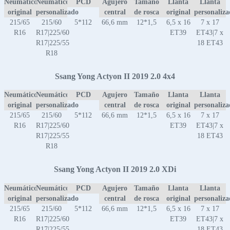
Neumático
Neumático
PCD
Agujero
Tamaño
Llanta
Llanta
original
personalizado
central
de rosca
original
personaliz
215/65
215/60
5*112
66,6 mm
12*1,5
6,5 x 16
7 x 17
R16
R17|225/60
ET39
ET43|7 x
R17|225/55
18 ET43
R18
Ssang Yong Actyon II 2019 2.0 4x4
Neumático
Neumático
PCD
Agujero
Tamaño
Llanta
Llanta
original
personalizado
central
de rosca
original
personaliz
215/65
215/60
5*112
66,6 mm
12*1,5
6,5 x 16
7 x 17
R16
R17|225/60
ET39
ET43|7 x
R17|225/55
18 ET43
R18
Ssang Yong Actyon II 2019 2.0 XDi
Neumático
Neumático
PCD
Agujero
Tamaño
Llanta
Llanta
original
personalizado
central
de rosca
original
personaliz
215/65
215/60
5*112
66,6 mm
12*1,5
6,5 x 16
7 x 17
R16
R17|225/60
ET39
ET43|7 x
R17|225/55
18 ET43