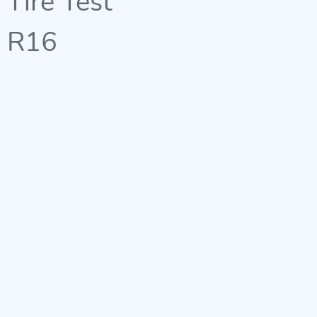
Tire Test
R16