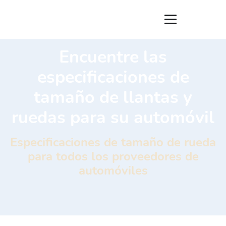
Encuentre las
especificaciones de
tamaño de llantas y
ruedas para su automóvil
Especificaciones de tamaño de rueda
para todos los proveedores de
automóviles