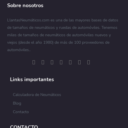
Sobre nosotros
LlantasNeumáticos.com es una de las mayores bases de datos
de tamaños de neumáticos y ruedas de automóviles. Tenemos
miles de tamaños de neumáticos de automóviles nuevos y
viejos (desde el año 1980) de más de 100 proveedores de
automóviles..
Links importantes
Calculadora de Neumáticos
Blog
Contacto
CONTACTO