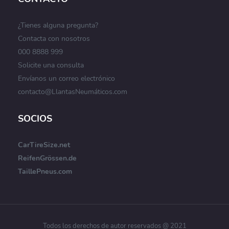
¿Tienes alguna pregunta?
Contacta con nosotros
000 8888 999
Solicite una consulta
Envíanos un correo electrónico
contacto@LlantasNeumáticos.com
SOCIOS
CarTireSize.net
ReifenGrössen.de
TaillePneus.com
Todos los derechos de autor reservados @ 2021