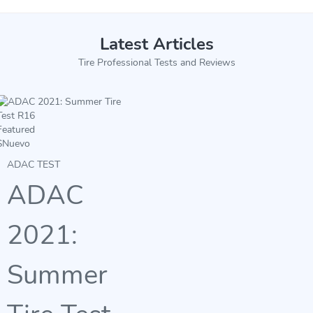
Latest Articles
Tire Professional Tests and Reviews
Featured
$
Nuevo
ADAC TEST
ADAC
2021:
Summer