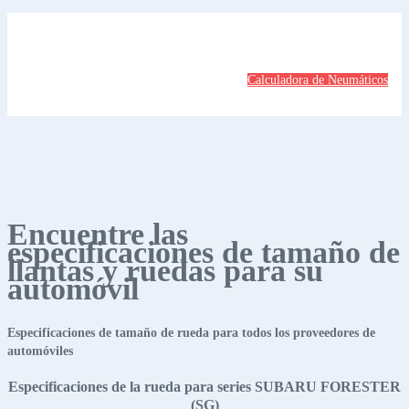
Calculadora de Neumáticos
Encuentre las
especificaciones de tamaño de
llantas y ruedas para su
automóvil
Especificaciones de tamaño de rueda para todos los proveedores de
automóviles
Especificaciones de la rueda para series SUBARU FORESTER
(SG)