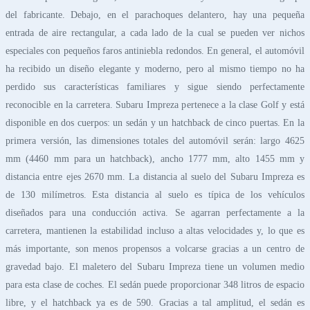
del fabricante. Debajo, en el parachoques delantero, hay una pequeña
entrada de aire rectangular, a cada lado de la cual se pueden ver nichos
especiales con pequeños faros antiniebla redondos. En general, el automóvil
ha recibido un diseño elegante y moderno, pero al mismo tiempo no ha
perdido sus características familiares y sigue siendo perfectamente
reconocible en la carretera. Subaru Impreza pertenece a la clase Golf y está
disponible en dos cuerpos: un sedán y un hatchback de cinco puertas. En la
primera versión, las dimensiones totales del automóvil serán: largo 4625
mm (4460 mm para un hatchback), ancho 1777 mm, alto 1455 mm y
distancia entre ejes 2670 mm. La distancia al suelo del Subaru Impreza es
de 130 milímetros. Esta distancia al suelo es típica de los vehículos
diseñados para una conducción activa. Se agarran perfectamente a la
carretera, mantienen la estabilidad incluso a altas velocidades y, lo que es
más importante, son menos propensos a volcarse gracias a un centro de
gravedad bajo. El maletero del Subaru Impreza tiene un volumen medio
para esta clase de coches. El sedán puede proporcionar 348 litros de espacio
libre, y el hatchback ya es de 590. Gracias a tal amplitud, el sedán es