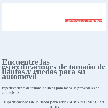
Calculadora de Neumáticos
Encuentre las
especificaciones de tamaño de
llantas y ruedas para su
automóvil
Especificaciones de tamaño de rueda para todos los proveedores de
automóviles
Especificaciones de la rueda para series SUBARU IMPREZA
II HB