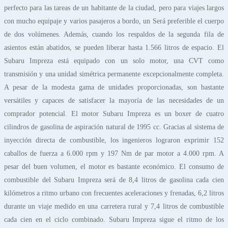
perfecto para las tareas de un habitante de la ciudad, pero para viajes largos
con mucho equipaje y varios pasajeros a bordo, un Será preferible el cuerpo
de dos volúmenes. Además, cuando los respaldos de la segunda fila de
asientos están abatidos, se pueden liberar hasta 1.566 litros de espacio. El
Subaru Impreza está equipado con un solo motor, una CVT como
transmisión y una unidad simétrica permanente excepcionalmente completa.
A pesar de la modesta gama de unidades proporcionadas, son bastante
versátiles y capaces de satisfacer la mayoría de las necesidades de un
comprador potencial. El motor Subaru Impreza es un boxer de cuatro
cilindros de gasolina de aspiración natural de 1995 cc. Gracias al sistema de
inyección directa de combustible, los ingenieros lograron exprimir 152
caballos de fuerza a 6.000 rpm y 197 Nm de par motor a 4.000 rpm. A
pesar del buen volumen, el motor es bastante económico. El consumo de
combustible del Subaru Impreza será de 8,4 litros de gasolina cada cien
kilómetros a ritmo urbano con frecuentes aceleraciones y frenadas, 6,2 litros
durante un viaje medido en una carretera rural y 7,4 litros de combustible
cada cien en el ciclo combinado. Subaru Impreza sigue el ritmo de los