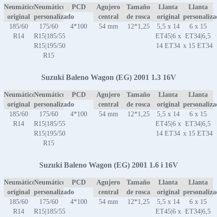
Neumático
Neumático
PCD
Agujero
Tamaño
Llanta
Llanta
original
personalizado
central
de rosca
original
personaliz
185/60
175/60
4*100
54 mm
12*1,25
5,5 x 14
6 x 15
R14
R15|185/55
ET45|6 x
ET34|6,5
R15|195/50
14 ET34
x 15 ET34
R15
Suzuki Baleno Wagon (EG) 2001 1.3 16V
Neumático
Neumático
PCD
Agujero
Tamaño
Llanta
Llanta
original
personalizado
central
de rosca
original
personaliz
185/60
175/60
4*100
54 mm
12*1,25
5,5 x 14
6 x 15
R14
R15|185/55
ET45|6 x
ET34|6,5
R15|195/50
14 ET34
x 15 ET34
R15
Suzuki Baleno Wagon (EG) 2001 1.6 i 16V
Neumático
Neumático
PCD
Agujero
Tamaño
Llanta
Llanta
original
personalizado
central
de rosca
original
personaliz
185/60
175/60
4*100
54 mm
12*1,25
5,5 x 14
6 x 15
R14
R15|185/55
ET45|6 x
ET34|6,5