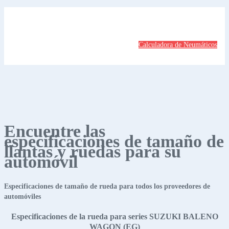
Calculadora de Neumáticos
Encuentre las
especificaciones de tamaño de
llantas y ruedas para su
automóvil
Especificaciones de tamaño de rueda para todos los proveedores de
automóviles
Especificaciones de la rueda para series SUZUKI BALENO
WAGON (EG)