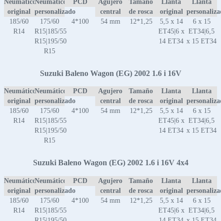
Neumático
Neumático
PCD
Agujero
Tamaño
Llanta
Llanta
original
personalizado
central
de rosca
original
personaliz
185/60
175/60
4*100
54 mm
12*1,25
5,5 x 14
6 x 15
R14
R15|185/55
ET45|6 x
ET34|6,5
R15|195/50
14 ET34
x 15 ET34
R15
Suzuki Baleno Wagon (EG) 2002 1.6 i 16V
Neumático
Neumático
PCD
Agujero
Tamaño
Llanta
Llanta
original
personalizado
central
de rosca
original
personaliz
185/60
175/60
4*100
54 mm
12*1,25
5,5 x 14
6 x 15
R14
R15|185/55
ET45|6 x
ET34|6,5
R15|195/50
14 ET34
x 15 ET34
R15
Suzuki Baleno Wagon (EG) 2002 1.6 i 16V 4x4
Neumático
Neumático
PCD
Agujero
Tamaño
Llanta
Llanta
original
personalizado
central
de rosca
original
personaliz
185/60
175/60
4*100
54 mm
12*1,25
5,5 x 14
6 x 15
R14
R15|185/55
ET45|6 x
ET34|6,5
R15|195/50
14 ET34
x 15 ET34