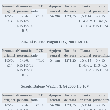
Neumático
Neumático
PCD
Agujero
Tamaño
Llanta
Llanta
original
personalizado
central
de rosca
original
personaliz
185/60
175/60
4*100
54 mm
12*1,25
5,5 x 14
6 x 15
R14
R15|185/55
ET45|6 x
ET34|6,5
R15|195/50
14 ET34
x 15 ET34
R15
Suzuki Baleno Wagon (EG) 2001 1.9 TD
Neumático
Neumático
PCD
Agujero
Tamaño
Llanta
Llanta
original
personalizado
central
de rosca
original
personaliz
185/60
175/60
4*100
54 mm
12*1,25
5,5 x 14
6 x 15
R14
R15|185/55
ET45|6 x
ET34|6,5
R15|195/50
14 ET34
x 15 ET34
R15
Suzuki Baleno Wagon (EG) 2000 1.3 16V
Neumático
Neumático
PCD
Agujero
Tamaño
Llanta
Llanta
original
personalizado
central
de rosca
original
personaliz
185/60
175/60
4*100
54 mm
12*1,25
5,5 x 14
6 x 15
R14
R15|185/55
ET45|6 x
ET34|6,5