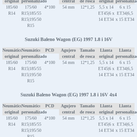
original
personalizado
central
de rosca
original
personaliz
185/60
175/60
4*100
54 mm
12*1,25
5,5 x 14
6 x 15
R14
R15|185/55
ET45|6 x
ET34|6,5
R15|195/50
14 ET34
x 15 ET34
R15
Suzuki Baleno Wagon (EG) 1997 1.8 i 16V
Neumático
Neumático
PCD
Agujero
Tamaño
Llanta
Llanta
original
personalizado
central
de rosca
original
personaliz
185/60
175/60
4*100
54 mm
12*1,25
5,5 x 14
6 x 15
R14
R15|185/55
ET45|6 x
ET34|6,5
R15|195/50
14 ET34
x 15 ET34
R15
Suzuki Baleno Wagon (EG) 1997 1.8 i 16V 4x4
Neumático
Neumático
PCD
Agujero
Tamaño
Llanta
Llanta
original
personalizado
central
de rosca
original
personaliz
185/60
175/60
4*100
54 mm
12*1,25
5,5 x 14
6 x 15
R14
R15|185/55
ET45|6 x
ET34|6,5
R15|195/50
14 ET34
x 15 ET34
R15