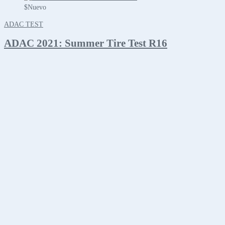
$
Nuevo
ADAC TEST
ADAC 2021: Summer Tire Test R16