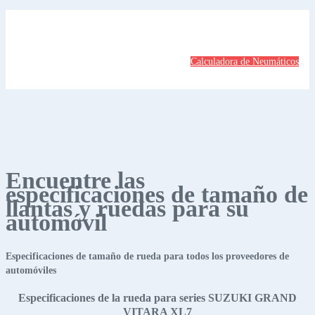
Calculadora de Neumáticos
Encuentre las
especificaciones de tamaño de
llantas y ruedas para su
automóvil
Especificaciones de tamaño de rueda para todos los proveedores de
automóviles
Especificaciones de la rueda para series SUZUKI GRAND
VITARA XL7