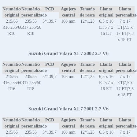
Neumático
Neumático
PCD
Agujero
Tamaño
Llanta
Llanta
original
personalizado
central
de rosca
original
personaliz
215/65
235/55
5*139,7
108 mm
12*1,25
6,5 x 16
7 x 17
R16|235/60
R17|235/50
ET5|7 x
ET|7,5 x
R16
R18
16 ET
17 ET|7,5
x 18 ET
Suzuki Grand Vitara XL7 2002 2.7 V6
Neumático
Neumático
PCD
Agujero
Tamaño
Llanta
Llanta
original
personalizado
central
de rosca
original
personaliz
215/65
235/55
5*139,7
108 mm
12*1,25
6,5 x 16
7 x 17
R16|235/60
R17|235/50
ET5|7 x
ET|7,5 x
R16
R18
16 ET
17 ET|7,5
x 18 ET
Suzuki Grand Vitara XL7 2001 2.7 V6
Neumático
Neumático
PCD
Agujero
Tamaño
Llanta
Llanta
original
personalizado
central
de rosca
original
personaliz
215/65
235/55
5*139,7
108 mm
12*1,25
6,5 x 16
7 x 17