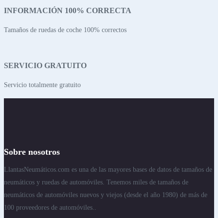
INFORMACIÓN 100% CORRECTA
Tamaños de ruedas de coche 100% correctos
SERVICIO GRATUITO
Servicio totalmente gratuito
Sobre nosotros
LlantasNeumáticos.com es una de las mayores bases de datos de tamaños de
neumáticos y ruedas de automóviles. Tenemos miles de tamaños de
neumáticos de automóviles nuevos y viejos (desde el año 1980) de más de
100 proveedores de automóviles..