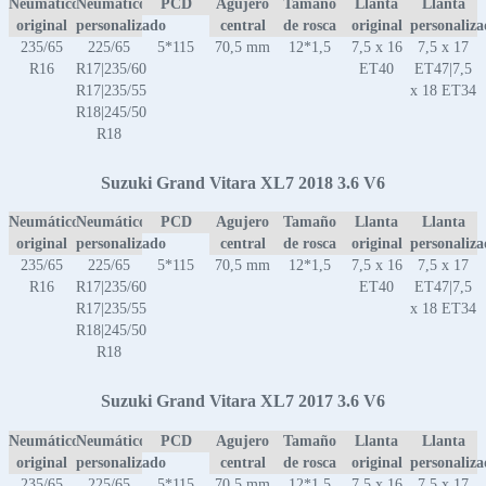
Neumático
Neumático
PCD
Agujero
Tamaño
Llanta
Llanta
original
personalizado
central
de rosca
original
personaliz
235/65
225/65
5*115
70,5 mm
12*1,5
7,5 x 16
7,5 x 17
R16
R17|235/60
ET40
ET47|7,5
R17|235/55
x 18 ET34
R18|245/50
R18
Suzuki Grand Vitara XL7 2018 3.6 V6
Neumático
Neumático
PCD
Agujero
Tamaño
Llanta
Llanta
original
personalizado
central
de rosca
original
personaliz
235/65
225/65
5*115
70,5 mm
12*1,5
7,5 x 16
7,5 x 17
R16
R17|235/60
ET40
ET47|7,5
R17|235/55
x 18 ET34
R18|245/50
R18
Suzuki Grand Vitara XL7 2017 3.6 V6
Neumático
Neumático
PCD
Agujero
Tamaño
Llanta
Llanta
original
personalizado
central
de rosca
original
personaliz
235/65
225/65
5*115
70,5 mm
12*1,5
7,5 x 16
7,5 x 17